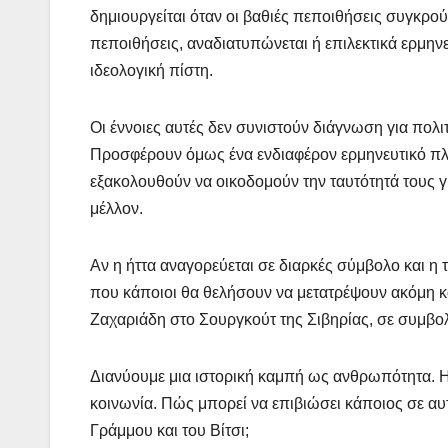
δημιουργείται όταν οι βαθιές πεποιθήσεις συγκρού
πεποιθήσεις, αναδιατυπώνεται ή επιλεκτικά ερμην
ιδεολογική πίστη.
Οι έννοιες αυτές δεν συνιστούν διάγνωση για πολ
Προσφέρουν όμως ένα ενδιαφέρον ερμηνευτικό πλαί
εξακολουθούν να οικοδομούν την ταυτότητά τους γ
μέλλον.
Αν η ήττα αναγορεύεται σε διαρκές σύμβολο και η 
που κάποιοι θα θελήσουν να μετατρέψουν ακόμη κα
Ζαχαριάδη στο Σουργκούτ της Σιβηρίας, σε συμβολ
Διανύουμε μια ιστορική καμπή ως ανθρωπότητα. Η 
κοινωνία. Πώς μπορεί να επιβιώσει κάποιος σε α
Γράμμου και του Βίτσι;