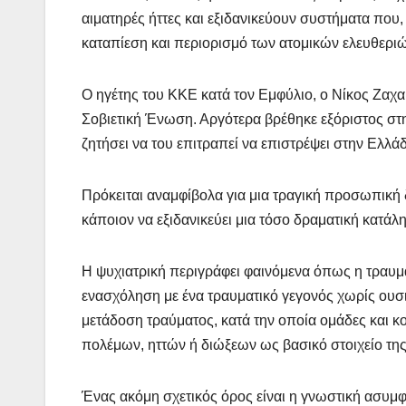
αιματηρές ήττες και εξιδανικεύουν συστήματα που
καταπίεση και περιορισμό των ατομικών ελευθεριώ
Ο ηγέτης του ΚΚΕ κατά τον Εμφύλιο, ο Νίκος Ζαχα
Σοβιετική Ένωση. Αργότερα βρέθηκε εξόριστος στη
ζητήσει να του επιτραπεί να επιστρέψει στην Ελλάδ
Πρόκειται αναμφίβολα για μια τραγική προσωπική
κάποιον να εξιδανικεύει μια τόσο δραματική κατάλ
Η ψυχιατρική περιγράφει φαινόμενα όπως η τραυμ
ενασχόληση με ένα τραυματικό γεγονός χωρίς ουσι
μετάδοση τραύματος, κατά την οποία ομάδες και κο
πολέμων, ηττών ή διώξεων ως βασικό στοιχείο της
Ένας ακόμη σχετικός όρος είναι η γνωστική ασυμφ