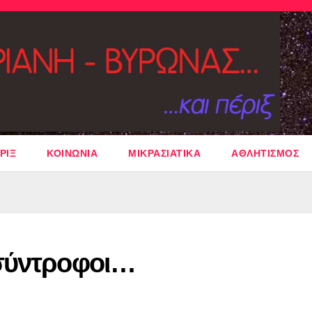
ΡΙΞ
ΚΟΙΝΩΝΙΑ
ΜΙΚΡΑΣΙΑΤΙΚΑ
ΑΘΛΗΤΙΣΜΟΣ
 σύντροφοι…