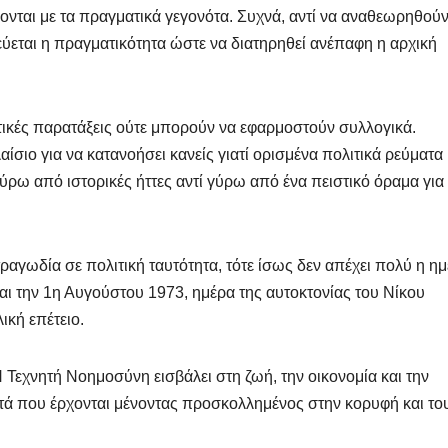
ονται με τα πραγματικά γεγονότα. Συχνά, αντί να αναθεωρηθούν
εύεται η πραγματικότητα ώστε να διατηρηθεί ανέπαφη η αρχική
ιτικές παρατάξεις ούτε μπορούν να εφαρμοστούν συλλογικά.
σιο για να κατανοήσει κανείς γιατί ορισμένα πολιτικά ρεύματα
ύρω από ιστορικές ήττες αντί γύρω από ένα πειστικό όραμα για
τραγωδία σε πολιτική ταυτότητα, τότε ίσως δεν απέχει πολύ η η
ι την 1η Αυγούστου 1973, ημέρα της αυτοκτονίας του Νίκου
ική επέτειο.
Τεχνητή Νοημοσύνη εισβάλει στη ζωή, την οικονομία και την
υτά που έρχονται μένοντας προσκολλημένος στην κορυφή και το