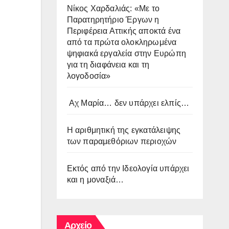
Νίκος Χαρδαλιάς: «Με το
Παρατηρητήριο Έργων η
Περιφέρεια Αττικής αποκτά ένα
από τα πρώτα ολοκληρωμένα
ψηφιακά εργαλεία στην Ευρώπη
για τη διαφάνεια και τη
λογοδοσία»
Αχ Μαρία… δεν υπάρχει ελπίς…
Η αριθμητική της εγκατάλειψης
των παραμεθόριων περιοχών
Εκτός από την Ιδεολογία υπάρχει
και η μοναξιά…
Αρχείο