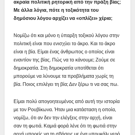
ακραία πολιτική ρητορική από την πράξη βίας;
Με άλλα λόγια, πότε η τοξικότητα του
δημόσιου λόγου αρχίζει να «οπλίζει» χέρια;
Νομίζω ότι και μόνο η ύπαρξη τοξικού λόγου στην
πολιτική είναι που ενισχύει το άκρο. Και το άκρο
είναι η βία. Είμαι ένας άνθρωπος ο οποίος είναι
εναντίον της βίας. Πώς να το κάνουμε; Ζούμε σε
δημοκρατία. Στη δημοκρατία υποτίθεται ότι
μπορούμε να λύνουμε τα προβλήματα χωρίς τη
βία. Ποιος επιλέγει τη βία; Δεν ξέρω τι να σας πω.
Είμαι πολύ απογοητευμένος από αυτή την ιστορία
με τον Ρουβίκωνα. Ήταν μια κατάσταση η οποία,
νομίζω, ότι αν δεν την ελέγξεις στην αρχή, είναι
σαν τη φωτιά. Καμιά φορά λένε ότι τη φωτιά στην
αρχή μπορείς να τη σβήσεις με ένα μπουκάλι νερό.