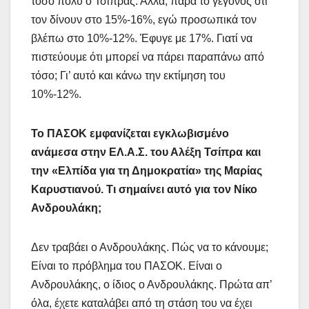
τόσο πολύ ο Τσίπρας. Αλλά, παρά το γεγονός ότι
τον δίνουν στο 15%-16%, εγώ προσωπικά τον
βλέπω στο 10%-12%. Έφυγε με 17%. Γιατί να
πιστεύουμε ότι μπορεί να πάρει παραπάνω από
τόσο; Γι’ αυτό και κάνω την εκτίμηση του
10%-12%.
Το ΠΑΣΟΚ εμφανίζεται εγκλωβισμένο
ανάμεσα στην ΕΛ.Α.Σ. του Αλέξη Τσίπρα και
την «Ελπίδα για τη Δημοκρατία» της Μαρίας
Καρυστιανού. Τι σημαίνει αυτό για τον Νίκο
Ανδρουλάκη;
Δεν τραβάει ο Ανδρουλάκης. Πώς να το κάνουμε;
Είναι το πρόβλημα του ΠΑΣΟΚ. Είναι ο
Ανδρουλάκης, ο ίδιος ο Ανδρουλάκης. Πρώτα απ’
όλα, έχετε καταλάβει από τη στάση του να έχει