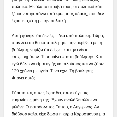
πολιτικό. Με όλα τα στραβά τους, οι πολιτικοί κάτι
ξέρουν παραπάνω από εμάς τους αδαείς, που δεν
έχουμε σχέση με την πολιτική.
Αυτή φάνηκε ότι δεν έχει ιδέα από πολιτική. Τώρα,
όταν λέει ότι θα καταπολεμήσει την ακρίβεια με τη
βούληση, νομίζω ότι δείχνει και την ένδεια
επιχειρημάτων. Τι σημαίνει «με τη βούληση»; Και
εγώ θέλω να είμαι υγιής και πλούσιος και να ζήσω
120 χρόνια με υγεία. Τι να έχω; Τη βούληση;
Φτάνει αυτό;
Γι’ αυτό και, όπως έχετε δει, αποφεύγει τις
εμφανίσεις μόνη της. Έχουν αναλάβει άλλοι να
μιλάνε. Ο εκπρόσωπος Τύπου, ο Αυγερινός. Αν
διάβασα καλά, είχε δώσει η κυρία Καρυστιανού μια