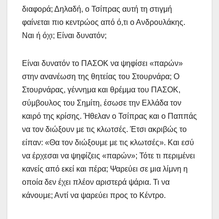
διαφορά; Δηλαδή, ο Τσίπρας αυτή τη στιγμή
φαίνεται πιο κεντρώος από ό,τι ο Ανδρουλάκης.
Ναι ή όχι; Είναι δυνατόν;
Είναι δυνατόν το ΠΑΣΟΚ να ψηφίσει «παρών»
στην ανανέωση της θητείας του Στουρνάρα; Ο
Στουρνάρας, γέννημα και θρέμμα του ΠΑΣΟΚ,
σύμβουλος του Σημίτη, έσωσε την Ελλάδα τον
καιρό της κρίσης. Ήθελαν ο Τσίπρας και ο Παππάς
να τον διώξουν με τις κλωτσές. Έτσι ακριβώς το
είπαν: «Θα τον διώξουμε με τις κλωτσές». Και εσύ
να έρχεσαι να ψηφίζεις «παρών»; Τότε τι περιμένει
κανείς από εκεί και πέρα; Ψαρεύει σε μια λίμνη η
οποία δεν έχει πλέον αριστερά ψάρια. Τι να
κάνουμε; Αντί να ψαρεύει προς το Κέντρο.