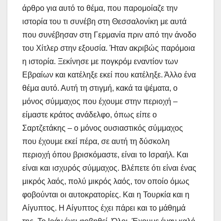
άρθρο για αυτό το θέμα, που παρομοίαζε την
ιστορία του τι συνέβη στη Θεσσαλονίκη με αυτά
που συνέβησαν στη Γερμανία πριν από την άνοδο
του Χίτλερ στην εξουσία. Ήταν ακριβώς παρόμοια
η ιστορία. Ξεκίνησε με πογκρόμ εναντίον των
Εβραίων και κατέληξε εκεί που κατέληξε. Άλλο ένα
θέμα αυτό. Αυτή τη στιγμή, κακά τα ψέματα, ο
μόνος σύμμαχος που έχουμε στην περιοχή –
είμαστε κράτος ανάδελφο, όπως είπε ο
Σαρτζετάκης – ο μόνος ουσιαστικός σύμμαχος
που έχουμε εκεί πέρα, σε αυτή τη δύσκολη
περιοχή όπου βρισκόμαστε, είναι το Ισραήλ. Και
είναι και ισχυρός σύμμαχος. Βλέπετε ότι είναι ένας
μικρός λαός, πολύ μικρός λαός, τον οποίο όμως
φοβούνται οι αυτοκρατορίες. Και η Τουρκία και η
Αίγυπτος. Η Αίγυπτος έχει πάρει και το μάθημά