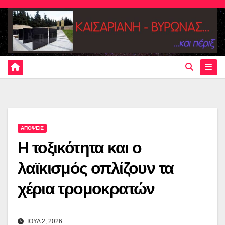
Skip
to
content
ΑΠΟΨΕΙΣ
Η τοξικότητα και ο
λαϊκισμός οπλίζουν τα
χέρια τρομοκρατών
ΙΟΥΛ 2, 2026