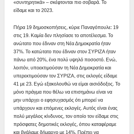
«συντηρητικά» – σκέφτονται πιο σοβαρά. Το
είδαμε και το 2023.
Πήρα 19 δημοσκοπήσεις, κύριε Παναγόπουλε: 19
στις 19. Καμία δεν πλησίασε το αποτέλεσμα. Το
ανώτατο που έδιναν στη Νέα Δημοκρατία ήταν
37%. Το κατώτατο που έδιναν στον ΣΥΡΙΖΑ ήταν
πάνω από 20%, ένα πολύ υψηλό ποσοστό. Ενώ,
λοιπόν, υποεκτιμούσαν τη Νέα Δημοκρατία και
υπερεκτιμούσαν τον ΣΥΡΙΖΑ, στις εκλογές είδαμε
41 με 23. Εγώ εξακολουθώ να είμαι αισιόδοξος. Το
μόνο πράγμα που θέλω να επισημάνω είναι να
μην υπάρχει ο εφησυχασμός ότι μπορεί να
υπάρχουν και επόμενες εκλογές. Αυτός είναι ένας
πολύ μεγάλος κίνδυνος, τον οποίο τον είδαμε στις
πρόσφατες δημοτικές εκλογές, όπου καταφέραμε
και βγάλαμε δήμαρχο με 14%. Πρέπει να