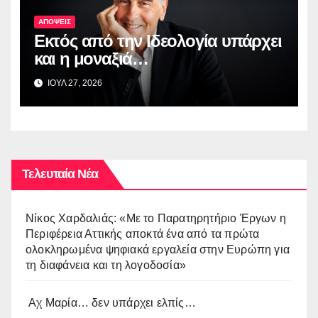
ΑΠΟΨΕΙΣ
Εκτός από την Ιδεολογία υπάρχει
και η μοναξιά…
ΙΟΥΛ 27, 2026
Τελευταία Νέα
Νίκος Χαρδαλιάς: «Με το Παρατηρητήριο Έργων η
Περιφέρεια Αττικής αποκτά ένα από τα πρώτα
ολοκληρωμένα ψηφιακά εργαλεία στην Ευρώπη για
τη διαφάνεια και τη λογοδοσία»
Αχ Μαρία… δεν υπάρχει ελπίς…