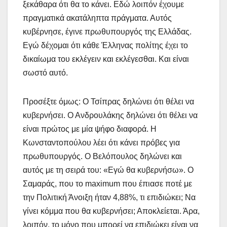
ξεκάθαρα ότι θα το κάνει. Εδώ λοιπόν έχουμε
πραγματικά ακατάληπτα πράγματα. Αυτός
κυβέρνησε, έγινε πρωθυπουργός της Ελλάδας.
Εγώ δέχομαι ότι κάθε Έλληνας πολίτης έχει το
δικαίωμα του εκλέγειν και εκλέγεσθαι. Και είναι
σωστό αυτό.
Προσέξτε όμως: Ο Τσίπρας δηλώνει ότι θέλει να
κυβερνήσει. Ο Ανδρουλάκης δηλώνει ότι θέλει να
είναι πρώτος με μία ψήφο διαφορά. Η
Κωνσταντοπούλου λέει ότι κάνει πρόβες για
πρωθυπουργός. Ο Βελόπουλος δηλώνει και
αυτός με τη σειρά του: «Εγώ θα κυβερνήσω». Ο
Σαμαράς, που το maximum που έπιασε ποτέ με
την Πολιτική Άνοιξη ήταν 4,88%, τι επιδιώκει; Να
γίνει κόμμα που θα κυβερνήσει; Αποκλείεται. Άρα,
λοιπόν, το μόνο που μπορεί να επιδιώκει είναι να