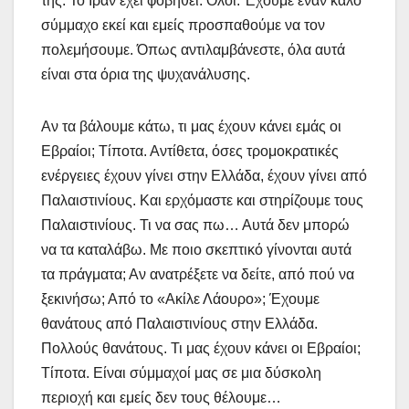
της. Το Ιράν έχει φοβηθεί. Όλοι. Έχουμε έναν καλό
σύμμαχο εκεί και εμείς προσπαθούμε να τον
πολεμήσουμε. Όπως αντιλαμβάνεστε, όλα αυτά
είναι στα όρια της ψυχανάλυσης.
Αν τα βάλουμε κάτω, τι μας έχουν κάνει εμάς οι
Εβραίοι; Τίποτα. Αντίθετα, όσες τρομοκρατικές
ενέργειες έχουν γίνει στην Ελλάδα, έχουν γίνει από
Παλαιστινίους. Και ερχόμαστε και στηρίζουμε τους
Παλαιστινίους. Τι να σας πω… Αυτά δεν μπορώ
να τα καταλάβω. Με ποιο σκεπτικό γίνονται αυτά
τα πράγματα; Αν ανατρέξετε να δείτε, από πού να
ξεκινήσω; Από το «Ακίλε Λάουρο»; Έχουμε
θανάτους από Παλαιστινίους στην Ελλάδα.
Πολλούς θανάτους. Τι μας έχουν κάνει οι Εβραίοι;
Τίποτα. Είναι σύμμαχοί μας σε μια δύσκολη
περιοχή και εμείς δεν τους θέλουμε…