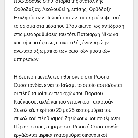
πρωτοφανές στην ιστορία της ανατολικής
Ορθοδοξίας. Ακολουθεί η, επίσης, Ορθόδοξη
Εκκλησία των Παλαιόπιστων που προέκυψε από
το σχίσμα στα μέσα του 17ου αιώνα, ως αντίδραση
στις μεταρρυθμίσεις του τότε Πατριάρχη Νίκωνα
και σήμερα έχει ως επικεφαλής έναν πρώην
ανώτατο αξιωματικό των ρωσικών μυστικών
υπηρεσιών.
Η δεύτερη μεγαλύτερη θρησκεία στη Ρωσική
Ομοσπονδία, είναι το
Ισλάμ,
το οποίο ασπάζονται
οι πληθυσμοί των περιοχών του Βόρειου
Καύκασου, αλλά και του γειτονικού Ταταρτσάν.
Συνολικά, περίπου 20 με 25 εκατομμύρια του
συνολικού πληθυσμού δηλώνουν μουσουλμάνοι.
Πέραν τούτου, σήμερα στη Ρωσική Ομοσπονδία
εργάζονται μερικά εκατομμύρια οικονομικοί