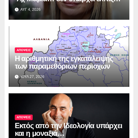
ΑΥΓ 4, 2026
ΑΠΟΨΕΙΣ
Η αριθμητική της εγκατάλειψης
των παραμεθόριων περιοχών
ΙΟΥΛ 27, 2026
ΑΠΟΨΕΙΣ
Εκτός από την Ιδεολογία υπάρχει
και η μοναξιά…