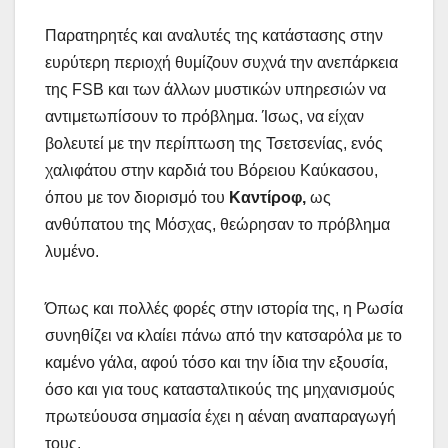
Παρατηρητές και αναλυτές της κατάστασης στην
ευρύτερη περιοχή θυμίζουν συχνά την ανεπάρκεια
της FSB και των άλλων μυστικών υπηρεσιών να
αντιμετωπίσουν το πρόβλημα. Ίσως, να είχαν
βολευτεί με την περίπτωση της Τσετσενίας, ενός
χαλιφάτου στην καρδιά του Βόρειου Καύκασου,
όπου με τον διορισμό του
Καντίροφ,
ως
ανθύπατου της Μόσχας, θεώρησαν το πρόβλημα
λυμένο.
Όπως και πολλές φορές στην ιστορία της, η Ρωσία
συνηθίζει να κλαίει πάνω από την κατσαρόλα με το
καμένο γάλα, αφού τόσο και την ίδια την εξουσία,
όσο και για τους κατασταλτικούς της μηχανισμούς
πρωτεύουσα σημασία έχει η αέναη αναπαραγωγή
τους.