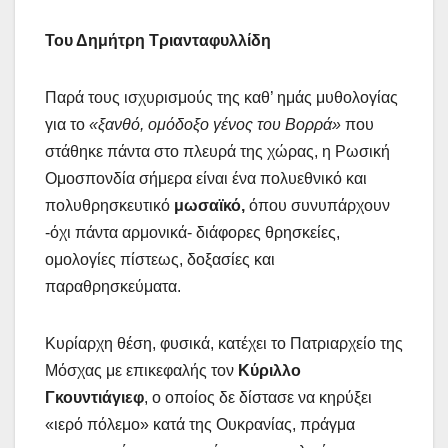
Του Δημήτρη Τριανταφυλλίδη
Παρά τους ισχυρισμούς της καθ’ ημάς μυθολογίας
για το
«ξανθό, ομόδοξο γένος του Βορρά»
που
στάθηκε πάντα στο πλευρά της χώρας, η Ρωσική
Ομοσπονδία σήμερα είναι ένα πολυεθνικό και
πολυθρησκευτικό
μωσαϊκό,
όπου συνυπάρχουν
-όχι πάντα αρμονικά- διάφορες θρησκείες,
ομολογίες πίστεως, δοξασίες και
παραθρησκεύματα.
Κυρίαρχη θέση, φυσικά, κατέχει το Πατριαρχείο της
Μόσχας με επικεφαλής τον
Κύριλλο
Γκουντιάγιεφ
, ο οποίος δε δίστασε να κηρύξει
«ιερό πόλεμο» κατά της Ουκρανίας, πράγμα