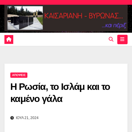
Skip
to
content
ΑΠΟΨΕΙΣ
Η Ρωσία, το Ισλάμ και το
καμένο γάλα
ΙΟΥΛ 21, 2024