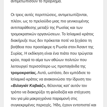
αντιμετωπίσουν το πρόβλημα.
Οι τρεις αυτές περιπτώσεις, αντιμετωπίζονται,
πλέον, ως το πρελούδιο μιας πιο γενικευμένης
αντιπαράθεσης μεταξύ της Ρωσίας και των
τρομοκρατικών οργανώσεων. Το Ισλαμικό κράτος
διακήρυξε πως δεν πρόκειται ποτέ να ξεχάσει τη
βοήθεια που προσέφερε η Ρωσία στον Άσαντ της
Συρίας. Η εκδίκηση είναι ένα πιάτο που τρώγεται
κρύο, παρά το αίμα των αθώων πολιτών που
λειτουργεί περισσότερο ως προπαγάνδα της
τρομοκρατίας.
Αυτό, ωστόσο, δεν εμπόδισε το
Ισλαμικό κράτος να ανακοινώσει την ίδρυση του
«Βιλαγιάτ Καβκάζ»,
θέλοντας κατ’ αυτόν τον
τρόπο να διακηρύξει τη φιλοδοξία και στόχευση
του για μία μακροχρόνια παραμονή στις
συγκεκριμένες περιοχές. Ήδη, έχουν εντοπιστεί και