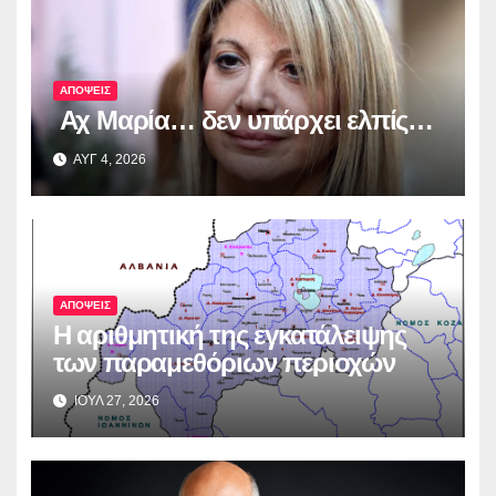
ΑΠΟΨΕΙΣ
Αχ Μαρία… δεν υπάρχει ελπίς…
ΑΥΓ 4, 2026
ΑΠΟΨΕΙΣ
Η αριθμητική της εγκατάλειψης
των παραμεθόριων περιοχών
ΙΟΥΛ 27, 2026