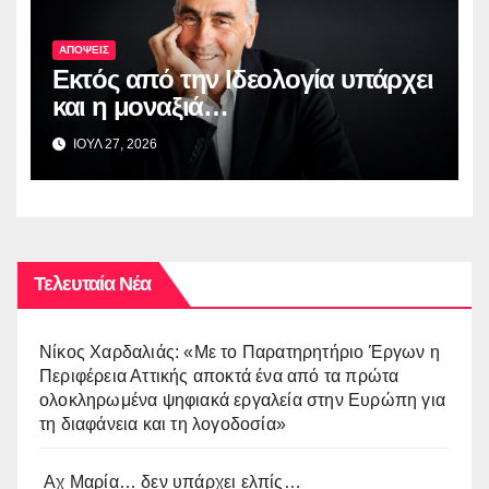
ΑΠΟΨΕΙΣ
Εκτός από την Ιδεολογία υπάρχει
και η μοναξιά…
ΙΟΥΛ 27, 2026
Τελευταία Νέα
Νίκος Χαρδαλιάς: «Με το Παρατηρητήριο Έργων η
Περιφέρεια Αττικής αποκτά ένα από τα πρώτα
ολοκληρωμένα ψηφιακά εργαλεία στην Ευρώπη για
τη διαφάνεια και τη λογοδοσία»
Αχ Μαρία… δεν υπάρχει ελπίς…