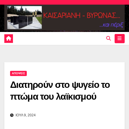
Skip
to
content
ΑΠΟΨΕΙΣ
Διατηρούν στο ψυγείο το
πτώμα του λαϊκισμού
ΙΟΥΛ 9, 2024