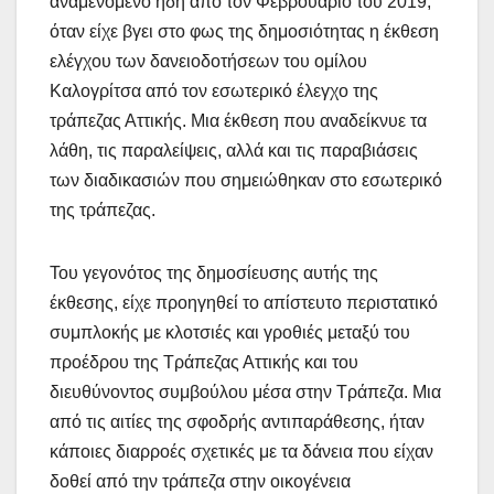
αναμενόμενο ήδη από τον Φεβρουάριο του 2019,
όταν είχε βγει στο φως της δημοσιότητας η έκθεση
ελέγχου των δανειοδοτήσεων του ομίλου
Καλογρίτσα από τον εσωτερικό έλεγχο της
τράπεζας Αττικής. Μια έκθεση που αναδείκνυε τα
λάθη, τις παραλείψεις, αλλά και τις παραβιάσεις
των διαδικασιών που σημειώθηκαν στο εσωτερικό
της τράπεζας.
Του γεγονότος της δημοσίευσης αυτής της
έκθεσης, είχε προηγηθεί το απίστευτο περιστατικό
συμπλοκής με κλοτσιές και γροθιές μεταξύ του
προέδρου της Τράπεζας Αττικής και του
διευθύνοντος συμβούλου μέσα στην Τράπεζα. Μια
από τις αιτίες της σφοδρής αντιπαράθεσης, ήταν
κάποιες διαρροές σχετικές με τα δάνεια που είχαν
δοθεί από την τράπεζα στην οικογένεια