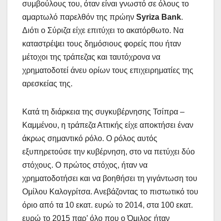
συμβούλους του, όταν είναι γνωστό σε όλους το
αμαρτωλό παρελθόν της πρώην
Syriza Bank
.
Διότι ο Σύριζα είχε επιτύχει το ακατόρθωτο. Να
καταστρέψει τους δημόσιους φορείς που ήταν
μέτοχοι της τράπεζας και ταυτόχρονα να
χρηματοδοτεί άνευ ορίων τους επιχειρηματίες της
αρεσκείας της.
Κατά τη διάρκεια της συγκυβέρνησης Τσίπρα –
Καμμένου, η τράπεζα Αττικής είχε αποκτήσει έναν
άκρως σημαντικό ρόλο. Ο ρόλος αυτός
εξυπηρετούσε την κυβέρνηση, στο να πετύχει δύο
στόχους. Ο πρώτος στόχος, ήταν να
χρηματοδοτήσει και να βοηθήσει τη γιγάντωση του
Ομίλου Καλογρίτσα. Ανεβάζοντας το πιστωτικό του
όριο από τα 10 εκατ. ευρώ το 2014, στα 100 εκατ.
ευρώ το 2015 παρ’ όλο που ο Όμιλος ήταν