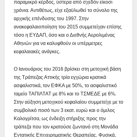
παραμικρό κέρδος, ύστερα από σχεδόν είκοσι
χρόνια. Αντιθέτως, είχε εξαϋλωθεί το σύνολο της
αρχικής επένδυσης του 1997. Στην
ανακεφαλαιοποίηση του 2015 συμμετείχαν επίσης
τόσο η ΕΥΔΑΠ, όσο και ο Διεθνής Αερολιμένας
Αθηνών για να καλυφθούν οι υπέρμετρες
κεφαλαιακές ανάγκες.
Ο Ιανουάριος του 2016 βρίσκει στη μετοχική βάση
της Τράπεζας Αττικής τρία εγχώρια κρατικά
ασφαλιστικά, τον ΕΦΚΑ με 50%, το ασφαλιστικό
ταμείο ΤΑΠΙΛΤΑΤ με 8% και το ΤΣΜΕΔΕ με 6%.
Στην αύξηση μετοχικού κεφαλαίου συμμετείχε με το
συμβολικό ποσό των 3 εκατ. ευρώ και ο όμιλος
Καλογρίτσα, ως ένδειξη στήριξης προς την
τράπεζα που τον κρατούσε ζωντανό στη Μονάδα
Εντατικής Επιχειρηματικής Θεραπείας. Φυσικά,