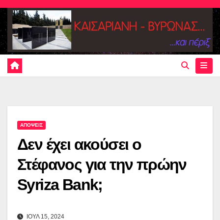
Skip
to
content
ΑΠΟΨΕΙΣ
Δεν έχει ακούσει ο
Στέφανος για την πρώην
Syriza Bank;
ΙΟΥΛ 15, 2024