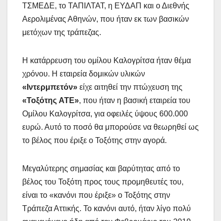
ΤΣΜΕΔΕ, το ΤΑΠΙΛΤΑΤ, η ΕΥΔΑΠ και ο Διεθνής
Αερολιμένας Αθηνών, που ήταν εκ των βασικών
μετόχων της τράπεζας.
Η κατάρρευση του ομίλου Καλογρίτσα ήταν θέμα
χρόνου. Η εταιρεία δομικών υλικών
«Ιντερμπετόν»
είχε αιτηθεί την πτώχευση της
«Τοξότης ATE»
, που ήταν η βασική εταιρεία του
Ομίλου Καλογρίτσα, για οφειλές ύψους 600.000
ευρώ. Αυτό το ποσό θα μπορούσε να θεωρηθεί ως
το βέλος που έριξε ο Τοξότης στην αγορά.
Μεγαλύτερης σημασίας και βαρύτητας από το
βέλος του Τοξότη προς τους προμηθευτές του,
είναι το «κανόνι που έριξε» ο Τοξότης στην
Τράπεζα Αττικής. Το κανόνι αυτό, ήταν λίγο πολύ