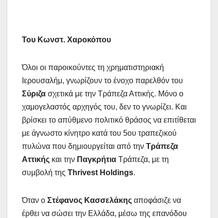
Του Κωνστ. Χαροκόπου
Όλοι οι παροικούντες τη χρηματιστηριακή
Ιερουσαλήμ, γνωρίζουν το ένοχο παρελθόν του
Σύριζα
σχετικά με την Τράπεζα Αττικής. Μόνο ο
χαμογελαστός αρχηγός του, δεν το γνωρίζει. Και
βρίσκει το απύθμενο πολιτικό θράσος να επιτίθεται
με άγνωστο κίνητρο κατά του 5ου τραπεζικού
πυλώνα που δημιουργείται από την
Τράπεζα
Αττικής
και την
Παγκρήτια
Τράπεζα, με τη
συμβολή της
Thrivest Holdings
.
Όταν ο
Στέφανος Κασσελάκης
αποφάσιζε να
έρθει να σώσει την Ελλάδα, μέσω της επανόδου