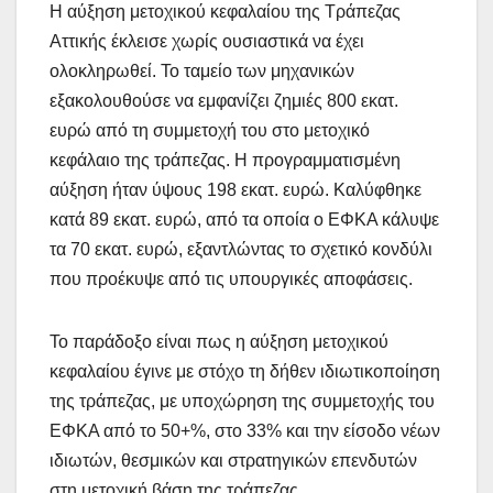
Η αύξηση μετοχικού κεφαλαίου της Τράπεζας
Αττικής έκλεισε χωρίς ουσιαστικά να έχει
ολοκληρωθεί. Το ταμείο των μηχανικών
εξακολουθούσε να εμφανίζει ζημιές 800 εκατ.
ευρώ από τη συμμετοχή του στο μετοχικό
κεφάλαιο της τράπεζας. Η προγραμματισμένη
αύξηση ήταν ύψους 198 εκατ. ευρώ. Καλύφθηκε
κατά 89 εκατ. ευρώ, από τα οποία ο ΕΦΚΑ κάλυψε
τα 70 εκατ. ευρώ, εξαντλώντας το σχετικό κονδύλι
που προέκυψε από τις υπουργικές αποφάσεις.
Το παράδοξο είναι πως η αύξηση μετοχικού
κεφαλαίου έγινε με στόχο τη δήθεν ιδιωτικοποίηση
της τράπεζας, με υποχώρηση της συμμετοχής του
ΕΦΚΑ από το 50+%, στο 33% και την είσοδο νέων
ιδιωτών, θεσμικών και στρατηγικών επενδυτών
στη μετοχική βάση της τράπεζας.