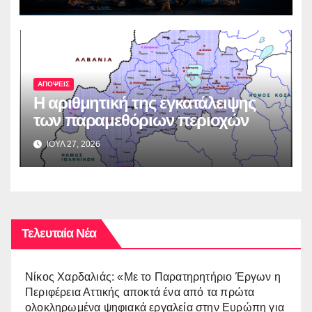
ΑΠΟΨΕΙΣ
Η αριθμητική της εγκατάλειψης
των παραμεθόριων περιοχών
ΙΟΥΛ 27, 2026
Τελευταία Νέα
Νίκος Χαρδαλιάς: «Με το Παρατηρητήριο Έργων η
Περιφέρεια Αττικής αποκτά ένα από τα πρώτα
ολοκληρωμένα ψηφιακά εργαλεία στην Ευρώπη για