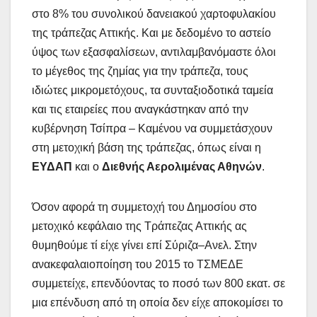
στο 8% του συνολικού δανειακού χαρτοφυλακίου
της τράπεζας Αττικής. Και με δεδομένο το αστείο
ύψος των εξασφαλίσεων, αντιλαμβανόμαστε όλοι
το μέγεθος της ζημίας για την τράπεζα, τους
ιδιώτες μικρομετόχους, τα συνταξιοδοτικά ταμεία
και τις εταιρείες που αναγκάστηκαν από την
κυβέρνηση Τσίπρα – Καμένου να συμμετάσχουν
στη μετοχική βάση της τράπεζας, όπως είναι η
ΕΥΔΑΠ
και ο
Διεθνής Αερολιμένας Αθηνών
.
Όσον αφορά τη συμμετοχή του Δημοσίου στο
μετοχικό κεφάλαιο της Τράπεζας Αττικής ας
θυμηθούμε τί είχε γίνει επί Σύριζα–Ανελ. Στην
ανακεφαλαιοποίηση του 2015 το ΤΣΜΕΔΕ
συμμετείχε, επενδύοντας το ποσό των 800 εκατ. σε
μια επένδυση από τη οποία δεν είχε αποκομίσει το