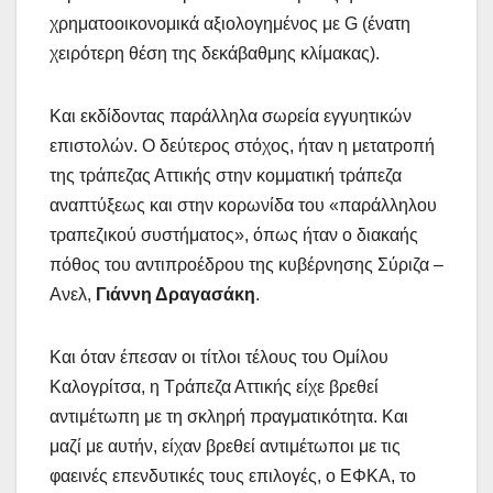
χρηματοοικονομικά αξιολογημένος με G (ένατη
χειρότερη θέση της δεκάβαθμης κλίμακας).
Και εκδίδοντας παράλληλα σωρεία εγγυητικών
επιστολών. Ο δεύτερος στόχος, ήταν η μετατροπή
της τράπεζας Αττικής στην κομματική τράπεζα
αναπτύξεως και στην κορωνίδα του «παράλληλου
τραπεζικού συστήματος», όπως ήταν ο διακαής
πόθος του αντιπροέδρου της κυβέρνησης Σύριζα –
Ανελ,
Γιάννη Δραγασάκη
.
Και όταν έπεσαν οι τίτλοι τέλους του Ομίλου
Καλογρίτσα, η Τράπεζα Αττικής είχε βρεθεί
αντιμέτωπη με τη σκληρή πραγματικότητα. Και
μαζί με αυτήν, είχαν βρεθεί αντιμέτωποι με τις
φαεινές επενδυτικές τους επιλογές, ο ΕΦΚΑ, το