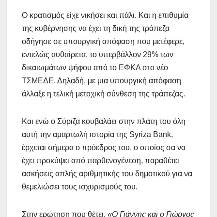
Ο κρατισμός είχε νικήσει και πάλι. Και η επιθυμία
της κυβέρνησης να έχει τη δική της τράπεζα
οδήγησε σε υπουργική απόφαση που μετέφερε,
εντελώς αυθαίρετα, το υπερβάλλον 29% των
δικαιωμάτων ψήφου από το ΕΦΚΑ στο νέο
ΤΣΜΕΔΕ. Δηλαδή, με μια υπουργική απόφαση
άλλαξε η τελική μετοχική σύνθεση της τράπεζας.
Και ενώ ο Σύριζα κουβαλάει στην πλάτη του όλη
αυτή την αμαρτωλή ιστορία της Syriza Bank,
έρχεται σήμερα ο πρόεδρος του, ο οποίος σα να
έχει προκύψει από παρθενογένεση, παραθέτει
ασκήσεις απλής αριθμητικής του δημοτικού για να
θεμελιώσει τους ισχυρισμούς του.
Στην ερώτηση που θέτει,
«O Γιάννης και ο Γιώργος