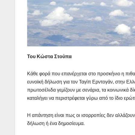
Του Κώστα Στούπα
Κάθε φορά που επανέρχεται στο προσκήνιο η πιθα
ευνοϊκή δήλωση για τον Ταγίπ Ερντογάν, στην Ελλ
πρωτοσέλιδα γεμίζουν με σενάρια, τα κοινωνικά δ
καταλήγει να περιστρέφεται γύρω από το ίδιο ερώ
Η απάντηση είναι πως οι ισορροπίες δεν αλλάζουν
δήλωση ή ένα δημοσίευμα.