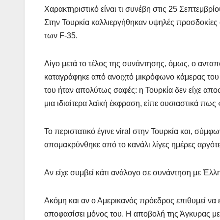
Χαρακτηριστικό είναι τι συνέβη στις 25 Σεπτεμβρ
Στην Τουρκία καλλιεργήθηκαν υψηλές προσδοκίες 
των F-35.
Λίγο μετά το τέλος της συνάντησης, όμως, ο αντα
καταγράφηκε από ανοιχτό μικρόφωνο κάμερας του 
του ήταν απολύτως σαφές: η Τουρκία δεν είχε α
μια ιδιαίτερα λαϊκή έκφραση, είπε ουσιαστικά πω
Το περιστατικό έγινε viral στην Τουρκία και, σύμ
απομακρύνθηκε από το κανάλι λίγες ημέρες αργότ
Αν είχε συμβεί κάτι ανάλογο σε συνάντηση με Έλ
Ακόμη και αν ο Αμερικανός πρόεδρος επιθυμεί να 
αποφασίσει μόνος του. Η αποβολή της Άγκυρας με