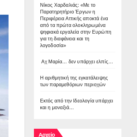
Νίκος Χαρδαλιάς: «Με το
Παρατηρητήριο Έργων η
Περιφέρεια Αττικής αποκτά ένα
από τα πρώτα ολοκληρωμένα
ψηφιακά εργαλεία στην Ευρώπη
για τη διαφάνεια και τη
λογοδοσία»
Αχ Μαρία… δεν υπάρχει ελπίς…
Η αριθμητική της εγκατάλειψης
των παραμεθόριων περιοχών
Εκτός από την Ιδεολογία υπάρχει
και η μοναξιά…
Αρχείο