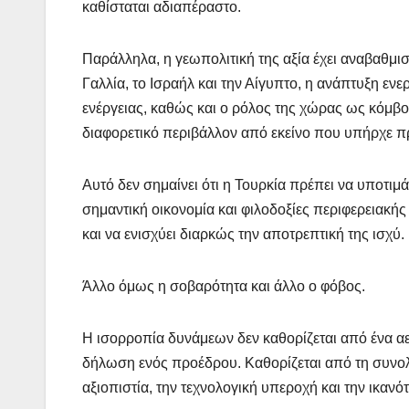
καθίσταται αδιαπέραστο.
Παράλληλα, η γεωπολιτική της αξία έχει αναβαθμιστ
Γαλλία, το Ισραήλ και την Αίγυπτο, η ανάπτυξη εν
ενέργειας, καθώς και ο ρόλος της χώρας ως κόμβ
διαφορετικό περιβάλλον από εκείνο που υπήρχε πρ
Αυτό δεν σημαίνει ότι η Τουρκία πρέπει να υποτιμ
σημαντική οικονομία και φιλοδοξίες περιφερειακή
και να ενισχύει διαρκώς την αποτρεπτική της ισχύ.
Άλλο όμως η σοβαρότητα και άλλο ο φόβος.
Η ισορροπία δυνάμεων δεν καθορίζεται από ένα α
δήλωση ενός προέδρου. Καθορίζεται από τη συνολι
αξιοπιστία, την τεχνολογική υπεροχή και την ικαν