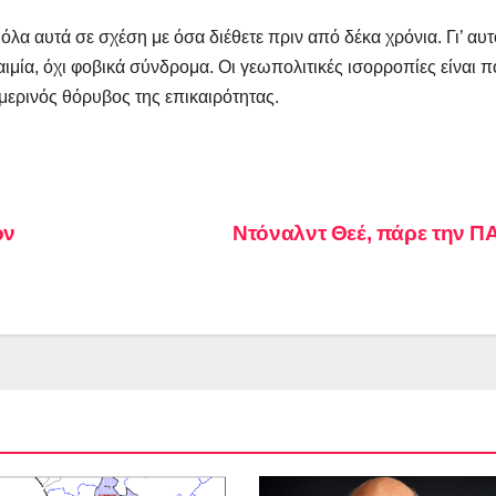
λα αυτά σε σχέση με όσα διέθετε πριν από δέκα χρόνια. Γι’ αυτ
ιμία, όχι φοβικά σύνδρομα. Οι γεωπολιτικές ισορροπίες είναι 
μερινός θόρυβος της επικαιρότητας.
ον
Ντόναλντ Θεέ, πάρε την 