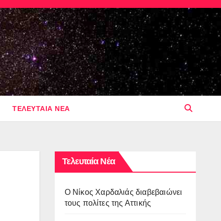
ΤΕΛΕΥΤΑΙΑ ΝΕΑ
Τελευταία Νέα
O Νίκος Χαρδαλιάς διαβεβαιώνει
τους πολίτες της Αττικής