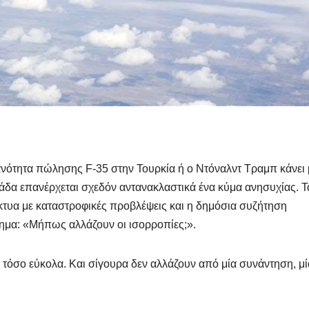
νότητα πώλησης F-35 στην Τουρκία ή ο Ντόναλντ Τραμπ κάνει 
άδα επανέρχεται σχεδόν αντανακλαστικά ένα κύμα ανησυχίας. Τ
ίκτυα με καταστροφικές προβλέψεις και η δημόσια συζήτηση
τημα: «Μήπως αλλάζουν οι ισορροπίες;».
 τόσο εύκολα. Και σίγουρα δεν αλλάζουν από μία συνάντηση, μί