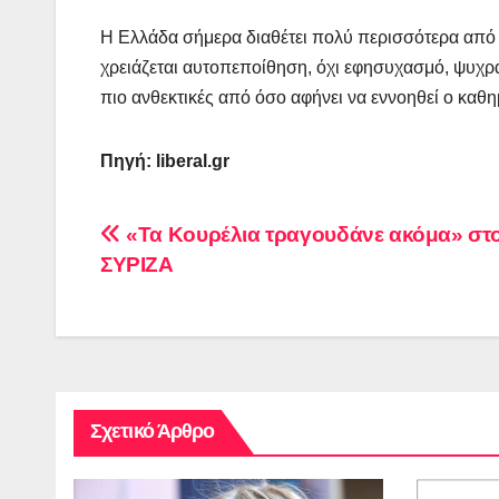
Η Ελλάδα σήμερα διαθέτει πολύ περισσότερα από ό
χρειάζεται αυτοπεποίθηση, όχι εφησυχασμό, ψυχρα
πιο ανθεκτικές από όσο αφήνει να εννοηθεί ο καθη
Πηγή: liberal.gr
Πλοήγηση
«Τα Κουρέλια τραγουδάνε ακόμα» στ
ΣΥΡΙΖΑ
άρθρων
Σχετικό Άρθρο