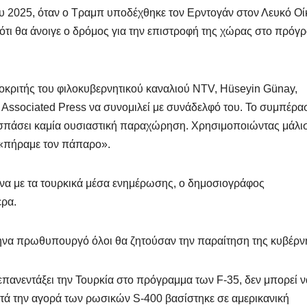
ίου 2025, όταν ο Τραμπ υποδέχθηκε τον Ερντογάν στον Λευκό Οί
ότι θα άνοιγε ο δρόμος για την επιστροφή της χώρας στο πρόγ
ποκριτής του φιλοκυβερνητικού καναλιού NTV, Hüseyin Günay,
Associated Press να συνομιλεί με συνάδελφό του. Το συμπέρα
ποσπάσει καμία ουσιαστική παραχώρηση. Χρησιμοποιώντας μάλι
ς «πήραμε τον πάπαρο».
φωνα με τα τουρκικά μέσα ενημέρωσης, ο δημοσιογράφος
ερα.
ληνα πρωθυπουργό όλοι θα ζητούσαν την παραίτηση της κυβέρν
επανεντάξει την Τουρκία στο πρόγραμμα των F-35, δεν μπορεί ν
τά την αγορά των ρωσικών S-400 βασίστηκε σε αμερικανική