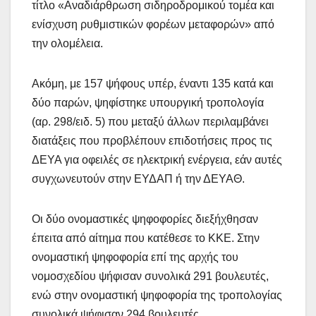
τίτλο «Αναδιάρθρωση σιδηροδρομικού τομέα και
ενίσχυση ρυθμιστικών φορέων μεταφορών» από
την ολομέλεια.
Ακόμη, με 157 ψήφους υπέρ, έναντι 135 κατά και
δύο παρών, ψηφίστηκε υπουργική τροπολογία
(αρ. 298/ειδ. 5) που μεταξύ άλλων περιλαμβάνει
διατάξεις που προβλέπουν επιδοτήσεις προς τις
ΔΕΥΑ για οφειλές σε ηλεκτρική ενέργεια, εάν αυτές
συγχωνευτούν στην ΕΥΔΑΠ ή την ΔΕΥΑΘ.
Οι δύο ονομαστικές ψηφοφορίες διεξήχθησαν
έπειτα από αίτημα που κατέθεσε το ΚΚΕ. Στην
ονομαστική ψηφοφορία επί της αρχής του
νομοσχεδίου ψήφισαν συνολικά 291 βουλευτές,
ενώ στην ονομαστική ψηφοφορία της τροπολογίας
συνολικά ψήφισαν 294 βουλευτές.