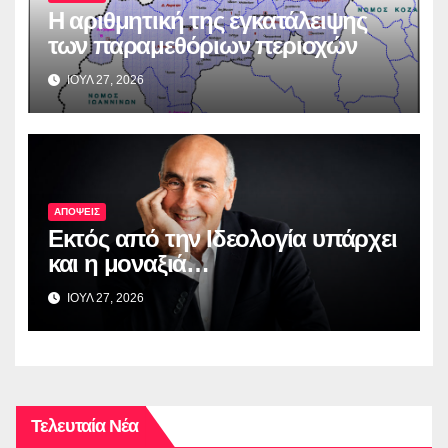
Η αριθμητική της εγκατάλειψης
των παραμεθόριων περιοχών
ΙΟΥΛ 27, 2026
ΑΠΟΨΕΙΣ
Εκτός από την Ιδεολογία υπάρχει
και η μοναξιά…
ΙΟΥΛ 27, 2026
Τελευταία Νέα