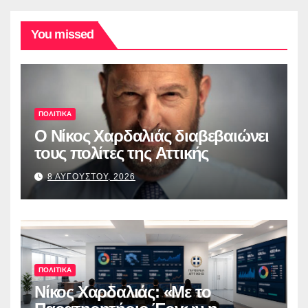
You missed
ΠΟΛΙΤΙΚΑ
O Νίκος Χαρδαλιάς διαβεβαιώνει
τους πολίτες της Αττικής
8 ΑΥΓΟΥΣΤΟΥ, 2026
ΠΟΛΙΤΙΚΑ
Νίκος Χαρδαλιάς: «Με το