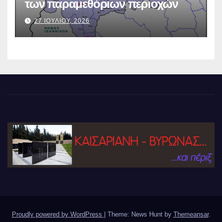
των παραμεθόριων περιοχών
27 ΙΟΥΛΙΟΥ, 2026
Proudly powered by WordPress
|
Theme: News Hunt by
Themeansar
.