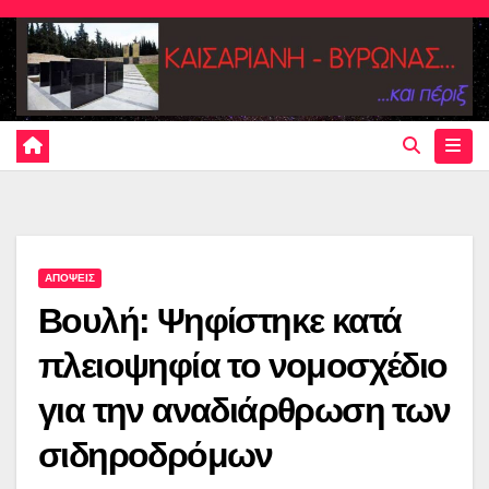
Skip
to
content
ΑΠΟΨΕΙΣ
Βουλή: Ψηφίστηκε κατά
πλειοψηφία το νομοσχέδιο
για την αναδιάρθρωση των
σιδηροδρόμων