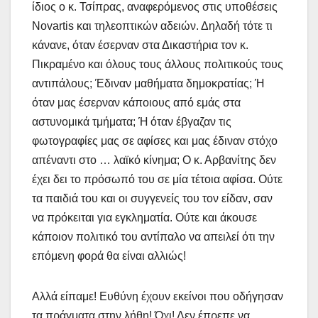
ίδιος ο κ. Τσίπρας, αναφερόμενος στις υποθέσεις
Novartis και τηλεοπτικών αδειών. Δηλαδή τότε τι
κάνανε, όταν έσερναν στα Δικαστήρια τον κ.
Πικραμένο και όλους τους άλλους πολιτικούς τους
αντιπάλους; Έδιναν μαθήματα δημοκρατίας; Ή
όταν μας έσερναν κάποιους από εμάς στα
αστυνομικά τμήματα; Ή όταν έβγαζαν τις
φωτογραφίες μας σε αφίσες και μας έδιναν στόχο
απέναντι στο … λαϊκό κίνημα; Ο κ. Αρβανίτης δεν
έχει δει το πρόσωπό του σε μία τέτοια αφίσα. Ούτε
τα παιδιά του και οι συγγενείς του τον είδαν, σαν
να πρόκειται για εγκληματία. Ούτε και άκουσε
κάποιον πολιτικό του αντίπαλο να απειλεί ότι την
επόμενη φορά θα είναι αλλιώς!
Αλλά είπαμε! Ευθύνη έχουν εκείνοι που οδήγησαν
τα πράγματα στην λήθη! Όχι! Δεν έπρεπε να