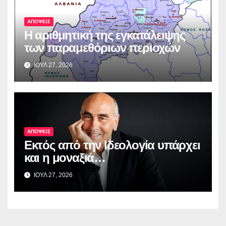
ΑΠΟΨΕΙΣ
Η αριθμητική της εγκατάλειψης
των παραμεθόριων περιοχών
ΙΟΥΛ 27, 2026
ΑΠΟΨΕΙΣ
Εκτός από την Ιδεολογία υπάρχει
και η μοναξιά…
ΙΟΥΛ 27, 2026