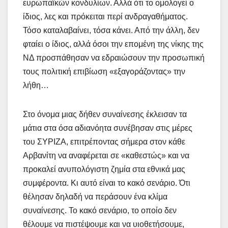
ευρωπαϊκών κονδυλίων. Αλλά ότι το ομολογεί ο
ίδιος, λες και πρόκειται περί ανδραγαθήματος.
Τόσο καταλαβαίνει, τόσα κάνει. Από την άλλη, δεν
φταίει ο ίδιος, αλλά όσοι την επομένη της νίκης της
ΝΔ προσπάθησαν να εδραιώσουν την προσωπική
τους πολιτική επιβίωση «εξαγοράζοντας» την
λήθη…
Στο όνομα μιας δήθεν συναίνεσης έκλεισαν τα
μάτια στα όσα αδιανόητα συνέβησαν στις μέρες
του ΣΥΡΙΖΑ, επιτρέποντας σήμερα στον κάθε
Αρβανίτη να αναφέρεται σε «καθεστώς» και να
προκαλεί ανυπολόγιστη ζημία στα εθνικά μας
συμφέροντα. Κι αυτό είναι το κακό σενάριο. Ότι
θέλησαν δηλαδή να περάσουν ένα κλίμα
συναίνεσης. Το κακό σενάριο, το οποίο δεν
θέλουμε να πιστέψουμε και να υιοθετήσουμε,