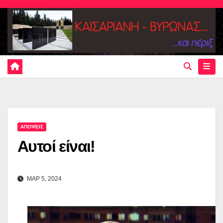
Skip
to
content
ΑΠΟΨΕΙΣ
Αυτοί είναι!
ΜΑΡ 5, 2024