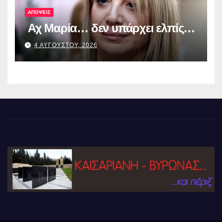
ΑΠΟΨΕΙΣ
Αχ Μαρία… δεν υπάρχει ελπίς…
4 ΑΥΓΟΥΣΤΟΥ, 2026