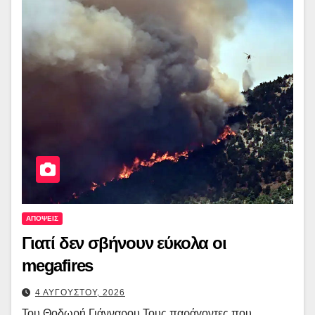
ΑΠΟΨΕΙΣ
Γιατί δεν σβήνουν εύκολα οι
megafires
4 ΑΥΓΟΥΣΤΟΥ, 2026
Του Θοδωρή Γιάνναρου Τους παράγοντες που