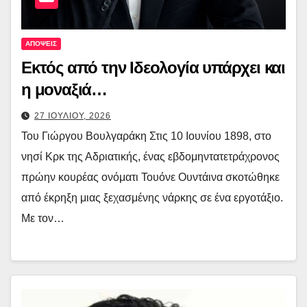
ΑΠΟΨΕΙΣ
Εκτός από την Ιδεολογία υπάρχει και
η μοναξιά…
27 ΙΟΥΛΙΟΥ, 2026
Του Γιώργου Βουλγαράκη Στις 10 Ιουνίου 1898, στο
νησί Κρκ της Αδριατικής, ένας εβδομηντατετράχρονος
πρώην κουρέας ονόματι Τουόνε Ουντάινα σκοτώθηκε
από έκρηξη μιας ξεχασμένης νάρκης σε ένα εργοτάξιο.
Με τον…