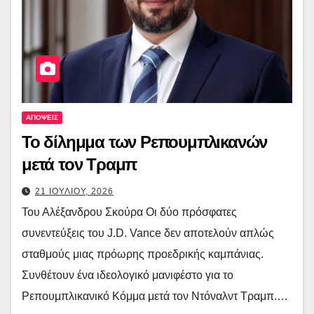
ΑΠΟΨΕΙΣ
Το δίλημμα των Ρεπουμπλικανών
μετά τον Τραμπ
21 ΙΟΥΛΙΟΥ, 2026
Του Αλέξανδρου Σκούρα Οι δύο πρόσφατες
συνεντεύξεις του J.D. Vance δεν αποτελούν απλώς
σταθμούς μιας πρόωρης προεδρικής καμπάνιας.
Συνθέτουν ένα ιδεολογικό μανιφέστο για το
Ρεπουμπλικανικό Κόμμα μετά τον Ντόναλντ Τραμπ.…