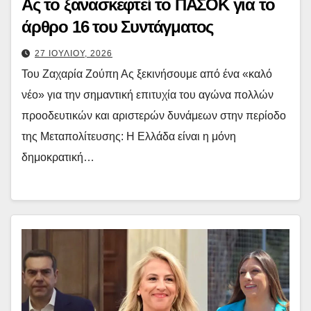
Ας το ξανασκεφτεί το ΠΑΣΟΚ για το
άρθρο 16 του Συντάγματος
27 ΙΟΥΛΙΟΥ, 2026
Του Ζαχαρία Ζούπη Ας ξεκινήσουμε από ένα «καλό
νέο» για την σημαντική επιτυχία του αγώνα πολλών
προοδευτικών και αριστερών δυνάμεων στην περίοδο
της Μεταπολίτευσης: Η Ελλάδα είναι η μόνη
δημοκρατική…