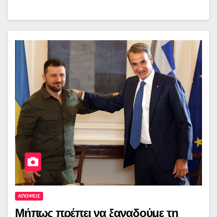
ΑΠΟΨΕΙΣ
Μήπως πρέπει να ξαναδούμε τη