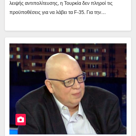
λειψής αντιπολίτευσης, η Τουρκία δεν πληροί τις
προϋποθέσεις για να λάβει τα F-35. Για την…