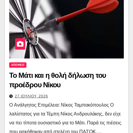
ΑΠΟΨΕΙΣ
To Mάτι και η θολή δήλωση του
προέδρου Νίκου
27 ΙΟΥΛΙΟΥ, 2026
O Ανάλγητος Επιμέλεια: Νίκος Ταμπακόπουλος Ο
λαλίστατος για τα Τέμπη Νίκος Ανδρουλάκης, δεν είχε
να πει τίποτα ουσιαστικό για το Μάτι. Παρά τις πιέσεις
που ασκήθηκαν από στελέχη του ΠΑΣΟΚ,…