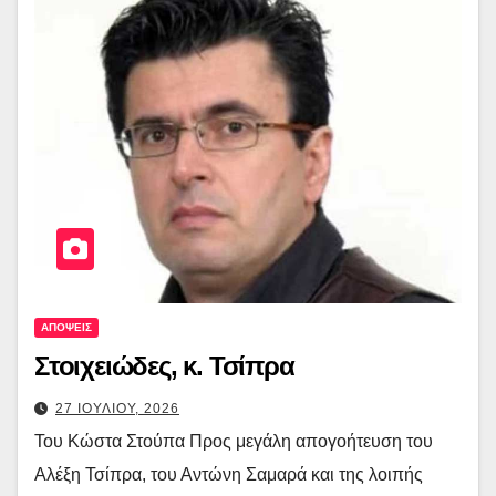
ΑΠΟΨΕΙΣ
Στοιχειώδες, κ. Τσίπρα
27 ΙΟΥΛΙΟΥ, 2026
Του Κώστα Στούπα Προς μεγάλη απογοήτευση του
Αλέξη Τσίπρα, του Αντώνη Σαμαρά και της λοιπής