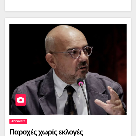
ΑΠΟΨΕΙΣ
Παροχές χωρίς εκλογές