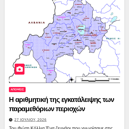
ΑΠΟΨΕΙΣ
Η αριθμητική της εγκατάλειψης των
παραμεθόριων περιοχών
27 ΙΟΥΛΙΟΥ, 2026
Του Φώτη Κόλλια Ένα ζευγάρι που γνωρίσαμε στις