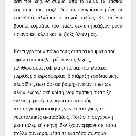
κάτι που είχε να συμβεί από το 1923. Τα βασικά
κομμάτια του παζλ, δεν τα αντικρίζουν μόνο οι
επενδυτές αλλά και οι απλοί πολίτες. Και τα ίδια
βασικά κομμάτια του παζλ, δεν επηρεάζουν μόνο
τις αγορές, αλλά και τις ζωές όλων μας.
Και τι γράφουν πάνω τους αυτά τα κομμάτια του
εφιαλτικού παζλ; Γράφουν τις λέξεις,
πληθωρισμός, υψηλά επιτόκια, χαμηλότερα
περιθώρια κερδοφορίας, διατάραξη εφοδιαστικής
αλυσίδας, ανεπάρκεια βιομηχανικών πρώτων
υλών, ενεργειακή κρίση, νομισματική σύσφιξη,
έλλειψη τροφίμων, προστατευτισμός,
απoπαγκοσμιοποίηση, γεωστρατηγικές και
γεωπολιτικές αναταράξεις. Ποτέ στη σύγχρονη
μεταπολεμική σκηνή, δεν έχουν εμφανιστεί τόσα
πολλά σύννεφα, μέσα σε ένα τόσο σύντομο