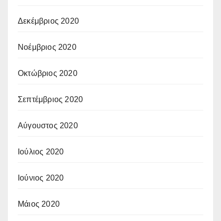
Δεκέμβριος 2020
Νοέμβριος 2020
Οκτώβριος 2020
Σεπτέμβριος 2020
Αύγουστος 2020
Ιούλιος 2020
Ιούνιος 2020
Μάιος 2020