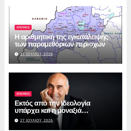
ΑΠΟΨΕΙΣ
Η αριθμητική της εγκατάλειψης
των παραμεθόριων περιοχών
27 ΙΟΥΛΙΟΥ, 2026
ΑΠΟΨΕΙΣ
Εκτός από την Ιδεολογία
υπάρχει και η μοναξιά…
27 ΙΟΥΛΙΟΥ, 2026