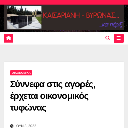
Skip
to
content
ΟΙΚΟΝΟΜΙΚΑ
Σύννεφα στις αγορές,
έρχεται οικονομικός
τυφώνας
ΙΟΥΝ 3, 2022