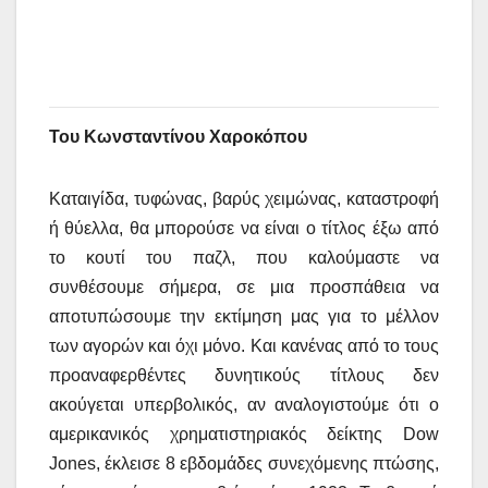
Του
Κωνσταντίνο
υ
Χαροκόπο
υ
Καταιγίδα, τυφώνας, βαρύς χειμώνας, καταστροφή
ή θύελλα, θα μπορούσε να είναι ο τίτλος έξω από
το κουτί του παζλ, που καλούμαστε να
συνθέσουμε σήμερα, σε μια προσπάθεια να
αποτυπώσουμε την εκτίμηση μας για το μέλλον
των αγορών και όχι μόνο. Και κανένας από το τους
προαναφερθέντες δυνητικούς τίτλους δεν
ακούγεται υπερβολικός, αν αναλογιστούμε ότι ο
αμερικανικός χρηματιστηριακός δείκτης Dow
Jones, έκλεισε 8 εβδομάδες συνεχόμενης πτώσης,