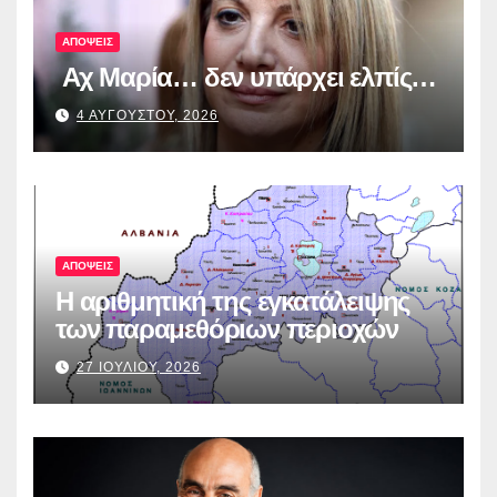
ΑΠΟΨΕΙΣ
Αχ Μαρία… δεν υπάρχει ελπίς…
4 ΑΥΓΟΥΣΤΟΥ, 2026
ΑΠΟΨΕΙΣ
Η αριθμητική της εγκατάλειψης
των παραμεθόριων περιοχών
27 ΙΟΥΛΙΟΥ, 2026