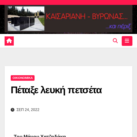
Skip
to
content
ΟΙΚΟΝΟΜΙΚΑ
Πέταξε λευκή πετσέτα
ΣΕΠ 24, 2022
Του Μάνου Χατζηδάκη