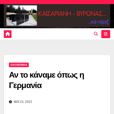
Skip
to
content
ΟΙΚΟΝΟΜΙΚΑ
Αν το κάναμε όπως η
Γερμανία
ΜΑΪ 23, 2022