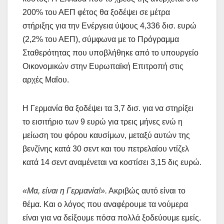
200% του ΑΕΠ φέτος θα ξοδέψει σε μέτρα
στήριξης για την Ενέργεια ύψους 4,336 δισ. ευρώ
(2,2% του ΑΕΠ), σύμφωνα με το Πρόγραμμα
Σταθερότητας που υποβλήθηκε από το υπουργείο
Οικονομικών στην Ευρωπαϊκή Επιτροπή στις
αρχές Μαΐου.
Η Γερμανία θα ξοδέψει τα 3,7 δισ. για να στηρίξει
το εισιτήριο των 9 ευρώ για τρεις μήνες ενώ η
μείωση του φόρου καυσίμων, μεταξύ αυτών της
βενζίνης κατά 30 σεντ και του πετρελαίου ντίζελ
κατά 14 σεντ αναμένεται να κοστίσει 3,15 δις ευρώ.
«Μα, είναι η Γερμανία!».
Ακριβώς αυτό είναι το
θέμα. Και ο λόγος που αναφέρουμε τα νούμερα
είναι για να δείξουμε πόσα πολλά ξοδεύουμε εμείς.