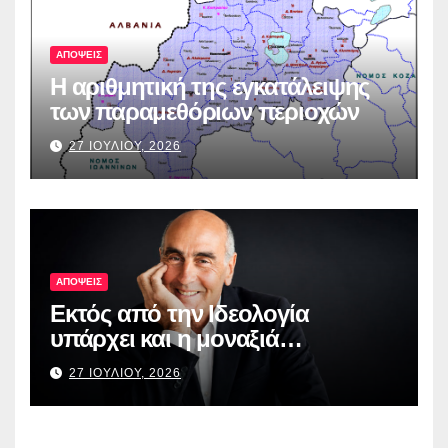
ΑΠΟΨΕΙΣ
Η αριθμητική της εγκατάλειψης
των παραμεθόριων περιοχών
27 ΙΟΥΛΙΟΥ, 2026
ΑΠΟΨΕΙΣ
Εκτός από την Ιδεολογία
υπάρχει και η μοναξιά…
27 ΙΟΥΛΙΟΥ, 2026