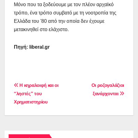
Μόνο που τα ξοδεύουμε με τον πλέον αρχαϊκό
τρόπο, ένα τρόπο συμβατό με τη νοοτροπία της
Ελλάδα του '80 από την οποία δεν έχουμε
μετακινηθεί στο ελάχιστο.
Πηγή:
liberal
.
gr
Πλοήγηση
Η κηραλοιφή και οι
Οι ροζογαλάζιοι
“ληστές” του
ξανάρχονται
άρθρων
Χρηματιστηρίου