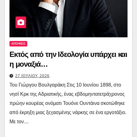
ΑΠΟΨΕΙΣ
Εκτός από την Ιδεολογία υπάρχει και
η μοναξιά…
27 ΙΟΥΛΙΟΥ, 2026
Του Γιώργου Βουλγαράκη Στις 10 Ιουνίου 1898, στο
νησί Κρκ της Αδριατικής, ένας εβδομηντατετράχρονος
πρώην κουρέας ονόματι Τουόνε Ουντάινα σκοτώθηκε
από έκρηξη μιας ξεχασμένης νάρκης σε ένα εργοτάξιο.
Με τον…