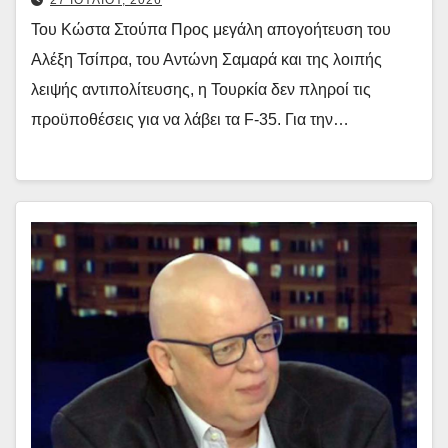
Του Κώστα Στούπα Προς μεγάλη απογοήτευση του
Αλέξη Τσίπρα, του Αντώνη Σαμαρά και της λοιπής
λειψής αντιπολίτευσης, η Τουρκία δεν πληροί τις
προϋποθέσεις για να λάβει τα F-35. Για την…