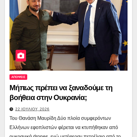
ΑΠΟΨΕΙΣ
Μήπως πρέπει να ξαναδούμε τη
βοήθεια στην Ουκρανία;
22 ΙΟΥΛΙΟΥ, 2026
Του Θανάση Μαυρίδη Δύο πλοία συμφερόντων
Ελλήνων εφοπλιστών φέρεται να κτυπήθηκαν από
ουκρανικά drones, ενώ μετέφεραν πετρέλαιο από το