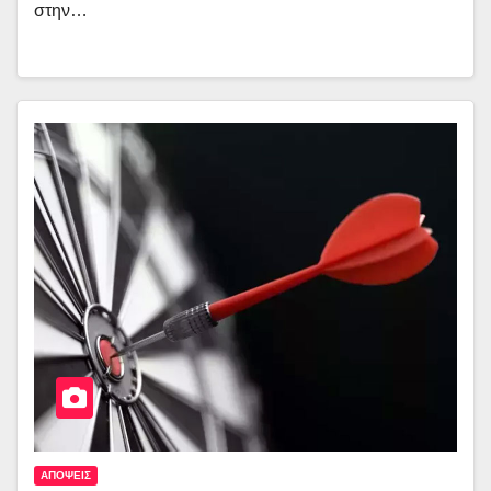
στην…
ΑΠΟΨΕΙΣ