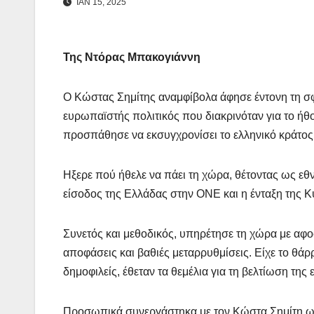
ΙΑΝ 15, 2025
Της Ντόρας Μπακογιάννη
Ο Κώστας Σημίτης αναμφίβολα άφησε έντονη τη σφρ
ευρωπαϊστής πολιτικός που διακρινόταν για το ήθο
προσπάθησε να εκσυγχρονίσει το ελληνικό κράτος
Ηξερε πού ήθελε να πάει τη χώρα, θέτοντας ως εθ
είσοδος της Ελλάδας στην ΟΝΕ και η ένταξη της 
Συνετός και μεθοδικός, υπηρέτησε τη χώρα με αφ
αποφάσεις και βαθιές μεταρρυθμίσεις. Είχε το θά
δημοφιλείς, έθεταν τα θεμέλια για τη βελτίωση της
Προσωπικά συνεργάστηκα με τον Κώστα Σημίτη ως