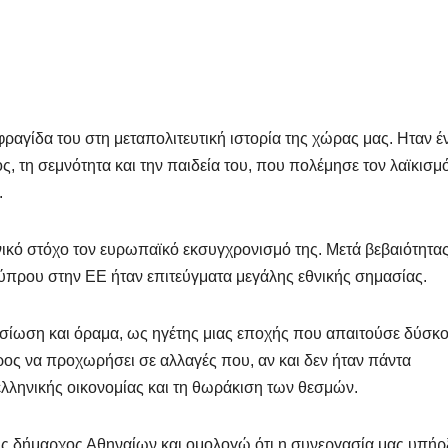
αγίδα του στη μεταπολιτευτική ιστορία της χώρας μας. Ηταν έ
ς, τη σεμνότητα και την παιδεία του, που πολέμησε τον λαϊκισμό
.
νικό στόχο τον ευρωπαϊκό εκσυγχρονισμό της. Μετά βεβαιότητας
Κύπρου στην ΕΕ ήταν επιτεύγματα μεγάλης εθνικής σημασίας.
οσίωση και όραμα, ως ηγέτης μιας εποχής που απαιτούσε δύσκ
ρρος να προχωρήσει σε αλλαγές που, αν και δεν ήταν πάντα
 ελληνικής οικονομίας και τη θωράκιση των θεσμών.
 δήμαρχος Αθηναίων και ομολογώ ότι η συνεργασία μας υπήρ