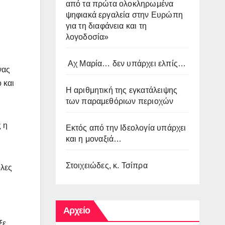
από τα πρώτα ολοκληρωμένα
ψηφιακά εργαλεία στην Ευρώπη
για τη διαφάνεια και τη
λογοδοσία»
Αχ Μαρία… δεν υπάρχει ελπίς…
νας
 και
Η αριθμητική της εγκατάλειψης
των παραμεθόριων περιοχών
 η
Εκτός από την Ιδεολογία υπάρχει
και η μοναξιά…
Στοιχειώδες, κ. Τσίπρα
ολες
Αρχείο
ξε