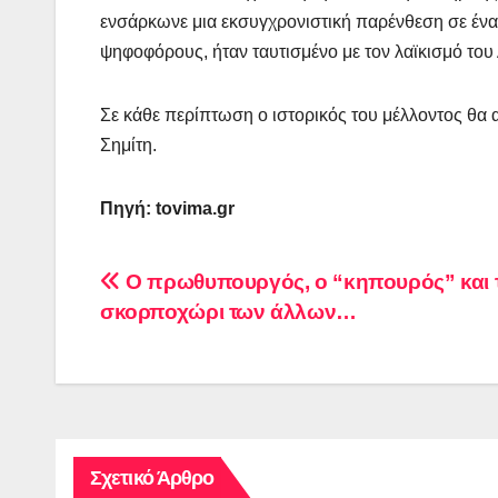
ενσάρκωνε μια εκσυγχρονιστική παρένθεση σε έν
ψηφοφόρους, ήταν ταυτισμένο με τον λαϊκισμό το
Σε κάθε περίπτωση ο ιστορικός του μέλλοντος θα α
Σημίτη.
Πηγή: tovima.gr
Πλοήγηση
O πρωθυπουργός, ο “κηπουρός” και 
σκορποχώρι των άλλων…
άρθρων
Σχετικό Άρθρο