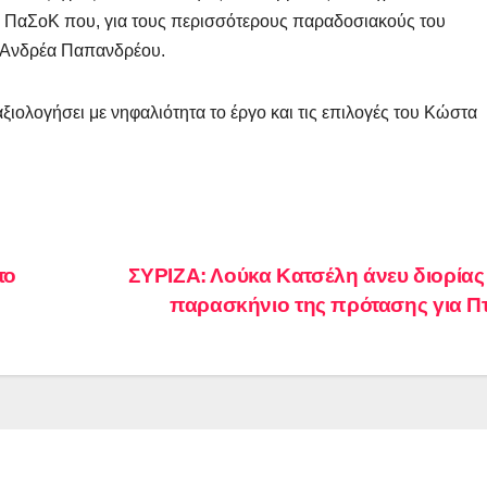
α ΠαΣοΚ που, για τους περισσότερους παραδοσιακούς του
υ Ανδρέα Παπανδρέου.
ξιολογήσει με νηφαλιότητα το έργο και τις επιλογές του Κώστα
το
ΣΥΡΙΖΑ: Λούκα Κατσέλη άνευ διορίας
παρασκήνιο της πρότασης για 