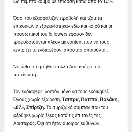
ως πέμπτο κόμμα με επίδοση κάτω από το 10%.
Όσοι του εξασφάλιζαν προβολή και τζάμπα
επικοινωνία εξαφανίστηκαν εδώ και καιρό και οι
προσωπικοί του followers εφόσον δεν
τροφοδοτούνται πλέον με content που να τους
κεντρίζει το ενδιαφέρον, αποστασιοποιούνται.
Νοιώθει ότι ηττήθηκε αλλά δεν αντέχει την
ταπείνωση.
Τον ενδιαφέρει λοιπόν μόνο να τους εκδικηθεί.
Όλους χωρίς εξαίρεση.
Τσίπρα, Παππά, Πολάκη,
«87», Σπίρτζη.
Το συριζαϊκό σύμπαν που του
φέρθηκε χωρίς έλεος κατά τις επιταγές της
Αριστεράς. Όχι ότι ήταν άμοιρος ευθυνών.