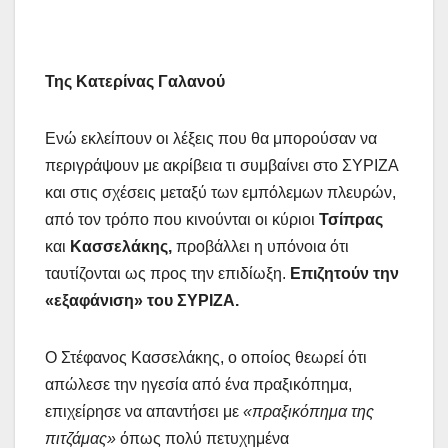
Της Κατερίνας Γαλανού
Ενώ εκλείπουν οι λέξεις που θα μπορούσαν να
περιγράψουν με ακρίβεια τι συμβαίνει στο ΣΥΡΙΖΑ
και στις σχέσεις μεταξύ των εμπόλεμων πλευρών,
από τον τρόπο που κινούνται οι κύριοι
Τσίπρας
και
Κασσελάκης,
προβάλλει η υπόνοια ότι
ταυτίζονται ως προς την επιδίωξη.
Επιζητούν την
«εξαφάνιση» του
ΣΥΡΙΖΑ.
Ο Στέφανος Κασσελάκης, ο οποίος θεωρεί ότι
απώλεσε την ηγεσία από ένα πραξικόπημα,
επιχείρησε να απαντήσει με
«πραξικόπημα της
πιτζάμας»
όπως πολύ πετυχημένα