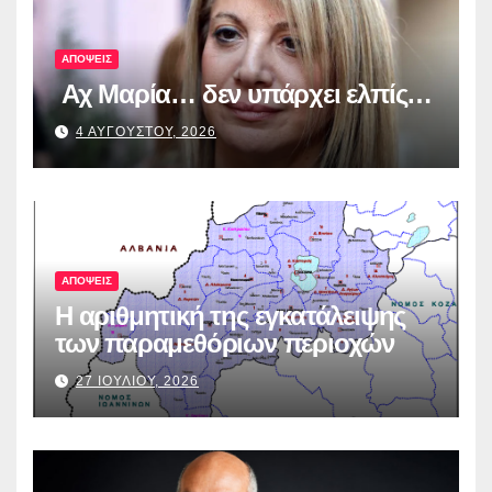
ΑΠΟΨΕΙΣ
Αχ Μαρία… δεν υπάρχει ελπίς…
4 ΑΥΓΟΥΣΤΟΥ, 2026
ΑΠΟΨΕΙΣ
Η αριθμητική της εγκατάλειψης
των παραμεθόριων περιοχών
27 ΙΟΥΛΙΟΥ, 2026