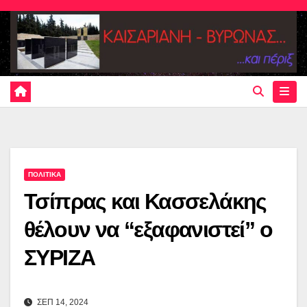
Skip
to
content
ΠΟΛΙΤΙΚΑ
Τσίπρας και Κασσελάκης
θέλουν να “εξαφανιστεί” ο
ΣΥΡΙΖΑ
ΣΕΠ 14, 2024