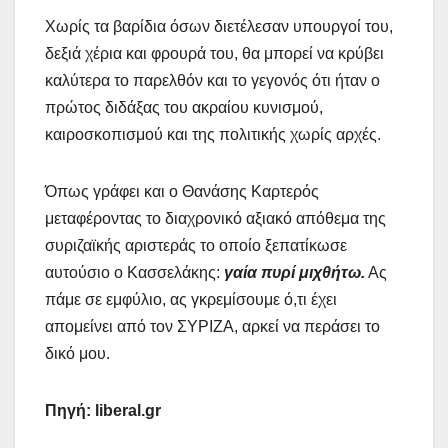
Χωρίς τα βαρίδια όσων διετέλεσαν υπουργοί του,
δεξιά χέρια και φρουρά του, θα μπορεί να κρύβει
καλύτερα το παρελθόν και το γεγονός ότι ήταν ο
πρώτος διδάξας του ακραίου κυνισμού,
καιροσκοπισμού και της πολιτικής χωρίς αρχές.
Όπως γράφει και ο Θανάσης Καρτερός
μεταφέροντας το διαχρονικό αξιακό απόθεμα της
συριζαϊκής αριστεράς το οποίο ξεπατίκωσε
αυτούσιο ο Κασσελάκης:
γαία πυρί μιχθήτω.
Ας
πάμε σε εμφύλιο, ας γκρεμίσουμε ό,τι έχει
απομείνει από τον ΣΥΡΙΖΑ, αρκεί να περάσει το
δικό μου.
Πηγή:
liberal
.
gr