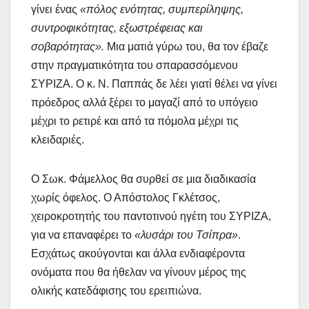
γίνει ένας
«πόλος ενότητας, συμπερίληψης,
συντροφικότητας, εξωστρέφειας και
σοβαρότητας».
Μια ματιά γύρω του, θα τον έβαζε
στην πραγματικότητα του σπαρασσόμενου
ΣΥΡΙΖΑ. Ο κ. Ν. Παππάς δε λέει γιατί θέλει να γίνει
πρόεδρος αλλά ξέρει το μαγαζί από το υπόγειο
μέχρι το ρετιρέ και από τα πόμολα μέχρι τις
κλειδαριές.
Ο Σωκ. Φάμελλος θα συρθεί σε μια διαδικασία
χωρίς όφελος. Ο Απόστολος Γκλέτσος,
χειροκροτητής του παντοτινού ηγέτη του ΣΥΡΙΖΑ,
για να επαναφέρει το
«λυσάρι του Τσίπρα»
.
Εσχάτως ακούγονται και άλλα ενδιαφέροντα
ονόματα που θα ήθελαν να γίνουν μέρος της
ολικής κατεδάφισης του ερειπιώνα.