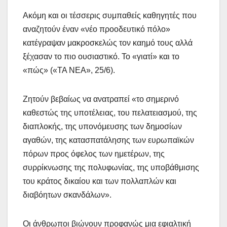
Ακόμη και οι τέσσερις συμπαθείς καθηγητές που
αναζητούν έναν «νέο προοδευτικό πόλο»
κατέγραψαν μακροσκελώς τον καημό τους αλλά
ξέχασαν το πιο ουσιαστικό. Το «γιατί» και το
«πώς» («ΤΑ ΝΕΑ», 25/6).
Ζητούν βεβαίως να ανατραπεί «το σημερινό
καθεστώς της υποτέλειας, του πελατειασμού, της
διαπλοκής, της υπονόμευσης των δημοσίων
αγαθών, της κατασπατάλησης των ευρωπαϊκών
πόρων προς όφελος των ημετέρων, της
συρρίκνωσης της πολυφωνίας, της υποβάθμισης
του κράτος δικαίου και των πολλαπλών και
διαβόητων σκανδάλων».
Οι άνθρωποι βιώνουν προφανώς μια εφιαλτική