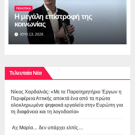
ΠΟΛΙΤΙΚΑ
Η μεγάλη επιστροφή της
κοινωνίας
ΙΟΥΛ 13, 2026
Τελευταία Νέα
Νίκος Χαρδαλιάς: «Με το Παρατηρητήριο Έργων η
Περιφέρεια Αττικής αποκτά ένα από τα πρώτα
ολοκληρωμένα ψηφιακά εργαλεία στην Ευρώπη για
τη διαφάνεια και τη λογοδοσία»
Αχ Μαρία… δεν υπάρχει ελπίς…