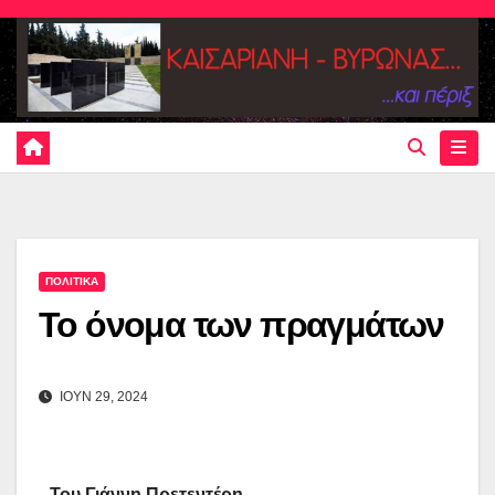
Skip
to
content
ΠΟΛΙΤΙΚΑ
Το όνομα των πραγμάτων
ΙΟΥΝ 29, 2024
Του Γιάννη Πρετεντέρη