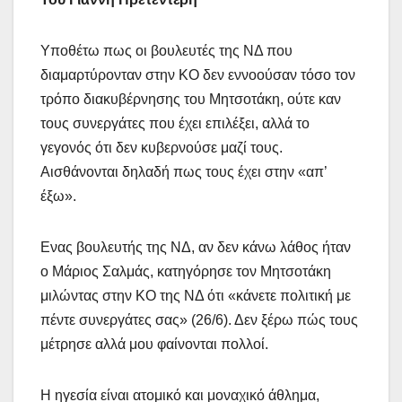
Υποθέτω πως οι βουλευτές της ΝΔ που
διαμαρτύρονταν στην ΚΟ δεν εννοούσαν τόσο τον
τρόπο διακυβέρνησης του Μητσοτάκη, ούτε καν
τους συνεργάτες που έχει επιλέξει, αλλά το
γεγονός ότι δεν κυβερνούσε μαζί τους.
Αισθάνονται δηλαδή πως τους έχει στην «απ’
έξω».
Eνας βουλευτής της ΝΔ, αν δεν κάνω λάθος ήταν
ο Μάριος Σαλμάς, κατηγόρησε τον Μητσοτάκη
μιλώντας στην ΚΟ της ΝΔ ότι «κάνετε πολιτική με
πέντε συνεργάτες σας» (26/6). Δεν ξέρω πώς τους
μέτρησε αλλά μου φαίνονται πολλοί.
Η ηγεσία είναι ατομικό και μοναχικό άθλημα,