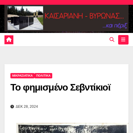
Skip
to
content
ΜΙΚΡΑΣΙΑΤΙΚΑ
ΠΟΛΙΤΙΚΑ
Το φημισμένο Σεβντίκιοϊ
ΔΕΚ 28, 2024