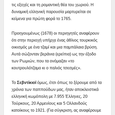
τις εξοχές και τη ρομαντική θέα του χωριού. Η
δυναμική ελληνική παρουσία μαρτυρείται σε
κείμενα για πρώτη φορά το 1765.
Προηγουμένως (1678) οι περιηγητές αναφέρουν
ότι στην περιοχή υπήρχε ένας άθλιος τουρκικός
οικισμός με ένα τζαμί και μια παμπάλαια βρύση.
Αυτά σώζονταν βεράνια (ερείπια) ως την έξοδο
των Ρωμιών, που τα ονόμαζαν «το
κουτρουλότζαμο κι ο παλιός τσεσμές».
Το
Σεβντίκιοϊ
όμως, έτσι όπως το ξέρουμε από τα
χρόνια των παππούδων μας, ήταν αποκλειστικά
ελληνική κωμόπολη με 7.955 Έλληνες, 20
Τούρκους, 20 Αρμενίους και 5 Ολλανδούς
κατοίκους το 1921. (Για σύγκριση, ας αναφέρουμε