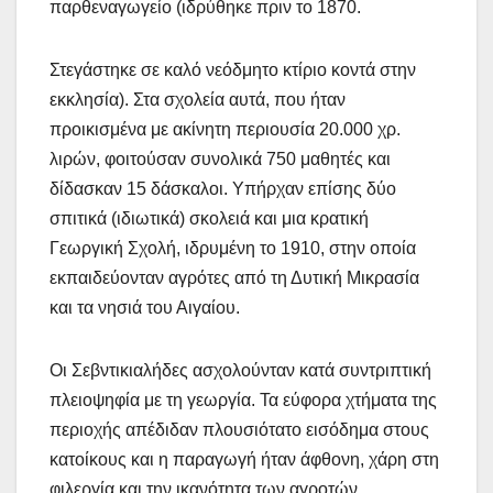
παρθεναγωγείο (ιδρύθηκε πριν το 1870.
Στεγάστηκε σε καλό νεόδμητο κτίριο κοντά στην
εκκλησία). Στα σχολεία αυτά, που ήταν
προικισμένα με ακίνητη περιουσία 20.000 χρ.
λιρών, φοιτούσαν συνολικά 750 μαθητές και
δίδασκαν 15 δάσκαλοι. Υπήρχαν επίσης δύο
σπιτικά (ιδιωτικά) σκολειά και μια κρατική
Γεωργική Σχολή, ιδρυμένη το 1910, στην οποία
εκπαιδεύονταν αγρότες από τη Δυτική Μικρασία
και τα νησιά του Αιγαίου.
Οι Σεβντικιαλήδες ασχολούνταν κατά συντριπτική
πλειοψηφία με τη γεωργία. Τα εύφορα χτήματα της
περιοχής απέδιδαν πλουσιότατο εισόδημα στους
κατοίκους και η παραγωγή ήταν άφθονη, χάρη στη
φιλεργία και την ικανότητα των αγροτών.