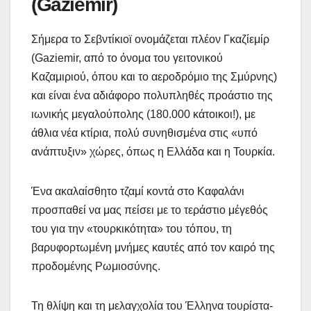
(Gaziemir)
Σήμερα το Σεβντίκιοϊ ονομάζεται πλέον Γκαζίεμίρ
(Gaziemir, από το όνομα του γειτονικού
Καζαμιριού, όπου και το αεροδρόμιο της Σμύρνης)
και είναι ένα αδιάφορο πολυπληθές προάστιο της
ιωνικής μεγαλούπολης (180.000 κάτοικοι!), με
άθλια νέα κτίρια, πολύ συνηθισμένα στις «υπό
ανάπτυξιν» χώρες, όπως η Ελλάδα και η Τουρκία.
Ένα ακαλαίσθητο τζαμί κοντά στο Καφαλάνι
προσπαθεί να μας πείσει με το τεράστιο μέγεθός
του για την «τουρκικότητα» του τόπου, τη
βαρυφορτωμένη μνήμες καυτές από τον καιρό της
προδομένης Ρωμιοσύνης.
Τη θλίψη και τη μελαγχολία του Έλληνα τουρίστα-