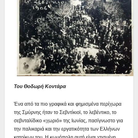
Του Θοδωρή Κοντάρα
Ένα από τα πιο γραφικά και φημισμένα περίχωρα
της Σμύρνης ήταν το Σεβντίκιοϊ, το λεβέντικο, το
σεβνταλίδικο «χωριό» της Ιωνίας, πασίγνωστο για
την παλικαριά και την εργατικότητα των Ελλήνων
κατοίκων του. Η κωμόπολη αυτή είναι χτισμένη