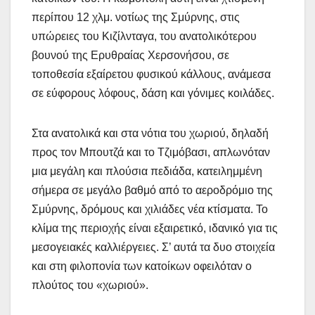
περίπου 12 χλμ. νοτίως της Σμύρνης, στις
υπώρειες του Κιζίλνταγα, του ανατολικότερου
βουνού της Ερυθραίας Χερσονήσου, σε
τοποθεσία εξαίρετου φυσικού κάλλους, ανάμεσα
σε εύφορους λόφους, δάση και γόνιμες κοιλάδες.
Στα ανατολικά και στα νότια του χωριού, δηλαδή
προς τον Μπουτζά και το Τζιμόβασι, απλωνόταν
μια μεγάλη και πλούσια πεδιάδα, κατειλημμένη
σήμερα σε μεγάλο βαθμό από το αεροδρόμιο της
Σμύρνης, δρόμους και χιλιάδες νέα κτίσματα. Το
κλίμα της περιοχής είναι εξαιρετικό, ιδανικό για τις
μεσογειακές καλλιέργειες. Σ’ αυτά τα δυο στοιχεία
και στη φιλοπονία των κατοίκων οφειλόταν ο
πλούτος του «χωριού».