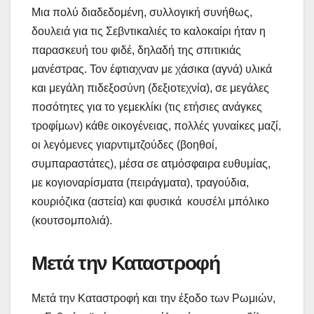
Μια πολύ διαδεδομένη, συλλογική συνήθως,
δουλειά για τις Σεβντικαλιές το καλοκαίρι ήταν η
παρασκευή του φιδέ, δηλαδή της σπιτικιάς
μανέστρας. Τον έφτιαχναν με χάσικα (αγνά) υλικά
και μεγάλη πιδεξοσύνη (δεξιοτεχνία), σε μεγάλες
ποσότητες για το γεμεκλίκι (τις ετήσιες ανάγκες
τροφίμων) κάθε οικογένειας, πολλές γυναίκες μαζί,
οι λεγόμενες γιαρντιμτζούδες (βοηθοί,
συμπαραστάτες), μέσα σε ατμόσφαιρα ευθυμίας,
με κογιοναρίσματα (πειράγματα), τραγούδια,
κουριόζικα (αστεία) και φυσικά κουσέλι μπόλικο
(κουτσομπολιά).
Μετά την Καταστροφή
Μετά την Καταστροφή και την έξοδο των Ρωμιών,