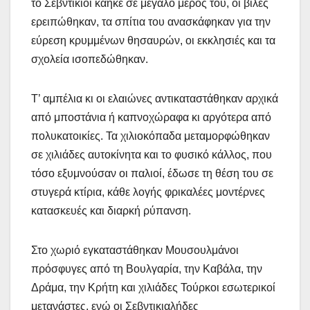
το Σεβντίκιοϊ κάηκε σε μεγάλο μέρος του, οι βίλες
ερειπώθηκαν, τα σπίτια του ανασκάφηκαν για την
εύρεση κρυμμένων θησαυρών, οι εκκλησιές και τα
σχολεία ισοπεδώθηκαν.
Τ’ αμπέλια κι οι ελαιώνες αντικαταστάθηκαν αρχικά
από μποστάνια ή καπνοχώραφα κι αργότερα από
πολυκατοικίες. Τα χιλιοκόπαδα μεταμορφώθηκαν
σε χιλιάδες αυτοκίνητα και το φυσικό κάλλος, που
τόσο εξυμνούσαν οι παλιοί, έδωσε τη θέση του σε
στυγερά κτίρια, κάθε λογής φρικαλέες μοντέρνες
κατασκευές και διαρκή ρύπανση.
Στο χωριό εγκαταστάθηκαν Μουσουλμάνοι
πρόσφυγες από τη Βουλγαρία, την Καβάλα, την
Δράμα, την Κρήτη και χιλιάδες Τούρκοι εσωτερικοί
μετανάστες, ενώ οι Σεβντικιαλήδες