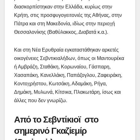
διασκορπίστηκαν στην Ελλάδα, κυρίως στην
Κρήτη, στις προσφυγογειτονιές της Αθήνας, στην
Πάτρα και στη Μακεδονία, ιδίως στην περιοχή
Θεσσαλονίκης (Βαθύλακκος, Διαβατά κ.α.).
Και στη Νέα Ερυθραία εγκαταστάθηκαν αρκετές
οικογένειες Σεβντικιαλήδων, όπως οι Μαντουρέκα
ή Αμβράζη, Σταθάκη, Κορωναίου, Γάσπαρη,
Χασαπάκη, Κανελλάκη, Παπάζογλου, Ζαφειράκη,
Κοντοχρήστου, Κωτσάκη, Αδαμάκη, Ρήγα,
Δημάκη, Μυλωνά, Κίτσικα, Πλακωτάρη, ίσως και
άλλες που δεν γνωρίζω.
Από το Σεβντίκιοϊ στο
σημερινό Γκαζίεμίρ