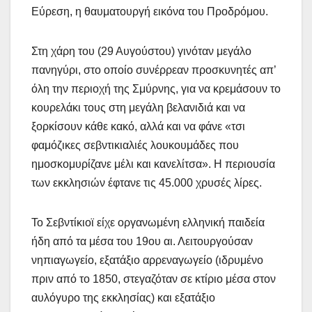
Εύρεση, η θαυματουργή εικόνα του Προδρόμου.
Στη χάρη του (29 Αυγούστου) γινόταν μεγάλο
πανηγύρι, στο οποίο συνέρρεαν προσκυνητές απ’
όλη την περιοχή της Σμύρνης, για να κρεμάσουν το
κουρελάκι τους στη μεγάλη βελανιδιά και να
ξορκίσουν κάθε κακό, αλλά και να φάνε «τσι
φαμόζικες σεβντικιαλιές λουκουμάδες που
ημοσκομυρίζανε μέλι και κανελίτσα». Η περιουσία
των εκκλησιών έφτανε τις 45.000 χρυσές λίρες.
Το Σεβντίκιοϊ είχε οργανωμένη ελληνική παιδεία
ήδη από τα μέσα του 19ου αι. Λειτουργούσαν
νηπιαγωγείο, εξατάξιο αρρεναγωγείο (ιδρυμένο
πριν από το 1850, στεγαζόταν σε κτίριο μέσα στον
αυλόγυρο της εκκλησίας) και εξατάξιο