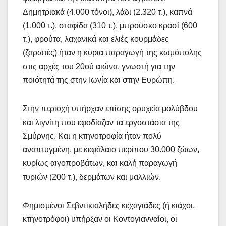
Δημητριακά (4.000 τόνοι), λάδι (2.320 τ.), καπνά
(1.000 τ.), σταφίδα (310 τ.), μπρούσκο κρασί (600
τ.), φρούτα, λαχανικά και ελιές κουρμάδες
(ζαρωτές) ήταν η κύρια παραγωγή της κωμόπολης
στις αρχές του 20ού αιώνα, γνωστή για την
ποιότητά της στην Ιωνία και στην Ευρώπη.
Στην περιοχή υπήρχαν επίσης ορυχεία μολύβδου
και λιγνίτη που εφοδίαζαν τα εργοστάσια της
Σμύρνης. Και η κτηνοτροφία ήταν πολύ
αναπτυγμένη, με κεφάλαιο περίπου 30.000 ζώων,
κυρίως αιγοπροβάτων, και καλή παραγωγή
τυριών (200 τ.), δερμάτων και μαλλιών.
Φημισμένοι Σεβντικιαλήδες κεχαγιάδες (ή κιάχοι,
κτηνοτρόφοι) υπήρξαν οι Κοντογιανναίοι, οι