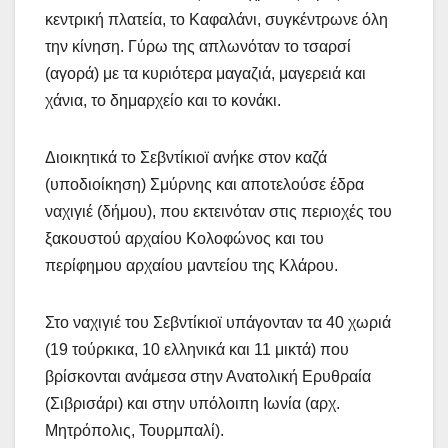
κεντρική πλατεία, το Καφαλάνι, συγκέντρωνε όλη
την κίνηση. Γύρω της απλωνόταν το τσαρσί
(αγορά) με τα κυριότερα μαγαζιά, μαγερειά και
χάνια, το δημαρχείο και το κονάκι.
Διοικητικά το Σεβντίκιοϊ ανήκε στον καζά
(υποδιοίκηση) Σμύρνης και αποτελούσε έδρα
ναχιγιέ (δήμου), που εκτεινόταν στις περιοχές του
ξακουστού αρχαίου Κολοφώνος και του
περίφημου αρχαίου μαντείου της Κλάρου.
Στο ναχιγιέ του Σεβντίκιοϊ υπάγονταν τα 40 χωριά
(19 τούρκικα, 10 ελληνικά και 11 μικτά) που
βρίσκονται ανάμεσα στην Ανατολική Ερυθραία
(Σιβρισάρι) και στην υπόλοιπη Ιωνία (αρχ.
Μητρόπολις, Τουρμπαλί).