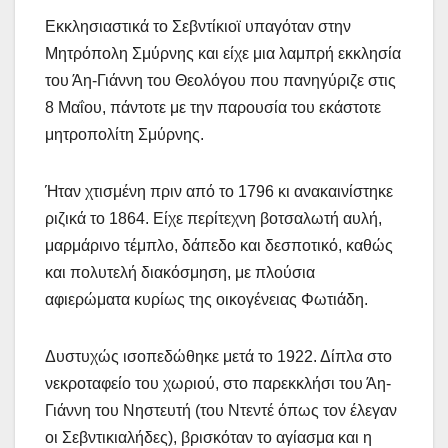
Εκκλησιαστικά το Σεβντίκιοϊ υπαγόταν στην
Μητρόπολη Σμύρνης και είχε μια λαμπρή εκκλησία
του Άη-Γιάννη του Θεολόγου που πανηγύριζε στις
8 Μαΐου, πάντοτε με την παρουσία του εκάστοτε
μητροπολίτη Σμύρνης.
Ήταν χτισμένη πριν από το 1796 κι ανακαινίστηκε
ριζικά το 1864. Είχε περίτεχνη βοτσαλωτή αυλή,
μαρμάρινο τέμπλο, δάπεδο και δεσποτικό, καθώς
και πολυτελή διακόσμηση, με πλούσια
αφιερώματα κυρίως της οικογένειας Φωτιάδη.
Δυστυχώς ισοπεδώθηκε μετά το 1922. Δίπλα στο
νεκροταφείο του χωριού, στο παρεκκλήσι του Άη-
Γιάννη του Νηστευτή (του Ντεντέ όπως τον έλεγαν
οι Σεβντικιαλήδες), βρισκόταν το αγίασμα και η