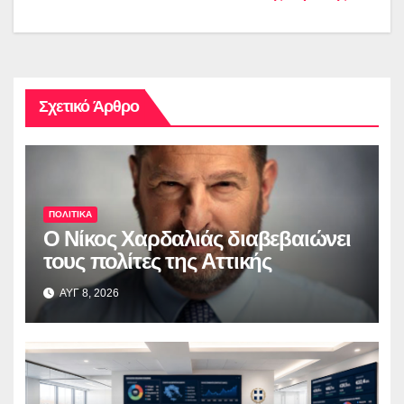
Σχετικό Άρθρο
ΠΟΛΙΤΙΚΑ
O Νίκος Χαρδαλιάς διαβεβαιώνει
τους πολίτες της Αττικής
ΑΥΓ 8, 2026