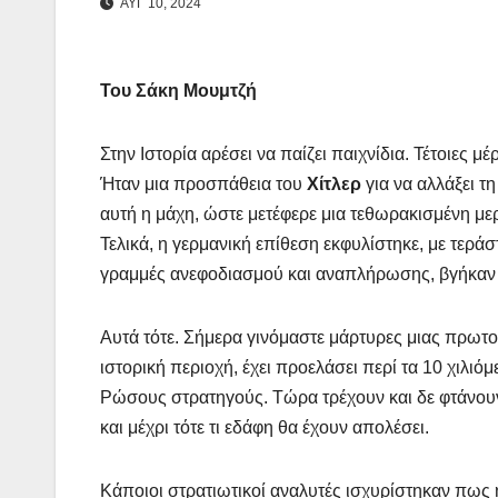
ΑΥΓ 10, 2024
Του Σάκη Μουμτζή
Στην Ιστορία αρέσει να παίζει παιχνίδια. Τέτοιες μέ
Ήταν μια προσπάθεια του
Χίτλερ
για να αλλάξει τ
αυτή η μάχη, ώστε μετέφερε μια τεθωρακισμένη μερ
Τελικά, η γερμανική επίθεση εκφυλίστηκε, με τεράσ
γραμμές ανεφοδιασμού και αναπλήρωσης, βγήκαν ν
Αυτά τότε. Σήμερα γινόμαστε μάρτυρες μιας πρωτο
ιστορική περιοχή, έχει προελάσει περί τα 10 χιλιόμ
Ρώσους στρατηγούς. Τώρα τρέχουν και δε φτάνουν.
και μέχρι τότε τι εδάφη θα έχουν απολέσει.
Κάποιοι στρατιωτικοί αναλυτές ισχυρίστηκαν πως