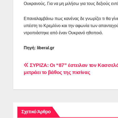
Ουκρανούς. Για να μη μιλήσω για τους δεξιούς εντ
Επαναλαμβάνω πως κανένας δε γνωρίζει τι θα γίνε
υπέστη το Κρεμλίνο και την αφωνία των απανταχού
ντροπιάστηκε από έναν Ουκρανό ηθοποιό.
Πηγή: liberal.gr
Πλοήγηση
ΣΥΡΙΖΑ: Οι “87” έστειλαν τον Κασσελ
μετράει το βάθος της πισίνας
άρθρων
Σχετικό Άρθρο