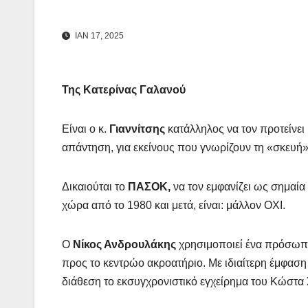
ΙΑΝ 17, 2025
Της Κατερίνας Γαλανού
Είναι ο κ.
Γιαννίτσης
κατάλληλος να τον προτείνε
απάντηση, για εκείνους που γνωρίζουν τη «σκευή» 
Δικαιούται το
ΠΑΣΟΚ,
να τον εμφανίζει ως σημαία
χώρα από το 1980 και μετά, είναι: μάλλον ΟΧΙ.
Ο
Νίκος Ανδρουλάκης
χρησιμοποιεί ένα πρόσωπο 
προς το κεντρώο ακροατήριο. Με ιδιαίτερη έμφαση
διάθεση το εκσυγχρονιστικό εγχείρημα του Κώστα 