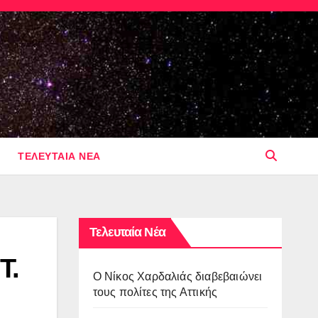
ΤΕΛΕΥΤΑΙΑ ΝΕΑ
Τελευταία Νέα
Τ.
O Νίκος Χαρδαλιάς διαβεβαιώνει
τους πολίτες της Αττικής