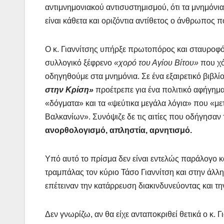
αντιμνημονιακού αντισυστημισμού, ότι τα μνημόνια 
είναι κάθετα και οριζόντια αντίθετος ο άνθρωπος 
Ο κ. Γιαννίτσης υπήρξε πρωτοπόρος και σταυροφόρ
συλλογικό ξέφρενο
«χορό του Αγίου Βίτου»
που χό
οδηγηθούμε στα μνημόνια. Σε ένα εξαιρετικό βιβλί
στην Κρίση»
προέτρεπε για ένα πολιτικό αφήγημα
«δόγματα» και τα «ψεύτικα μεγάλα λόγια» που «μ
Βαλκανίων». Συνόψιζε δε τις αιτίες που οδήγησαν
ανορθολογισμό, απληστία, αρνητισμό.
Υπό αυτό το πρίσμα δεν είναι εντελώς παράλογο κ
τραμπάλας τον κύριο Τάσο Γιαννίτση και στην άλ
επέτειναν την κατάρρευση διακινδυνεύοντας και τ
Δεν γνωρίζω, αν θα είχε ανταποκριθεί θετικά ο κ.