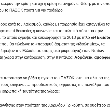
έφεραν την κρίση και όχι η κρίση τα μνημόνια. Θέση, με την οπ
που το ΠΑΣΟΚ προτείνει για πρόεδρο.
ος κατά του λαϊκισμού, καθώς με παρρησία έχει καταγγείλει το
ρευε επί δεκαετίες η κοινωνία και το πολιτικό σύστημα πριν
ο, το οποίο έγραψε και κυκλοφόρησε το 2013 με τίτλο
«Η Ελλάδ
 που θα τελείωνε τα «παραμυθιάσματα» τις «ιδεοληψίες», τα
ετέτρεψαν την Ελλάδα σε επαρχιακό μικρομάγαζο των Νοτίων
 τη χώρα στην κατάρρευση, στην πεντάλφα:
Αδράνεια, αμορφω
αι παράταιρο να βάζει η ηγεσία του ΠΑΣΟΚ, στη μια πλευρά της
λη τους επιφανείς… προοδευτικούς εκφραστές της πεντάλφα που
ην ευρωπαϊκή ταυτότητα της χώρας;
 Γιαννίτσης στην πρόταση της Χαριλάου Τρικούπη, σε ουδέτερο χ