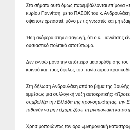
Στα σήματα αυτά όμως παρεμβάλλονται επίμονα «π
κυρίου Γιαννίτση, με το ΠΑΣΟΚ του κ. Ανδρουλάκη
οψέποτε χρειαστεί, μόνο με τις γνωστές και μη εξα
Ήδη ανέφερα στην εισαγωγή, ότι ο κ. Γιαννίτσης ε
ουσιαστικό πολιτικό αποτύπωμα.
Δεν εννοώ μόνο την απόπειρα μεταρρύθμισης του 
κοινού και προς όφελος του πανίσχυρου κρατικοδί
Στη δήλωση Ανδρουλάκη από το βήμα της Βουλής γ
εμμέσως μια συλλογική νύξη αυτοκριτικής:
«Προτεί
συμβολίζει την Ελλάδα της προνοητικότητας, την 
πιθανόν να μην είχαμε ζήσει τη μνημονιακή κατασ
Χρησιμοποιώντας τον όρο «μνημονιακή καταστροφή»