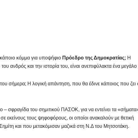
ι κάποιο κόμμα για υποψήφιο
Πρόεδρο της Δημοκρατίας;
Η
του ανδρός και την ιστορία του, είναι ανεπιφύλακτα ένα μεγάλο
 του σήμερα; Η λογική απάντηση, που θα έδινε κάποιος που ζει 
– σφραγίδα του σημιτικού ΠΑΣΟΚ, για να εντείνει τα «σήματα
 σε εκείνους τους ψηφοφόρους, οι οποίοι ανακαλούν με θετική
Σημίτη και που μετακόμισαν μαζικά στη Ν.Δ του Μητσοτάκη.