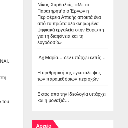
Νίκος Χαρδαλιάς: «Με το
Παρατηρητήριο Έργων η
Περιφέρεια Αττικής αποκτά ένα
από τα πρώτα ολοκληρωμένα
ψηφιακά εργαλεία στην Ευρώπη
για τη διαφάνεια και τη
λογοδοσία»
Αχ Μαρία… δεν υπάρχει ελπίς…
 ΝΑΙ.
Η αριθμητική της εγκατάλειψης
στη
των παραμεθόριων περιοχών
Εκτός από την Ιδεολογία υπάρχει
και η μοναξιά…
» του
Αρχείο