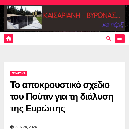
Skip
to
content
ΠΟΛΙΤΙΚΑ
Το αποκρουστικό σχέδιο
του Πούτιν για τη διάλυση
της Ευρώπης
ΔΕΚ 28, 2024