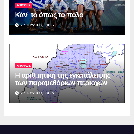
ΑΠΟΨΕΙΣ
Κάν’ το όπως το πόλο
27 ΙΟΥΛΙΟΥ, 2026
ΑΠΟΨΕΙΣ
Η αριθμητική της εγκατάλειψης
των παραμεθόριων περιοχών
27 ΙΟΥΛΙΟΥ, 2026