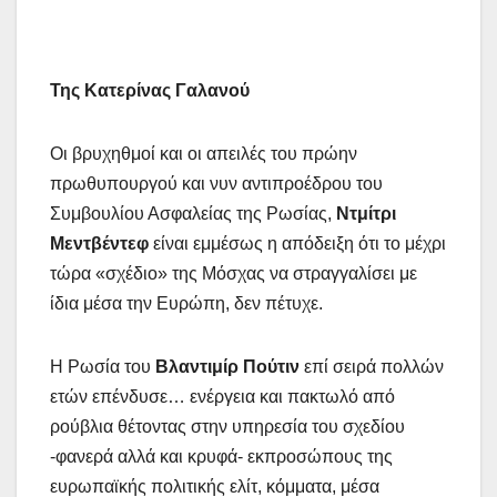
Της Κατερίνας Γαλανού
Οι βρυχηθμοί και οι απειλές του πρώην
πρωθυπουργού και νυν αντιπροέδρου του
Συμβουλίου Ασφαλείας της Ρωσίας,
Ντμίτρι
Μεντβέντεφ
είναι εμμέσως η απόδειξη ότι το μέχρι
τώρα «σχέδιο» της Μόσχας να στραγγαλίσει με
ίδια μέσα την Ευρώπη, δεν πέτυχε.
Η Ρωσία του
Βλαντιμίρ Πούτιν
επί σειρά πολλών
ετών επένδυσε… ενέργεια και πακτωλό από
ρούβλια θέτοντας στην υπηρεσία του σχεδίου
-φανερά αλλά και κρυφά- εκπροσώπους της
ευρωπαϊκής πολιτικής ελίτ, κόμματα, μέσα