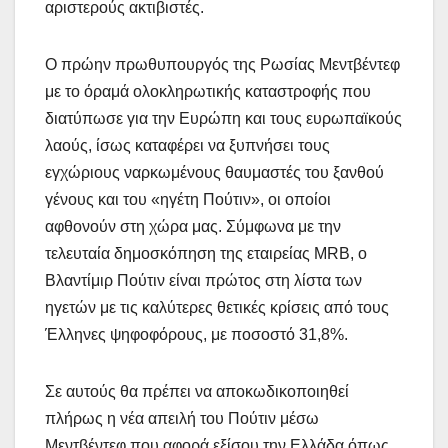
αριστερούς ακτιβιστές.
Ο πρώην πρωθυπουργός της Ρωσίας Μεντβέντεφ
με το όραμά ολοκληρωτικής καταστροφής που
διατύπωσε για την Ευρώπη και τους ευρωπαϊκούς
λαούς, ίσως καταφέρει να ξυπνήσει τους
εγχώριους ναρκωμένους θαυμαστές του ξανθού
γένους και του «ηγέτη Πούτιν», οι οποίοι
αφθονούν στη χώρα μας. Σύμφωνα με την
τελευταία δημοσκόπηση της εταιρείας MRB, ο
Βλαντίμιρ Πούτιν είναι πρώτος στη λίστα των
ηγετών με τις καλύτερες θετικές κρίσεις από τους
Έλληνες ψηφοφόρους, με ποσοστό 31,8%.
Σε αυτούς θα πρέπει να αποκωδικοποιηθεί
πλήρως η νέα απειλή του Πούτιν μέσω
Μεντβέντεφ που αφορά εξίσου την Ελλάδα όπως