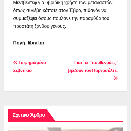
Μεντβέντεφ για υβριδική χρήση των μεταναστών
όπως συνέβη κάποτε στον Έβρο, πιθανόν να
συμμαζέψει όσους πουλάνε την παραμύθα του
προστάτη ξανθού γένους.
Πηγή:
libral
.
gr
Πλοήγηση
Το φημισμένο
Γιατί οι “πουθενάδες”
Σεβντίκιοϊ
βρίζουν τον Πορτοσάλτε;
άρθρων
Σχετικό Άρθρο