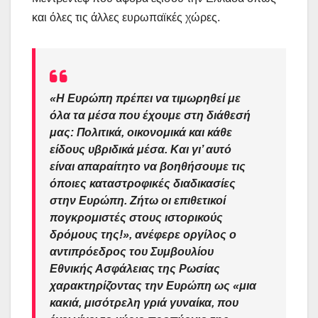
και όλες τις άλλες ευρωπαϊκές χώρες.
«Η Ευρώπη πρέπει να τιμωρηθεί με
όλα τα μέσα που έχουμε στη διάθεσή
μας: Πολιτικά, οικονομικά και κάθε
είδους υβριδικά μέσα. Και γι’ αυτό
είναι απαραίτητο να βοηθήσουμε τις
όποιες καταστροφικές διαδικασίες
στην Ευρώπη. Ζήτω οι επιθετικοί
πογκρομιστές στους ιστορικούς
δρόμους της!»,
ανέφερε οργίλος ο
αντιπρόεδρος του Συμβουλίου
Εθνικής Ασφάλειας της Ρωσίας
χαρακτηρίζοντας την Ευρώπη ως
«μια
κακιά, μισότρελη γριά γυναίκα, που