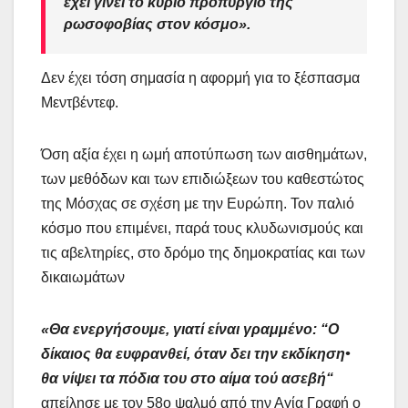
έχει γίνει το κύριο προπύργιο της
ρωσοφοβίας στον κόσμο».
Δεν έχει τόση σημασία η αφορμή για το ξέσπασμα
Μεντβέντεφ.
Όση αξία έχει η ωμή αποτύπωση των αισθημάτων,
των μεθόδων και των επιδιώξεων του καθεστώτος
της Μόσχας σε σχέση με την Ευρώπη. Τον παλιό
κόσμο που επιμένει, παρά τους κλυδωνισμούς και
τις αβελτηρίες, στο δρόμο της δημοκρατίας και των
δικαιωμάτων
«Θα ενεργήσουμε, γιατί είναι γραμμένο: “O
δίκαιος θα ευφρανθεί, όταν δει την εκδίκηση•
θα νίψει τα πόδια του στο αίμα τού ασεβή“
απείλησε με τον 58ο ψαλμό από την Αγία Γραφή ο