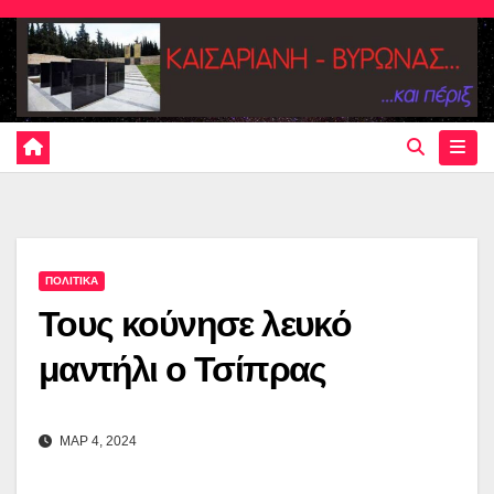
Skip
to
content
ΠΟΛΙΤΙΚΑ
Τους κούνησε λευκό
μαντήλι ο Τσίπρας
ΜΑΡ 4, 2024