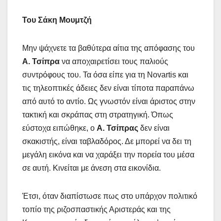
Του Σάκη Μουμτζή
Μην ψάχνετε τα βαθύτερα αίτια της απόφασης του
Α. Τσίπρα
να αποχαιρετίσει τους παλιούς
συντρόφους του. Τα όσα είπε για τη Novartis και
τις τηλεοπτικές άδειες δεν είναι τίποτα παραπάνω
από αυτό το αντίο. Ως γνωστόν είναι άριστος στην
τακτική και σκράπας στη στρατηγική. Όπως
εύστοχα ειπώθηκε, ο
Α. Τσίπρας
δεν είναι
σκακιστής, είναι ταβλαδόρος. Δε μπορεί να δει τη
μεγάλη εικόνα και να χαράξει την πορεία του μέσα
σε αυτή. Κινείται με άνεση στα εικονίδια.
Έτσι, όταν διαπίστωσε πως στο υπάρχον πολιτικό
τοπίο της ριζοσπαστικής Αριστεράς και της