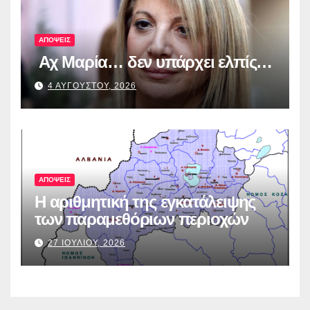
ΑΠΟΨΕΙΣ
Αχ Μαρία… δεν υπάρχει ελπίς…
4 ΑΥΓΟΥΣΤΟΥ, 2026
ΑΠΟΨΕΙΣ
Η αριθμητική της εγκατάλειψης
των παραμεθόριων περιοχών
27 ΙΟΥΛΙΟΥ, 2026