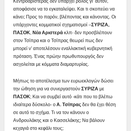
Κεντροαριστεράς δεν υπάρχει ρόλος γι’ αυτόν,
αποφάσισε να το εγκαταλείψει. Και τι σκοπεύει να
κάνει; Προς το παρόν, βλέποντας και κάνοντας. Οι
υπάρχοντες κομματικοί σχηματισμοί –
ΣΥΡΙΖΑ,
ΠΑΣΟΚ
,
Νέα Αριστερά
κλπ- δεν προσβλέπουν
στον Τσίπρα και ο Τσίπρας θεωρεί πως δεν
μπορεί ν’ αποτελέσουν εναλλακτική κυβερνητική
πρόταση. Ένας πρώην πρωθυπουργός δεν
ασχολείται με κόμματα διαμαρτυρίας.
Μήπως το αποτέλεσμα των ευρωεκλογών δώσει
την ώθηση για να συνεργαστούν
ΣΥΡΙΖΑ
με
ΠΑΣΟΚ
; Και να συμβεί αυτό -κάτι που το βλέπω
ιδιαίτερα δύσκολο- ο
Α. Τσίπρας
δεν θα έχει θέση
σε αυτό το σχήμα. Τι να τον κάνουν ο
Ανδρουλάκης και ο Κασσελάκης; Να βάλουν
κεχαγιά στο κεφάλι τους;