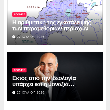
ΑΠΟΨΕΙΣ
Η αριθμητική της εγκατάλειψης
των παραμεθόριων περιοχών
27 ΙΟΥΛΙΟΥ, 2026
ΑΠΟΨΕΙΣ
Εκτός από την Ιδεολογία
υπάρχει και η μοναξιά…
27 ΙΟΥΛΙΟΥ, 2026