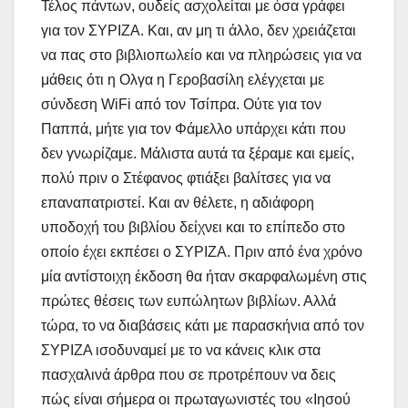
Τέλος πάντων, ουδείς ασχολείται με όσα γράφει
για τον ΣΥΡΙΖΑ. Και, αν μη τι άλλο, δεν χρειάζεται
να πας στο βιβλιοπωλείο και να πληρώσεις για να
μάθεις ότι η Ολγα η Γεροβασίλη ελέγχεται με
σύνδεση WiFi από τον Τσίπρα. Ούτε για τον
Παππά, μήτε για τον Φάμελλο υπάρχει κάτι που
δεν γνωρίζαμε. Μάλιστα αυτά τα ξέραμε και εμείς,
πολύ πριν ο Στέφανος φτιάξει βαλίτσες για να
επαναπατριστεί. Και αν θέλετε, η αδιάφορη
υποδοχή του βιβλίου δείχνει και το επίπεδο στο
οποίο έχει εκπέσει ο ΣΥΡΙΖΑ. Πριν από ένα χρόνο
μία αντίστοιχη έκδοση θα ήταν σκαρφαλωμένη στις
πρώτες θέσεις των ευπώλητων βιβλίων. Αλλά
τώρα, το να διαβάσεις κάτι με παρασκήνια από τον
ΣΥΡΙΖΑ ισοδυναμεί με το να κάνεις κλικ στα
πασχαλινά άρθρα που σε προτρέπουν να δεις
πώς είναι σήμερα οι πρωταγωνιστές του «Ιησού