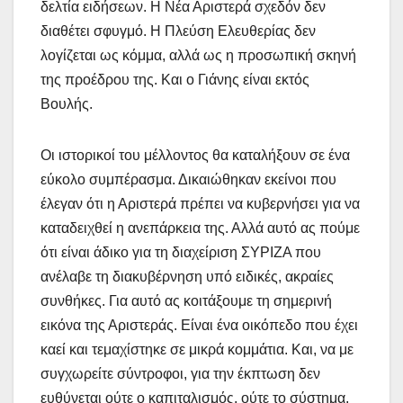
δελτία ειδήσεων. Η Νέα Αριστερά σχεδόν δεν
διαθέτει σφυγμό. Η Πλεύση Ελευθερίας δεν
λογίζεται ως κόμμα, αλλά ως η προσωπική σκηνή
της προέδρου της. Και ο Γιάνης είναι εκτός
Βουλής.
Οι ιστορικοί του μέλλοντος θα καταλήξουν σε ένα
εύκολο συμπέρασμα. Δικαιώθηκαν εκείνοι που
έλεγαν ότι η Αριστερά πρέπει να κυβερνήσει για να
καταδειχθεί η ανεπάρκεια της. Αλλά αυτό ας πούμε
ότι είναι άδικο για τη διαχείριση ΣΥΡΙΖΑ που
ανέλαβε τη διακυβέρνηση υπό ειδικές, ακραίες
συνθήκες. Για αυτό ας κοιτάξουμε τη σημερινή
εικόνα της Αριστεράς. Είναι ένα οικόπεδο που έχει
καεί και τεμαχίστηκε σε μικρά κομμάτια. Και, να με
συγχωρείτε σύντροφοι, για την έκπτωση δεν
ευθύνεται ούτε ο καπιταλισμός, ούτε το σύστημα,