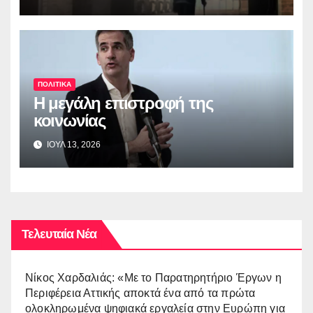
ΠΟΛΙΤΙΚΑ
Η μεγάλη επιστροφή της
κοινωνίας
ΙΟΥΛ 13, 2026
Τελευταία Νέα
Νίκος Χαρδαλιάς: «Με το Παρατηρητήριο Έργων η
Περιφέρεια Αττικής αποκτά ένα από τα πρώτα
ολοκληρωμένα ψηφιακά εργαλεία στην Ευρώπη για