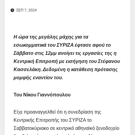
ΣΕΠ 7, 2024
Η ώρα της μεγάλης μάχης για τα
εσωκομματικά του ΣΥΡΙΖΑ έφτασε αφού το
Σάββατο στις 12μμ ανοίγει τις εργασίες της η
Κεντρική Επιτροπή με εισήγηση του Στέφανου
Κασσελάκη. Δεδομένη η κατάθεση πρότασης
μομφής εναντίον του.
Του Νίκου Γιαννόπουλου
Είχε προαναγγελθεί ότι η συνεδρίαση της
Κεντρικής Επιτροπής του ΣΥΡΙΖΑ το
Σαββατοκύριακο σε κεντρικό αθηναϊκό ξενοδοχείο