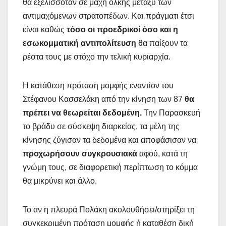
θα εξελισσόταν σε μάχη ολκής μεταξύ των
αντιμαχόμενων στρατοπέδων. Και πράγματι έτσι
είναι καθώς
τόσο οι προεδρικοί όσο και η
εσωκομματική αντιπολίτευση
θα παίξουν τα
ρέστα τους με στόχο την τελική κυριαρχία.
Η κατάθεση πρόταση μομφής εναντίον του
Στέφανου Κασσελάκη από την κίνηση των 87
θα
πρέπει να θεωρείται δεδομένη.
Την Παρασκευή
το βράδυ σε σύσκεψη διαρκείας, τα μέλη της
κίνησης ζύγισαν τα δεδομένα και αποφάσισαν να
προχωρήσουν συγκρουσιακά
αφού, κατά τη
γνώμη τους, σε διαφορετική περίπτωση το κόμμα
θα μικρύνει και άλλο.
Το αν η πλευρά Πολάκη ακολουθήσει/στηρίξει τη
συγκεκριμένη πρόταση μομφής ή καταθέση δική