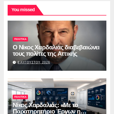
You missed
ΠΟΛΙΤΙΚΑ
O Νίκος Χαρδαλιάς διαβεβαιώνει
τους πολίτες της Αττικής
8 ΑΥΓΟΥΣΤΟΥ, 2026
ΠΟΛΙΤΙΚΑ
Νίκος Χαρδαλιάς: «Με το
Παρατηρητήριο Έργων η