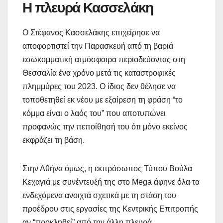
Η πλευρά Κασσελάκη
Ο Στέφανος Κασσελάκης επιχείρησε να
αποφορτιστεί την Παρασκευή από τη βαριά
εσωκομματική ατμόσφαιρα περιοδεύοντας στη
Θεσσαλία ένα χρόνο μετά τις καταστροφικές
πλημμύρες του 2023. Ο ίδιος δεν θέλησε να
τοποθετηθεί εκ νέου με εξαίρεση τη φράση “το
κόμμα είναι ο λαός του” που αποτυπώνει
προφανώς την πεποίθησή του ότι μόνο εκείνος
εκφράζει τη βάση.
Στην Αθήνα όμως, η εκπρόσωπος Τύπου Βούλα
Κεχαγιά με συνέντευξή της στο Mega άφηνε όλα τα
ενδεχόμενα ανοιχτά σχετικά με τη στάση του
προέδρου στις εργασίες της Κεντρικής Επιτροπής
αν “προκληθεί” από την άλλη πλευρά.