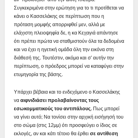
Συγκεκριμένα στην ερώτηση για το τι προτίθεται να
κάνει ο Κασσελάκης σε περίπτωση που η
πρόταση μομφής απορριφθεί μεν, αλλά με
ελάχιστη πλειοψηφία δε, η κα Κεχαγιά απάντησε
ότι πρέπει πρώτα να σταθμιστούν όλα τα δεδομένα
και να έχει η ηγετική ομάδα όλη την εικόνα στη
διάθεσή της. Τουτέστιν, ακόμα και σ’ αυτήν την
περίπτωση, ο πρόεδρος μπορεί να καταφύγει στην
ετυμηγορία της βάσης.
Υπάρχει βέβαια και το ενδεχόμενο ο Κασσελάκης
να
αιφνιδιάσει προλαβαίνοντας τους
εσωκομματικούς του αντιπάλους.
Πως μπορεί
να γίνει αυτό; Να τονίσει στην αρχική εισήγησή του
στο σώμα (στις 12μμ) ότι προσφεύγει ο ίδιος σε
εκλογές, αν και κάτι τέτοιο θα έρθει
σε αντίθεση