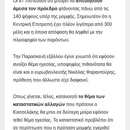
Οι 87 πιστεύουν ότι μπορεί να
απειλήσουν
άμεσα τον πρόεδρο
φτάνοντας πάνω από τις
140 ψήφους υπέρ της μομφής. Σημειωτέον ότι η
Κεντρική Επιτροπή έχει πλέον λιγότερα από 300
μέλη και η όποια απόφαση θα ληφθεί με την
πλειοψηφία των παρόντων.
Την Παρασκευή εξάλλου έγινε γνωστό ότι εφόσον
ανοίξει θέμα ηγεσίας, υποψηφίος πιθανότατα θα
είναι και ο ευρωβουλευτής Νικόλας Φαραντούρης,
πρόθεση που άλλωστε είχε διαφανεί.
Οπως γίνεται, τέλος, κατανοητό
το θέμα των
καταστατικών αλλαγών
που πρότεινε ο
Κασσελάκης θα μπει σε δεύτερη μοίρα εφόσον
τεθεί θέμα ηγεσίας. Το καταστατικό προβλέπει ότι
σε περίπτωση που η πρόταση μομφής εγκριθεί