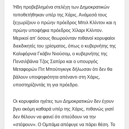
Ήδη προβεβλημένα στελέχη των Δημοκρατικών
τοποθετήθηκαν υπέρ της Χάρις. Ανάμεσά τους
ξεχωρίζουν ο πρώην πρόεδρος Μπιλ Κλίντον και η
πρώην υποψήφια πρόεδρος Χίλαρι Κλίντον.
Μερικοί απ’ όσους θεωρούνταν πιθανοί κορυφαίοι
διεκδικητές του χρίσματος, όπως ο κυβερνήτης της
Καλιφόρνια Γκάβιν Νιούσομ, ο κυβερνήτης της
Πενσιλβάνια Τζος Σαπίρο και ο υπουργός
Μεταφορών Πιτ Μπούτιγκιγκ δήλωσαν ότι δεν θα
βάλουν υποψηφιότητα απέναντι στη Χάρις,
υποστηρίζοντάς τη για πρόεδρο.
Οι κορυφαίοι ηγέτες των Δημοκρατικών δεν έχουν
βγει ακόμη καθαρά υπέρ της Χάρις, πιθανώς γιατί
δεν θέλουν να φανεί ότι σπεύδουν να την
«στέψουν». Ο Ομπάμα απέφυγε να πάρει θέση. Το