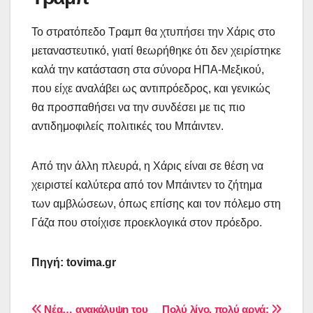
Το στρατόπεδο Τραμπ θα χτυπήσει την Χάρις στο
μεταναστευτικό, γιατί θεωρήθηκε ότι δεν χειρίστηκε
καλά την κατάσταση στα σύνορα ΗΠΑ-Μεξικού,
που είχε αναλάβει ως αντιπρόεδρος, και γενικώς
θα προσπαθήσει να την συνδέσει με τις πιο
αντιδημοφιλείς πολιτικές του Μπάιντεν.
Από την άλλη πλευρά, η Χάρις είναι σε θέση να
χειριστεί καλύτερα από τον Μπάιντεν το ζήτημα
των αμβλώσεων, όπως επίσης και τον πόλεμο στη
Γάζα που στοίχισε προεκλογικά στον πρόεδρο.
Πηγή:
tovima.gr
Νέα… ανακάλυψη του
Πολύ λίγο, πολύ αργά;