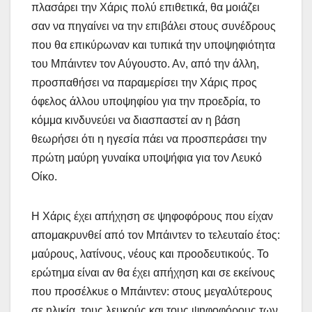
πλασάρει την Χάρις πολύ επιθετικά, θα μοιάζει
σαν να πηγαίνει να την επιβάλει στους συνέδρους
που θα επικύρωναν και τυπικά την υποψηφιότητα
του Μπάιντεν τον Αύγουστο. Αν, από την άλλη,
προσπαθήσει να παραμερίσει την Χάρις προς
όφελος άλλου υποψηφίου για την προεδρία, το
κόμμα κινδυνεύει να διασπαστεί αν η βάση
θεωρήσει ότι η ηγεσία πάει να προσπεράσει την
πρώτη μαύρη γυναίκα υποψήφια για τον Λευκό
Οίκο.
Η Χάρις έχει απήχηση σε ψηφοφόρους που είχαν
απομακρυνθεί από τον Μπάιντεν το τελευταίο έτος:
μαύρους, λατίνους, νέους και προοδευτικούς. Το
ερώτημα είναι αν θα έχει απήχηση και σε εκείνους
που προσέλκυε ο Μπάιντεν: στους μεγαλύτερους
σε ηλικία, τους λευκούς και τους ψηφοφόρους των