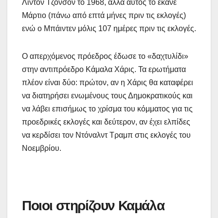
Λίντον Τζόνσον το 1968, αλλά αυτός το έκανε
Μάρτιο (πάνω από επτά μήνες πριν τις εκλογές)
ενώ ο Μπάιντεν μόλις 107 ημέρες πριν τις εκλογές.
Ο απερχόμενος πρόεδρος έδωσε το «δαχτυλίδι»
στην αντιπρόεδρο Κάμαλα Χάρις. Τα ερωτήματα
πλέον είναι δύο: πρώτον, αν η Χάρις θα καταφέρει
να διατηρήσει ενωμένους τους Δημοκρατικούς και
να λάβει επισήμως το χρίσμα του κόμματος για τις
προεδρικές εκλογές και δεύτερον, αν έχει ελπίδες
να κερδίσει τον Ντόναλντ Τραμπ στις εκλογές του
Νοεμβρίου.
Ποιοι στηρίζουν Καμάλα