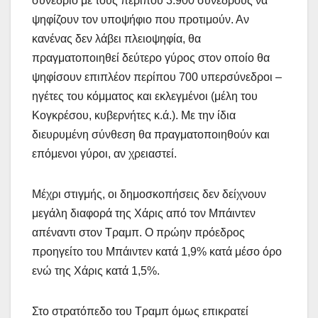
συνέδριο με τους περίπου 3.900 συνέδρους να
ψηφίζουν τον υποψήφιο που προτιμούν. Αν
κανένας δεν λάβει πλειοψηφία, θα
πραγματοποιηθεί δεύτερο γύρος στον οποίο θα
ψηφίσουν επιπλέον περίπου 700 υπερσύνεδροι –
ηγέτες του κόμματος και εκλεγμένοι (μέλη του
Κογκρέσου, κυβερνήτες κ.ά.). Με την ίδια
διευρυμένη σύνθεση θα πραγματοποιηθούν και
επόμενοι γύροι, αν χρειαστεί.
Μέχρι στιγμής, οι δημοσκοπήσεις δεν δείχνουν
μεγάλη διαφορά της Χάρις από τον Μπάιντεν
απέναντι στον Τραμπ. Ο πρώην πρόεδρος
προηγείτο του Μπάιντεν κατά 1,9% κατά μέσο όρο
ενώ της Χάρις κατά 1,5%.
Στο στρατόπεδο του Τραμπ όμως επικρατεί