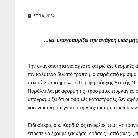
ΣΕΠ 8, 2024
…και υπογραμμίζει την ανάγκη μιας μ
Την αναγκαιότητα για άμεσες και ριζικές θεσμικές
τον καλύτερο δυνατό τρόπο μια σειρά από κρίσιμα
πολιτών, επισημαίνει ο Περιφερειάρχης Αττικής Ν
Παράλληλα, με αφορμή τις πρόσφατες πυρκαγιές 
υπογραμμίζει ότι οι φυσικές καταστροφές δεν αφή
και ενιαία προσέγγιση στη διαχείριση των κρίσεων
Ειδικότερα, ο κ. Χαρδαλιάς αναφέρει πως «η τρα
έπρεπε να έχουμε ξεκινήσει δράσεις «από χθες», 