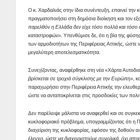
Ο κ. Χαρδαλιάς στην ίδια συνέντευξη, επαινεί την
πραγματοποιήσει στη δημόσια διοίκηση και τον εξ
παρελθόν η Ελλάδα δεν είχε τόσο πολλά και τόσο 
καταστροφών».
Υπενθύμισε δε, ότι η βία της φύσης
των αρμοδιοτήτων της Περιφέρειας Αττικής, ώστε 
μεγαλύτερη αποτελεσματικότητα.
Συνεχίζοντας, αναφέρθηκε στη νέα «Χάρτα Αυτοδ
βρίσκεται σε τροχιά σύγκλισης με την Ευρώπη»,
κα
παραχωρήσει στην Περιφέρεια Αττικής την ελευθερί
ώστε να ανταποκρίνεται στις προσδοκίες των πολι
Δεν παρέλειψε μάλιστα να αναφερθεί και σε συγκε
κυκλοφοριακό πρόβλημα, υπογραμμίζοντας ότι η Περ
διαχείριση της κυκλοφορίας, εφόσον της δοθούν οι
έλεγχο, ώστε να διαχειριστούμε συνολικά, όχι απ