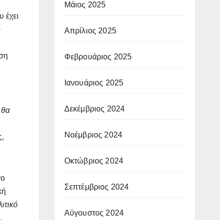
Μάιος 2025
υ έχει
ο
Απρίλιος 2025
υση
Φεβρουάριος 2025
Ιανουάριος 2025
Δεκέμβριος 2024
 θα
Νοέμβριος 2024
ς,
Οκτώβριος 2024
το
Σεπτέμβριος 2024
κή
ιτικό
Αύγουστος 2024
,