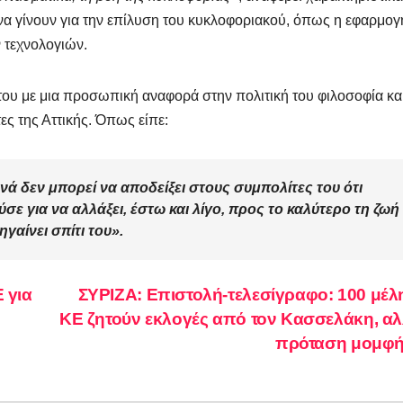
α γίνουν για την επίλυση του κυκλοφοριακού, όπως η εφαρμογ
 τεχνολογιών.
ου με μια προσωπική αναφορά στην πολιτική του φιλοσοφία και
ες της Αττικής. Όπως είπε:
νά δεν μπορεί να αποδείξει στους συμπολίτες του ότι
 για να αλλάξει, έστω και λίγο, προς το καλύτερο τη ζωή
ηγαίνει σπίτι του».
 για
ΣΥΡΙΖΑ: Επιστολή-τελεσίγραφο: 100 μέλ
ΚΕ ζητούν εκλογές από τον Κασσελάκη, α
πρόταση μομφ