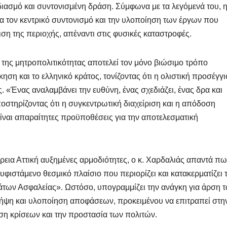
διασμό και συντονισμένη δράση. Σύμφωνα με τα λεγόμενά του, 
για τον κεντρικό συντονισμό και την υλοποίηση των έργων που
ση της περιοχής, απέναντι στις φυσικές καταστροφές.
της μητροπολιτικότητας αποτελεί τον μόνο βιώσιμο τρόπο
ηση και το ελληνικό κράτος, τονίζοντας ότι η ολιστική προσέγγ
ς. «Ένας αναλαμβάνει την ευθύνη, ένας σχεδιάζει, ένας δρα και
υποστηρίζοντας ότι η συγκεντρωτική διαχείριση και η απόδοση
ίναι απαραίτητες προϋποθέσεις για την αποτελεσματική
ρεια Αττική αυξημένες αρμοδιότητες, ο κ. Χαρδαλιάς απαντά π
 υφιστάμενο θεσμικό πλαίσιο που περιορίζει και κατακερματίζει τ
άτων Ασφαλείας». Ωστόσο, υπογραμμίζει την ανάγκη για άρση 
ήψη και υλοποίηση αποφάσεων, προκειμένου να επιτραπεί στη
ιση κρίσεων και την προστασία των πολιτών.