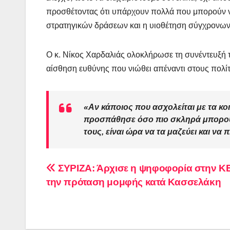
προσθέτοντας ότι υπάρχουν πολλά που μπορούν ν
στρατηγικών δράσεων και η υιοθέτηση σύγχρονων
Ο κ. Νίκος Χαρδαλιάς ολοκλήρωσε τη συνέντευξή τ
αίσθηση ευθύνης που νιώθει απέναντι στους πολίτ
«Αν κάποιος που ασχολείται με τα κοι
προσπάθησε όσο πιο σκληρά μπορούσε
τους, είναι ώρα να τα μαζεύει και να π
Πλοήγηση
ΣΥΡΙΖΑ: Άρχισε η ψηφοφορία στην ΚΕ
την πρόταση μομφής κατά Κασσελάκη
άρθρων