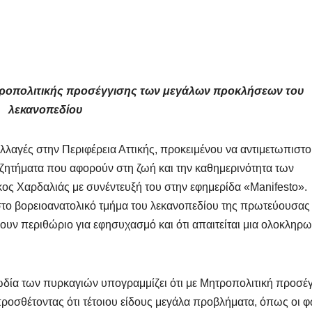
ητροπολιτικής προσέγγισης των μεγάλων προκλήσεων του
λεκανοπεδίου
 αλλαγές στην Περιφέρεια Αττικής, προκειμένου να αντιμετωπιστο
 ζητήματα που αφορούν στη ζωή και την καθημερινότητα των
ίκος Χαρδαλιάς με συνέντευξή του στην εφημερίδα «Manifesto».
στο βορειοανατολικό τμήμα του λεκανοπεδίου της πρωτεύουσας
νουν περιθώριο για εφησυχασμό και ότι απαιτείται μια ολοκληρ
.
γωδία των πυρκαγιών υπογραμμίζει ότι με Μητροπολιτική προσέ
προσθέτοντας ότι τέτοιου είδους μεγάλα προβλήματα, όπως οι φ