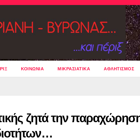
ΡΙΞ
ΚΟΙΝΩΝΙΑ
ΜΙΚΡΑΣΙΑΤΙΚΑ
ΑΘΛΗΤΙΣΜΟΣ
τικής ζητά την παραχώρησ
διοτήτων…