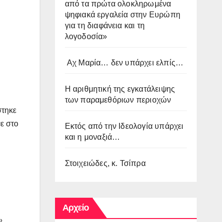
από τα πρώτα ολοκληρωμένα
ψηφιακά εργαλεία στην Ευρώπη
για τη διαφάνεια και τη
λογοδοσία»
Αχ Μαρία… δεν υπάρχει ελπίς…
Η αριθμητική της εγκατάλειψης
των παραμεθόριων περιοχών
τηκε
ψε στο
Εκτός από την Ιδεολογία υπάρχει
και η μοναξιά…
Στοιχειώδες, κ. Τσίπρα
Αρχείο
»
.