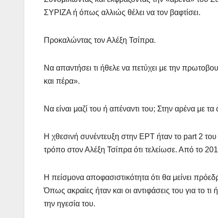
ΣΥΡΙΖΑ ή όπως αλλιώς θέλει να τον βαφτίσει.
Προκαλώντας τον Αλέξη Τσίπρα.
Να απαντήσει τι ήθελε να πετύχει με την πρωτοβου
και πέρα».
Να είναι μαζί του ή απέναντι του; Στην αρένα με τα
Η χθεσινή συνέντευξη στην ΕΡΤ ήταν το part 2 του
τρόπο στον Αλέξη Τσίπρα ότι τελείωσε. Από το 20
Η πείσμονα αποφασιστικότητα ότι θα μείνει πρόεδρ
Όπως ακραίες ήταν και οι αντιφάσεις του για το τι ήτ
την ηγεσία του.