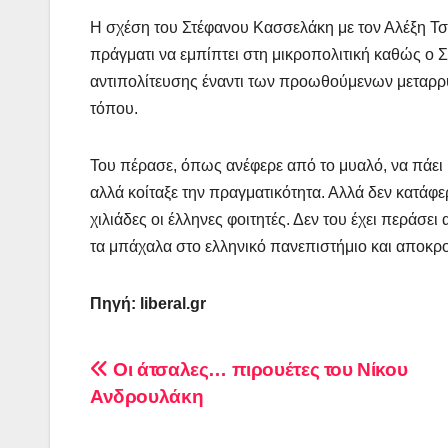
Η σχέση του Στέφανου Κασσελάκη με τον Αλέξη Τσ
πράγματι να εμπίπτει στη μικροπολιτική καθώς ο 
αντιπολίτευσης έναντι των προωθούμενων μεταρρυθ
τόπου.
Του πέρασε, όπως ανέφερε από το μυαλό, να πάει 
αλλά κοίταξε την πραγματικότητα. Αλλά δεν κατάφ
χιλιάδες οι έλληνες φοιτητές. Δεν του έχει περάσε
τα μπάχαλα στο ελληνικό πανεπιστήμιο και αποκρού
Πηγή: liberal.gr
Πλοήγηση
Οι άτσαλες… πιρουέτες του Νίκου
Ανδρουλάκη
άρθρων