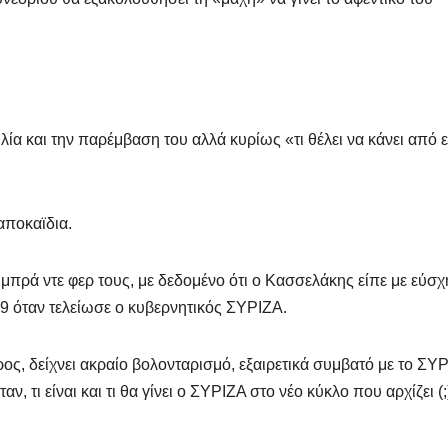
λία και την παρέμβαση του αλλά κυρίως «τι θέλει να κάνει από 
 αποκαϊδια.
 μπρά ντε φερ τους, με δεδομένο ότι ο Κασσελάκης είπε με εύσ
19 όταν τελείωσε ο κυβερνητικός ΣΥΡΙΖΑ.
ος, δείχνει ακραίο βολονταρισμό, εξαιρετικά συμβατό με το ΣΥ
αν, τι είναι και τι θα γίνει ο ΣΥΡΙΖΑ στο νέο κύκλο που αρχίζει (