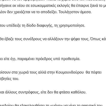
γαινε εκ νέου σε εσωκομματικές εκλογές θα έπαιρνε ξανά το μ
ον δεν χρειάζεται να το αποδείξει. Τουλάχιστον άμεσα.
ου υπέδειξε τη δίοδο διαφυγής, τη χρησιμοποίησε.
» θα έβαζε τους συνέδρους να αλλάξουν την ψήφο τους. Όπως κ
εύει είτε όχι, παραμένει πρόεδρος υπό προθεσμία.
ρίσουν στα χωριά τους αλλά στην Κουμουνδούρου θα πέφτει
σβητίες του.
 και άλλους συντρόφους, είτε δεν θα φτάσει καθόλου.
νεδρίου θα εξακολουθήσει τη «μάχη» να γίνει το αφεντικό του