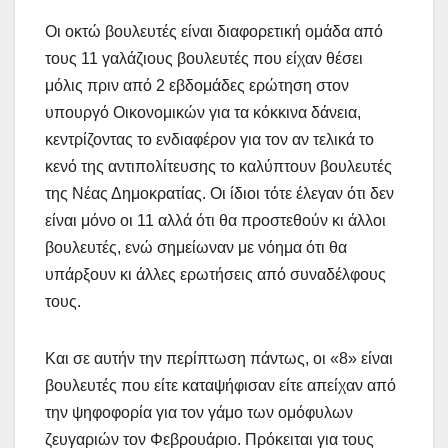
Οι οκτώ βουλευτές είναι διαφορετική ομάδα από
τους 11 γαλάζιους βουλευτές που είχαν θέσει
μόλις πριν από 2 εβδομάδες ερώτηση στον
υπουργό Οικονομικών για τα κόκκινα δάνεια,
κεντρίζοντας το ενδιαφέρον για τον αν τελικά το
κενό της αντιπολίτευσης το καλύπτουν βουλευτές
της Νέας Δημοκρατίας. Οι ίδιοι τότε έλεγαν ότι δεν
είναι μόνο οι 11 αλλά ότι θα προστεθούν κι άλλοι
βουλευτές, ενώ σημείωναν με νόημα ότι θα
υπάρξουν κι άλλες ερωτήσεις από συναδέλφους
τους.
Και σε αυτήν την περίπτωση πάντως, οι «8» είναι
βουλευτές που είτε καταψήφισαν είτε απείχαν από
την ψηφοφορία για τον γάμο των ομόφυλων
ζευγαριών τον Φεβρουάριο. Πρόκειται για τους