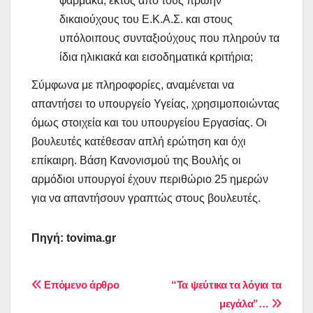
φάρμακα, εκτός από τους πρώην
δικαιούχους του Ε.Κ.Α.Σ. και στους
υπόλοιπους συνταξιούχους που πληρούν τα
ίδια ηλικιακά και εισοδηματικά κριτήρια;
Σύμφωνα με πληροφορίες, αναμένεται να
απαντήσει το υπουργείο Υγείας, χρησιμοποιώντας
όμως στοιχεία και του υπουργείου Εργασίας. Οι
βουλευτές κατέθεσαν απλή ερώτηση και όχι
επίκαιρη. Βάση Κανονισμού της Βουλής οι
αρμόδιοι υπουργοί έχουν περιθώριο 25 ημερών
για να απαντήσουν γραπτώς στους βουλευτές.
Πηγή:
tovima.gr
Πλοήγηση
Επόμενο άρθρο
“Τα ψεύτικα τα λόγια τα
μεγάλα”…