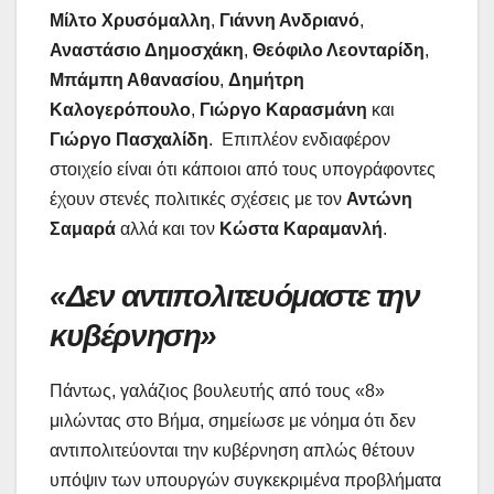
Μίλτο Χρυσόμαλλη
,
Γιάννη Ανδριανό
,
Αναστάσιο Δημοσχάκη
,
Θεόφιλο Λεονταρίδη
,
Μπάμπη Αθανασίου
,
Δημήτρη
Καλογερόπουλο
,
Γιώργο Καρασμάνη
και
Γιώργο Πασχαλίδη
. Επιπλέον ενδιαφέρον
στοιχείο είναι ότι κάποιοι από τους υπογράφοντες
έχουν στενές πολιτικές σχέσεις με τον
Αντώνη
Σαμαρά
αλλά και τον
Κώστα Καραμανλή
.
«Δεν αντιπολιτευόμαστε την
κυβέρνηση»
Πάντως, γαλάζιος βουλευτής από τους «8»
μιλώντας στο Βήμα, σημείωσε με νόημα ότι δεν
αντιπολιτεύονται την κυβέρνηση απλώς θέτουν
υπόψιν των υπουργών συγκεκριμένα προβλήματα