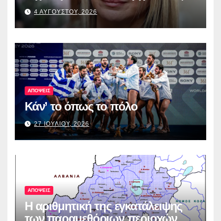
4 ΑΥΓΟΥΣΤΟΥ, 2026
ΑΠΟΨΕΙΣ
Κάν’ το όπως το πόλο
27 ΙΟΥΛΙΟΥ, 2026
ΑΠΟΨΕΙΣ
Η αριθμητική της εγκατάλειψης
των παραμεθόριων περιοχών