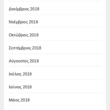
Δεκέμβριος 2018
Νοέμβριος 2018
Οκτώβριος 2018
Σεπτέμβριος 2018
Αύγουστος 2018
Ιούλιος 2018
Ιούνιος 2018
Μάιος 2018