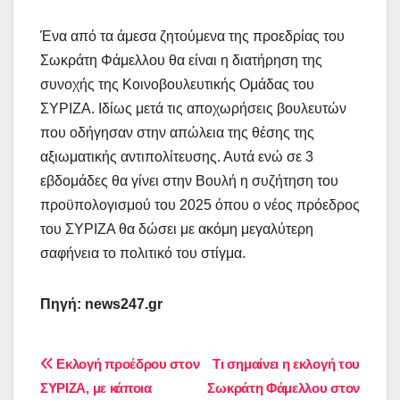
Ένα από τα άμεσα ζητούμενα της προεδρίας του
Σωκράτη Φάμελλου θα είναι η διατήρηση της
συνοχής της Κοινοβουλευτικής Ομάδας του
ΣΥΡΙΖΑ. Ιδίως μετά τις αποχωρήσεις βουλευτών
που οδήγησαν στην απώλεια της θέσης της
αξιωματικής αντιπολίτευσης. Αυτά ενώ σε 3
εβδομάδες θα γίνει στην Βουλή η συζήτηση του
προϋπολογισμού του 2025 όπου ο νέος πρόεδρος
του ΣΥΡΙΖΑ θα δώσει με ακόμη μεγαλύτερη
σαφήνεια το πολιτικό του στίγμα.
Πηγή: news247.gr
Πλοήγηση
Εκλογή προέδρου στον
Τι σημαίνει η εκλογή του
ΣΥΡΙΖΑ, με κάποια
Σωκράτη Φάμελλου στον