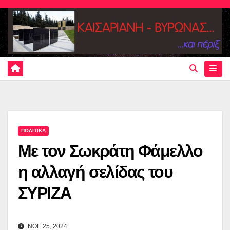
Skip
to
content
ΠΟΛΙΤΙΚΑ
Με τον Σωκράτη Φάμελλο
η αλλαγή σελίδας του
ΣΥΡΙΖΑ
ΝΟΕ 25, 2024