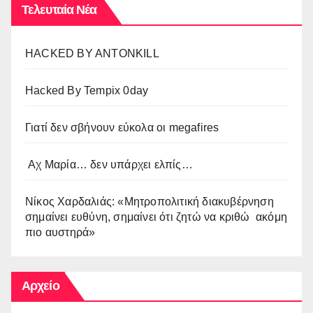
Τελευταία Νέα
HACKED BY ANTONKILL
Hacked By Tempix 0day
Γιατί δεν σβήνουν εύκολα οι megafires
Αχ Μαρία… δεν υπάρχει ελπίς…
Νίκος Χαρδαλιάς: «Μητροπολιτική διακυβέρνηση
σημαίνει ευθύνη, σημαίνει ότι ζητώ να κριθώ ακόμη
πιο αυστηρά»
Αρχείο