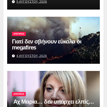
5 ΑΥΓΟΥΣΤΟΥ, 2026
ΑΠΟΨΕΙΣ
Γιατί δεν σβήνουν εύκολα οι
megafires
4 ΑΥΓΟΥΣΤΟΥ, 2026
ΑΠΟΨΕΙΣ
Αχ Μαρία… δεν υπάρχει ελπίς…