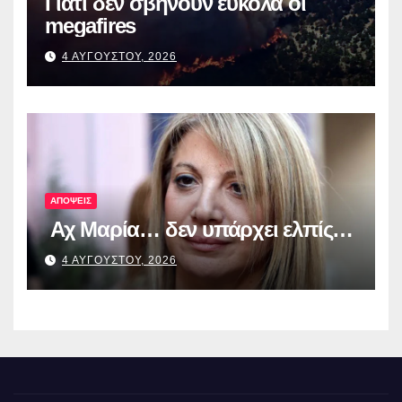
Γιατί δεν σβήνουν εύκολα οι
megafires
4 ΑΥΓΟΥΣΤΟΥ, 2026
ΑΠΟΨΕΙΣ
Αχ Μαρία… δεν υπάρχει ελπίς…
4 ΑΥΓΟΥΣΤΟΥ, 2026