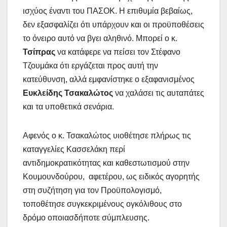
ισχύος έναντι του ΠΑΣΟΚ. Η επιθυμία βεβαίως,
δεν εξασφαλίζει ότι υπάρχουν και οι προϋποθέσεις
το όνειρο αυτό να βγει αληθινό. Μπορεί ο κ.
Τσίπρας
να κατάφερε να πείσει τον Στέφανο
Τζουμάκα ότι εργάζεται προς αυτή την
κατεύθυνση, αλλά εμφανίστηκε ο εξαφανισμένος
Ευκλείδης Τσακαλώτος
να χαλάσει τις αυταπάτες
και τα υποθετικά σενάρια.
Αφενός ο κ. Τσακαλώτος υιοθέτησε πλήρως τις
καταγγελίες Κασσελάκη περί
αντιδημοκρατικότητας και καθεστωτισμού στην
Κουμουνδούρου, αφετέρου, ως ειδικός αγορητής
στη συζήτηση για τον Προϋπολογισμό,
τοποθέτησε συγκεκριμένους ογκόλιθους στο
δρόμο οποιασδήποτε σύμπλευσης.