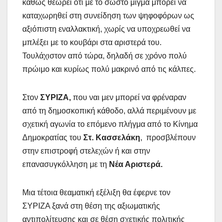
καθώς θεωρεί ότι με το σωστό μίγμα μπορεί να
καταχωρηθεί στη συνείδηση των ψηφοφόρων ως
αξιόπιστη εναλλακτική, χωρίς να υποχρεωθεί να
μπλέξει με το κουβάρι στα αριστερά του.
Τουλάχιστον από τώρα, δηλαδή σε χρόνο πολύ
πρώιμο και κυρίως πολύ μακρινό από τις κάλπες.
Στον
ΣΥΡΙΖΑ,
που ναι μεν μπορεί να φρέναραν
από τη δημοσκοπική κάθοδο, αλλά περιμένουν με
σχετική αγωνία το επόμενο πλήγμα από το Κίνημα
Δημοκρατίας του
Στ. Κασσελάκη
, προσβλέπουν
στην επιστροφή στελεχών ή και στην
επανασυγκόλληση με τη
Νέα Αριστερά.
Μια τέτοια θεαματική εξέλιξη θα έφερνε τον
ΣΥΡΙΖΑ ξανά στη θέση της αξιωματικής
αντιπολίτευσης και σε θέση σχετικής πολιτικής