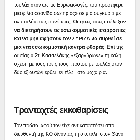
τουλάχιστον ως τις Ευρωεκλογές, τού προσέφερε
μια φίλια «σανίδα σωτηρίας» σε μια συγκυρία με
ανυπολόγιστες συνέπειες.
Οι τρεις τους επέλεξαν
να διατηρήσουν τις εσωκομματικές ισορροπίες
και να μην αφήσουν τον ΣΥΡΙΖΑ να συρθεί σε
μια νέα εσωκομματική κόντρα φθοράς
. Επί της
ουσίας ο Στ. Κασσελάκης «εξαργύρωνε» τη καλή
σχέση με τους τρεις τους, προτού με τουλάχιστον
δύο εξ αυτών έρθει -εν τέλει- στα μαχαίρια.
Τρανταχτές εκκαθαρίσεις
Τον πρώτο, αφού τον είχε αντικαταστήσει από
διευθυντή της ΚΟ δίνοντας τη σκυτάλη στον Θάνο