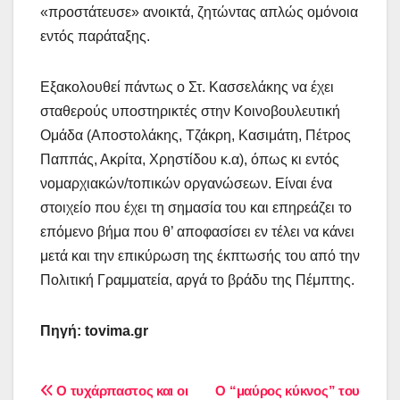
«προστάτευσε» ανοικτά, ζητώντας απλώς ομόνοια
εντός παράταξης.
Εξακολουθεί πάντως ο Στ. Κασσελάκης να έχει
σταθερούς υποστηρικτές στην Κοινοβουλευτική
Ομάδα (Αποστολάκης, Τζάκρη, Κασιμάτη, Πέτρος
Παππάς, Ακρίτα, Χρηστίδου κ.α), όπως κι εντός
νομαρχιακών/τοπικών οργανώσεων. Είναι ένα
στοιχείο που έχει τη σημασία του και επηρεάζει το
επόμενο βήμα που θ’ αποφασίσει εν τέλει να κάνει
μετά και την επικύρωση της έκπτωσής του από την
Πολιτική Γραμματεία, αργά το βράδυ της Πέμπτης.
Πηγή: tovima.gr
Πλοήγηση
Ο τυχάρπαστος και οι
Ο “μαύρος κύκνος” του