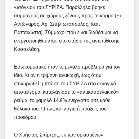
«ισόγειο» του ΣΥΡΙΖΑ. Παράλληλα βρήκε
συμμάχους σε χώρους ξένους προς το κόμμα (Ευ.
Αντώναρος, Αρ. Σπηλιωτόπουλος, Κατ.
Παπακώστα). Σύμμαχοι που είναι διαθέσιμοι να
ενεργοποιηθούν και στο στάδιο της αντεπίθεσης
Κασσελάκη.
Εσωκομματικό ήταν το μεγάλο πρόβλημα για τον
ίδιο. Κι αν η τρίμηνη ανακωχή, έως ότου
επικυρωθεί η πτώση του ΣΥΡΙΖΑ στο εκλογικό
αποτέλεσμα, καταλάγιασε το «αντικασσελακικό»
ρεύμα, το χαμηλό 14.9% ενεργοποίησε κάθε
θύλακα του. Όπως και λόγια ή πράξεις του
προέδρου.
Ο Χρήστος Σπίρτζης, εκ των ορκισμένων