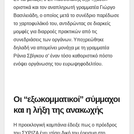
οριστικά και τον αναπληρωτή γραμματέα Γιώργο
Βασιλειάδη, ο οποίος μετά το συνέδριο παρέδωσε
το χαρτοφυλάκιό του, αντιδρώντας σε διαρκείς
μομφές για διαρροές πρακτικών από τις
συνεδριάσεις των οργάνων. Υποχρεώθηκε
δηλαδή να απομείνει μονάχα με τη γραμματέα
Ράνια Σβίγκου σ’ έναν τόσο καθοριστικό πόστο
ενόψει οργάνωσης του ευρωψηφοδελτίου.
Οι “εξωκομματικοί” σύμμαχοι
και η λήξη της ανακωχής
Η προεκλογική καμπάνια έδειξε πως ο πρόεδρος
του ΣΥΡΙΖΑ έχει χτίσει δικό του έρεισμα στο