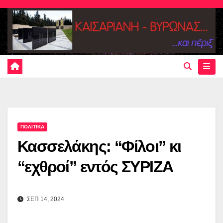
Skip
to
content
ΠΟΛΙΤΙΚΑ
Κασσελάκης: “Φίλοι” κι
“εχθροί” εντός ΣΥΡΙΖΑ
ΣΕΠ 14, 2024