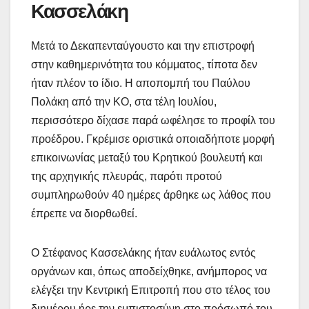
Κασσελάκη
Μετά το Δεκαπενταύγουστο και την επιστροφή
στην καθημερινότητα του κόμματος, τίποτα δεν
ήταν πλέον το ίδιο. Η αποπομπή του Παύλου
Πολάκη από την ΚΟ, στα τέλη Ιουλίου,
περισσότερο δίχασε παρά ωφέλησε το προφίλ του
προέδρου. Γκρέμισε οριστικά οποιαδήποτε μορφή
επικοινωνίας μεταξύ του Κρητικού βουλευτή και
της αρχηγικής πλευράς, παρότι προτού
συμπληρωθούν 40 ημέρες άρθηκε ως λάθος που
έπρεπε να διορθωθεί.
Ο Στέφανος Κασσελάκης ήταν ευάλωτος εντός
οργάνων και, όπως αποδείχθηκε, ανήμπορος να
ελέγξει την Κεντρική Επιτροπή που στο τέλος του
διημέρου ήρε την εμπιστοσύνη στο πρόσωπό του,