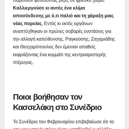
παρελθόν φυτεύοντας ρίζες σε φρέσκο χώμα.
Καλλιεργούσε κι αυτός ένα κλίμα
αποσύνδεσης με ό,τι παλιό και τη χάραξη μιας
νέας πορείας
. Εντός κι εκτός οργάνων
αναπτύχθηκαν οι πρώτες σοβαρές ενστάσεις για
την αλλαγή κατεύθυνσης. Ραγκούσης, Ζαχαριάδης
και Θεοχαρόπουλος δεν έμειναν απαθείς
εκφράζοντας ένα κομμάτι της κεντροαριστερής
πτέρυγας.
Ποιοι βοήθησαν τον
Κασσελάκη στο Συνέδριο
Το Συνέδριο του Φεβρουαρίου επιβεβαίωσε ότι τα