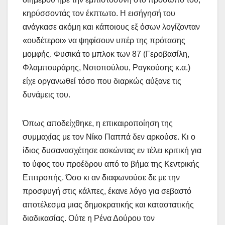
κηρύσσοντάς τον έκπτωτο. Η εισήγησή του
ανάγκασε ακόμη και κάποιους εξ όσων λογίζονταν
«ουδέτεροι» να ψηφίσουν υπέρ της πρότασης
μομφής. Φυσικά το μπλοκ των 87 (Γεροβασίλη,
Φλαμπουράρης, Νοτοπούλου, Ραγκούσης κ.α.)
είχε οργανωθεί τόσο που διαρκώς αύξανε τις
δυνάμεις του.
Όπως αποδείχθηκε, η επικαιροποίηση της
συμμαχίας με τον Νίκο Παππά δεν αρκούσε. Κι ο
ίδιος δυσανασχέτησε ασκώντας εν τέλει κριτική για
το ύφος του προέδρου από το βήμα της Κεντρικής
Επιτροπής. Όσο κι αν διαφωνούσε δε με την
προσφυγή στις κάλπες, έκανε λόγο για σεβαστό
αποτέλεσμα μιας δημοκρατικής και καταστατικής
διαδικασίας. Ούτε η Ρένα Δούρου τον