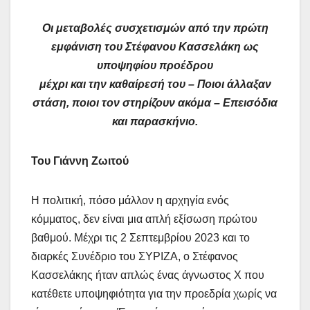
Οι μεταβολές συσχετισμών από την πρώτη
εμφάνιση του Στέφανου Κασσελάκη ως
υποψηφίου προέδρου
μέχρι και την καθαίρεσή του – Ποιοι άλλαξαν
στάση, ποιοι τον στηρίζουν ακόμα – Επεισόδια
και παρασκήνιο.
Του Γιάννη Ζωιτού
Η πολιτική, πόσο μάλλον η αρχηγία ενός
κόμματος, δεν είναι μια απλή εξίσωση πρώτου
βαθμού. Μέχρι τις 2 Σεπτεμβρίου 2023 και το
διαρκές Συνέδριο του ΣΥΡΙΖΑ, ο Στέφανος
Κασσελάκης ήταν απλώς ένας άγνωστος Χ που
κατέθετε υποψηφιότητα για την προεδρία χωρίς να