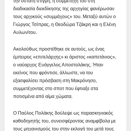
την ύστατη στιγμή, η συμμετοχή του στη
διαδικασία διεκδίκησης της αρχηγίας φανέρωσαν
τους αρχικούς «συμμάχους» του. Μεταξύ αυτών ο
Γιώργος Τσίπρας, η Θεοδώρα Τζάκρη και η Ελένη
Αυλωνίτου.
Ακολούθως προστέθηκε σε αυτούς, ως ένας
έμπειρος «επιτελάρχης» κι άριστος «καπετάνιος»,
ο ναύαρχος Ευάγγελος Αποστολάκης. Ήταν
εκείνος που φρόντισε, άλλωστε, να του
εξασφαλίσει πρόσβαση στη Μακρόνησο,
συμμετέχοντας στο σποτ που έφτιαξε στα
ποτισμένα από αίμα χώματα.
Ο Παύλος Πολάκης δούλεψε ως παρασκηνιακός
καθοδηγητής του, συνεισφέροντας αναμφίβολα με
τους μηχανισμούς του στην εκλογή του μετά τους