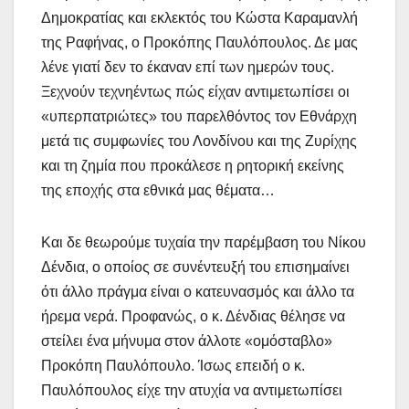
Δημοκρατίας και εκλεκτός του Κώστα Καραμανλή
της Ραφήνας, ο Προκόπης Παυλόπουλος. Δε μας
λένε γιατί δεν το έκαναν επί των ημερών τους.
Ξεχνούν τεχνηέντως πώς είχαν αντιμετωπίσει οι
«υπερπατριώτες» του παρελθόντος τον Εθνάρχη
μετά τις συμφωνίες του Λονδίνου και της Ζυρίχης
και τη ζημία που προκάλεσε η ρητορική εκείνης
της εποχής στα εθνικά μας θέματα…
Και δε θεωρούμε τυχαία την παρέμβαση του Νίκου
Δένδια, ο οποίος σε συνέντευξή του επισημαίνει
ότι άλλο πράγμα είναι ο κατευνασμός και άλλο τα
ήρεμα νερά. Προφανώς, ο κ. Δένδιας θέλησε να
στείλει ένα μήνυμα στον άλλοτε «ομόσταβλο»
Προκόπη Παυλόπουλο. Ίσως επειδή ο κ.
Παυλόπουλος είχε την ατυχία να αντιμετωπίσει