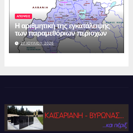
ΑΠΟΨΕΙΣ
Η αριθμητική της εγκατάλειψης
των παραμεθόριων περιοχών
27 ΙΟΥΛΙΟΥ, 2026