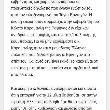
εμβρόντητος και χωρίς να αντιδράσει τις
προκλητικές δηλώσεις που έγιναν ενώπιον του
από τον φιλοξενούμενό του Ταγίπ Ερντογάν. Ή
ακόμη επειδή όταν συμμετείχε στην κυβέρνηση του
Κώστα Καραμανλή της Ραφήνας δεν είχε καν
αντιδράσει στη σαφώς κατευναστική πολιτική της
κουμπαριάς. Για να μην ξεχνιόμαστε ο κ.
Καραμανλής ήταν και ο μοναδικός Έλληνας
πολιτικός που δεξιώθηκε τον κ. Ερντογάν στο
σπίτι του. Και αυτό δεν είναι κακό. Το κακό είναι ότι
περίμενε με αυτά και με εκείνα να υπάρξει πολιτικό
αποτέλεσμα.
Και ακόμη ο κ. Δένδιας αντιλαμβάνεται και σωστά
ότι η ρητορική για τα 12 μίλια δε βοηθάει σε αυτήν
τη φάση. Άλλωστε, αν βοηθούσε θα το είχε ο ίδιος
εισηγηθεί στην κυβέρνηση και μάλιστα από την