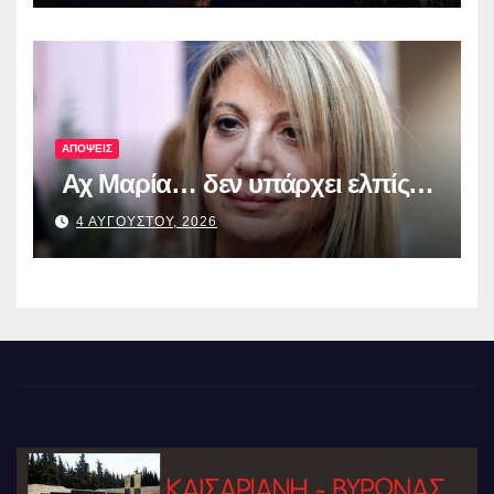
ΑΠΟΨΕΙΣ
Αχ Μαρία… δεν υπάρχει ελπίς…
4 ΑΥΓΟΥΣΤΟΥ, 2026