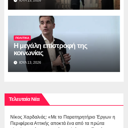
ΙΟΥΛ 13, 2026
ΠΟΛΙΤΙΚΑ
Η μεγάλη επιστροφή της
κοινωνίας
ΙΟΥΛ 13, 2026
Τελευταία Νέα
Νίκος Χαρδαλιάς: «Με το Παρατηρητήριο Έργων η
Περιφέρεια Αττικής αποκτά ένα από τα πρώτα