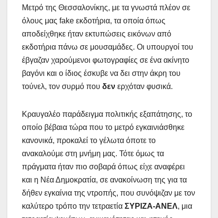
Μετρό της Θεσσαλονίκης, με τα γνωστά πλέον σε
όλους μας fake εκδοτήρια, τα οποία όπως
αποδείχθηκε ήταν εκτυπώσεις εικόνων από
εκδοτήρια πάνω σε μουσαμάδες. Οι υπουργοί του
έβγαζαν χαρούμενοι φωτογραφίες σε ένα ακίνητο
βαγόνι και ο ίδιος έσκυβε να δει στην άκρη του
τούνελ, τον συρμό που
δεν
ερχόταν φυσικά.
Κραυγαλέο παράδειγμα πολιτικής εξαπάτησης, το
οποίο βέβαια τώρα που το μετρό εγκαινιάσθηκε
κανονικά, προκαλεί το γέλωτα όποτε το
ανακαλούμε στη μνήμη μας. Τότε όμως τα
πράγματα ήταν πιο σοβαρά όπως είχε αναφέρει
και η Νέα Δημοκρατία, σε ανακοίνωση της για τα
δήθεν εγκαίνια της ντροπής, που συνόψιζαν με τον
καλύτερο τρόπο την τετραετία
ΣΥΡΙΖΑ-ΑΝΕΛ
, μια