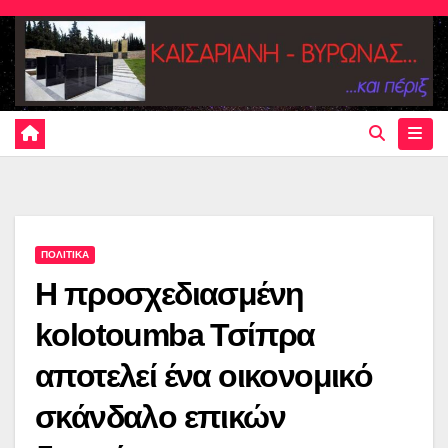
Skip
to
content
ΠΟΛΙΤΙΚΑ
Η προσχεδιασμένη
kolotoumba Τσίπρα
αποτελεί ένα οικονομικό
σκάνδαλο επικών