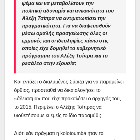
ψέμα και να μεταβολίσουν την
πολιτική αδυναμία και ανικανότητα του
Αλέξη Τσίπρα να αντιμετωπίσει την
πραγματικότητα; Για να διαψευσθούν
μέσω ομαλής προσγείωσης όλες οι
εμμονές και οι ιδεοληψίες πάνω στις
οποίες είχε δομηθεί το κυβερνητικό
πρόγραμμα του Αλέξη Τσίπρα και το
ρεσάλτο στην εξουσία;
Και εντάξει ο διαλυμένος Σύριζα για να παραμείνει
όρθιος, προσπαθεί να δικαιολογήσει το
«άδειασμα» που είχε προκαλέσει ο αρχηγός του,
το 2015. Περιμένει ο Αλέξης Τσίπρας να
υιοθετήσουμε κι εμείς το ίδιο παραμύθι;
Διότι εάν πράγματι η kolotoumba ήταν το