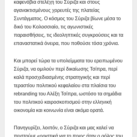
καφενόβια στελέχη του Σύριζα και στους
αγανακτισμένους χορευτές της πλατείας
Συντάγματος. Ο κόσμος του Σύριζα βίωνε μέσα το
δικό του Κολοσσιαίο, τις αγωνιστικές
παραισθήσεις, τις ιδεοληπτικές συγκρούσεις και τα
επαναστατικά όνειρα, που ποθούσε τόσα χρόνια.
Και μπορεί τώρα τα υπολείμματα του ερειπωμένου
Σύριζα, να ομιλούν περί δικαίωσης Τσίπρα, περί
καλά προσχεδιασμένης στρατηγικής και περί
τεραστίου πολιτικού κεφαλαίου στα πλαίσια του
rebranding του Αλέξη Τσίπρα, ωστόσο τα σημάδια
του πολιτικού καιροσκοπισμού στην ελληνική
οικονομία και κοινωνία είναι ακόμα ορατά.
Πανηγυρίζει, λοιπόν, ο Σύριζα και μας καλεί να
πειστούμε
«οριστικά για το ποιος ήταν ο ρόλος του