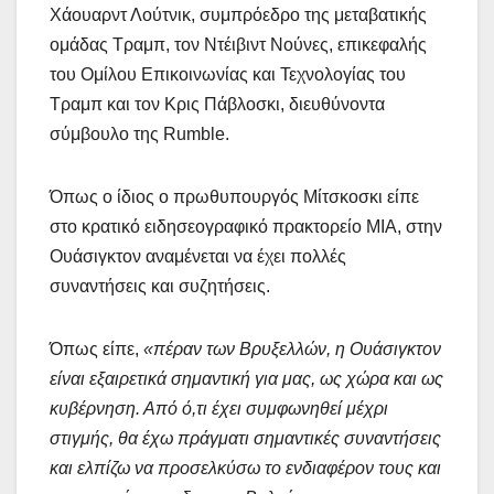
Χάουαρντ Λούτνικ, συμπρόεδρο της μεταβατικής
ομάδας Τραμπ, τον Ντέιβιντ Νούνες, επικεφαλής
του Ομίλου Επικοινωνίας και Τεχνολογίας του
Τραμπ και τον Κρις Πάβλοσκι, διευθύνοντα
σύμβουλο της Rumble.
Όπως ο ίδιος ο πρωθυπουργός Μίτσκοσκι είπε
στο κρατικό ειδησεογραφικό πρακτορείο ΜΙΑ, στην
Ουάσιγκτον αναμένεται να έχει πολλές
συναντήσεις και συζητήσεις.
Όπως είπε,
«πέραν των Βρυξελλών, η Ουάσιγκτον
είναι εξαιρετικά σημαντική για μας, ως χώρα και ως
κυβέρνηση. Από ό,τι έχει συμφωνηθεί μέχρι
στιγμής, θα έχω πράγματι σημαντικές συναντήσεις
και ελπίζω να προσελκύσω το ενδιαφέρον τους και