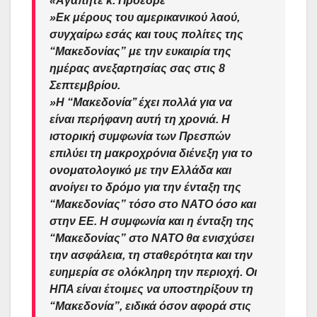
«Αγαπητέ κ. Πρόεδρε
»Εκ μέρους του αμερικανικού λαού,
συγχαίρω εσάς και τους πολίτες της
“Μακεδονίας” με την ευκαιρία της
ημέρας ανεξαρτησίας σας στις 8
Σεπτεμβρίου.
»Η “Μακεδονία’’ έχει πολλά για να
είναι περήφανη αυτή τη χρονιά. Η
ιστορική συμφωνία των Πρεσπών
επιλύει τη μακροχρόνια διένεξη για το
ονοματολογικό με την Ελλάδα και
ανοίγει το δρόμο για την ένταξη της
“Μακεδονίας” τόσο στο ΝΑΤΟ όσο και
στην ΕΕ. Η συμφωνία και η ένταξη της
“Μακεδονίας” στο ΝΑΤΟ θα ενισχύσει
την ασφάλεια, τη σταθερότητα και την
ευημερία σε ολόκληρη την περιοχή. Οι
ΗΠΑ είναι έτοιμες να υποστηρίξουν τη
“Μακεδονία”, ειδικά όσον αφορά στις