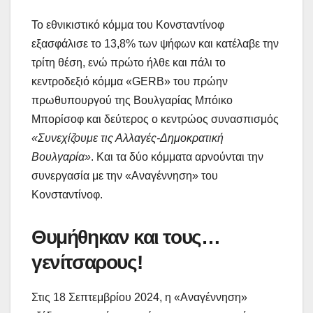
Το εθνικιστικό κόμμα του Κονσταντίνοφ
εξασφάλισε το 13,8% των ψήφων και κατέλαβε την
τρίτη θέση, ενώ πρώτο ήλθε και πάλι το
κεντροδεξιό κόμμα «GERB» του πρώην
πρωθυπουργού της Βουλγαρίας Μπόικο
Μπορίσοφ και δεύτερος ο κεντρώος συνασπισμός
«Συνεχίζουμε τις Αλλαγές-Δημοκρατική
Βουλγαρία»
. Και τα δύο κόμματα αρνούνται την
συνεργασία με την «Αναγέννηση» του
Κονσταντίνοφ.
Θυμήθηκαν και τους…
γενίτσαρους!
Στις 18 Σεπτεμβρίου 2024, η «Αναγέννηση»