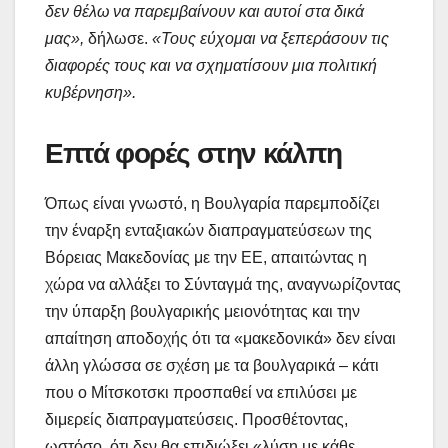
δεν θέλω να παρεμβαίνουν και αυτοί στα δικά
μας»,
δήλωσε.
«Τους εύχομαι να ξεπεράσουν τις
διαφορές τους και να σχηματίσουν μια πολιτική
κυβέρνηση».
Επτά φορές στην κάλπη
Όπως είναι γνωστό, η Βουλγαρία παρεμποδίζει
την έναρξη ενταξιακών διαπραγματεύσεων της
Βόρειας Μακεδονίας με την ΕΕ, απαιτώντας η
χώρα να αλλάξει το Σύνταγμά της, αναγνωρίζοντας
την ύπαρξη βουλγαρικής μειονότητας και την
απαίτηση αποδοχής ότι τα «μακεδονικά» δεν είναι
άλλη γλώσσα σε σχέση με τα βουλγαρικά – κάτι
που ο Μίτσκοτσκι προσπαθεί να επιλύσει με
διμερείς διαπραγματεύσεις. Προσθέτοντας,
ωστόσο, ότι δεν θα επιδιώξει «λύση με κάθε