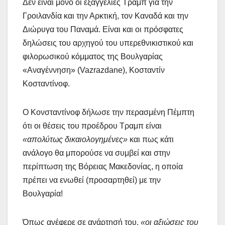
Δεν είναι μόνο οι εξαγγελίες Τραμπ για την
Γροιλανδία και την Αρκτική, τον Καναδά και την
Διώρυγα του Παναμά. Είναι και οι πρόσφατες
δηλώσεις του αρχηγού του υπερεθνικιστικού και
φιλορωσικού κόμματος της Βουλγαρίας
«Αναγέννηση» (Vazrazdane), Κοσταντίν
Κοσταντίνοφ.
Ο Κονσταντίνοφ δήλωσε την περασμένη Πέμπτη
ότι οι θέσεις του προέδρου Τραμπ είναι
«απολύτως δικαιολογημένες»
και πως κάτι
ανάλογο θα μπορούσε να συμβεί και στην
περίπτωση της Βόρειας Μακεδονίας, η οποία
πρέπει να ενωθεί (προσαρτηθεί) με την
Βουλγαρία!
Όπως ανέφερε σε ανάρτησή του,
«οι αξιώσεις του