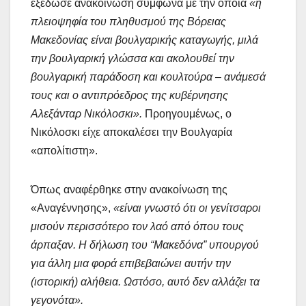
εξέδωσε ανακοίνωση σύμφωνα με την οποία
«η
πλειοψηφία του πληθυσμού της Βόρειας
Μακεδονίας είναι βουλγαρικής καταγωγής, μιλά
την βουλγαρική γλώσσα και ακολουθεί την
βουλγαρική παράδοση και κουλτούρα – ανάμεσά
τους και ο αντιπρόεδρος της κυβέρνησης
Αλεξάνταρ Νικόλοσκι».
Προηγουμένως, ο
Νικόλοσκι είχε αποκαλέσει την Βουλγαρία
«απολίτιστη».
Όπως αναφέρθηκε στην ανακοίνωση της
«Αναγέννησης»,
«είναι γνωστό ότι οι γενίτσαροι
μισούν περισσότερο τον λαό από όπου τους
άρπαξαν. Η δήλωση του “Μακεδόνα” υπουργού
για άλλη μια φορά επιβεβαιώνει αυτήν την
(ιστορική) αλήθεια. Ωστόσο, αυτό δεν αλλάζει τα
γεγονότα».