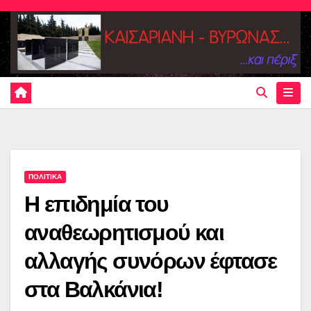
Skip
to
content
ΠΟΛΙΤΙΚΑ
Η επιδημία του
αναθεωρητισμού και
αλλαγής συνόρων έφτασε
στα Βαλκάνια!