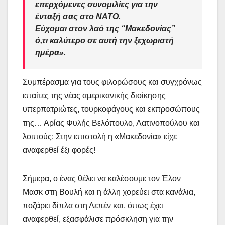
επερχόμενες συνομιλίες για την
ένταξή σας στο ΝΑΤΟ.
Εύχομαι στον λαό της “Μακεδονίας”
ό,τι καλύτερο σε αυτή την ξεχωριστή
ημέρα».
Συμπέρασμα για τους φιλορώσους και συγχρόνως
επαίτες της νέας αμερικανικής διοίκησης
υπερπατριώτες, τουρκοφάγους και εκπροσώπους
της… Αρίας Φυλής Βελόπουλο, Λατινοπούλου και
λοιπούς: Στην επιστολή η «Μακεδονία» είχε
αναφερθεί έξι φορές!
Σήμερα, ο ένας θέλει να καλέσουμε τον Έλον
Μασκ στη Βουλή και η άλλη χορεύει στα κανάλια,
ποζάρει δίπλα στη Λεπέν και, όπως έχει
αναφερθεί, εξασφάλισε πρόσκληση για την