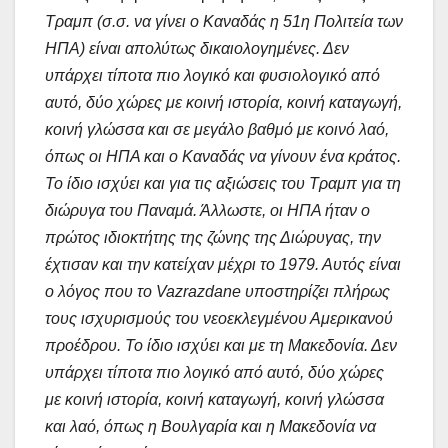
Τραμπ (σ.σ. να γίνει ο Καναδάς η 51η Πολιτεία των
ΗΠΑ) είναι απολύτως δικαιολογημένες. Δεν
υπάρχει τίποτα πιο λογικό και φυσιολογικό από
αυτό, δύο χώρες με κοινή ιστορία, κοινή καταγωγή,
κοινή γλώσσα και σε μεγάλο βαθμό με κοινό λαό,
όπως οι ΗΠΑ και ο Καναδάς να γίνουν ένα κράτος.
Το ίδιο ισχύει και για τις αξιώσεις του Τραμπ για τη
διώρυγα του Παναμά. Άλλωστε, οι ΗΠΑ ήταν ο
πρώτος ιδιοκτήτης της ζώνης της Διώρυγας, την
έχτισαν και την κατείχαν μέχρι το 1979. Αυτός είναι
ο λόγος που το Vazrazdane υποστηρίζει πλήρως
τους ισχυρισμούς του νεοεκλεγμένου Αμερικανού
προέδρου. Το ίδιο ισχύει και με τη Μακεδονία. Δεν
υπάρχει τίποτα πιο λογικό από αυτό, δύο χώρες
με κοινή ιστορία, κοινή καταγωγή, κοινή γλώσσα
και λαό, όπως η Βουλγαρία και η Μακεδονία να