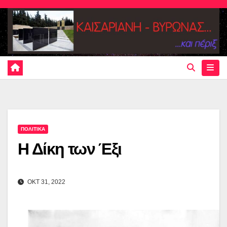
Skip
to
content
ΠΟΛΙΤΙΚΑ
Η Δίκη των Έξι
ΟΚΤ 31, 2022