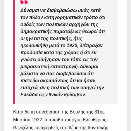
Δύναμαι να διαβεβαιώσω υμάς κατά
τον πλέον κατηγορηματικόν τρόπο ότι
ουδείς των πολιτικών αρχηγών της
δημοκρατικής παρατάξεως θεωρεί ότι
οι ηγέται της πολιτικής, ήτις
ηκολουθήθη μετά το 1920, διέπραξαν
προδοσία κατά της χώρας ή ότι εν
γνώσει οδήγησαν τον τόπο εις την
μικρασιατική καταστροφή. Δύναμαι
μάλιστα να σας διαβεβαιώσω ότι
πιστεύω ακραδάντως ότι θα ήσαν
ευτυχείς αν η πολιτική των οδηγεί την
Ελλάδα εις εθνικόν θρίαμβον.
Κατά δε τη συνεδρίαση της Βουλής της 31ης
Μαρτίου 1932, ο πρωθυπουργός Ελευθέριος
Βενιζέλος, αναφερθείς στο θέμα της θανατικής