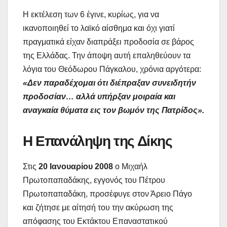
Η εκτέλεση των 6 έγινε, κυρίως, για να
ικανοποιηθεί το λαϊκό αίσθημα και όχι γιατί
πραγματικά είχαν διαπράξει προδοσία σε βάρος
της Ελλάδας. Την άποψη αυτή επαληθεύουν τα
λόγια του Θεόδωρου Πάγκαλου, χρόνια αργότερα:
«Δεν παραδέχομαι ότι διέπραξαν συνειδητήν
προδοσίαν… αλλά υπήρξαν μοιραία και
αναγκαία θύματα εις τον βωμόν της Πατρίδος».
Η Επανάληψη της Δίκης
Στις
20 Ιανουαρίου 2008
ο Μιχαήλ
Πρωτοπαπαδάκης, εγγονός του Πέτρου
Πρωτοπαπαδάκη, προσέφυγε στον Άρειο Πάγο
και ζήτησε με αίτησή του την ακύρωση της
απόφασης του Εκτάκτου Επαναστατικού