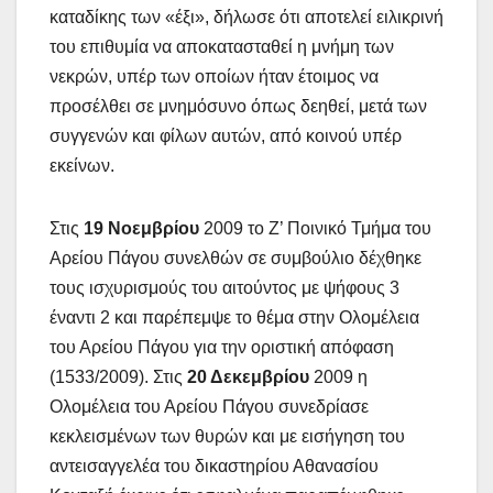
καταδίκης των «έξι», δήλωσε ότι αποτελεί ειλικρινή
του επιθυμία να αποκατασταθεί η μνήμη των
νεκρών, υπέρ των οποίων ήταν έτοιμος να
προσέλθει σε μνημόσυνο όπως δεηθεί, μετά των
συγγενών και φίλων αυτών, από κοινού υπέρ
εκείνων.
Στις
19 Νοεμβρίου
2009 το Ζ’ Ποινικό Τμήμα του
Αρείου Πάγου συνελθών σε συμβούλιο δέχθηκε
τους ισχυρισμούς του αιτούντος με ψήφους 3
έναντι 2 και παρέπεμψε το θέμα στην Ολομέλεια
του Αρείου Πάγου για την οριστική απόφαση
(1533/2009). Στις
20 Δεκεμβρίου
2009 η
Ολομέλεια του Αρείου Πάγου συνεδρίασε
κεκλεισμένων των θυρών και με εισήγηση του
αντεισαγγελέα του δικαστηρίου Αθανασίου