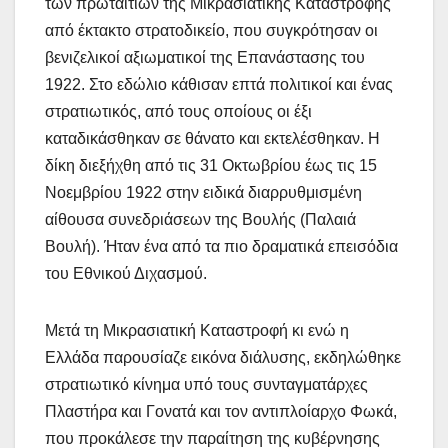
των πρωταίτιων της Μικρασιατικής Καταστροφής
από έκτακτο στρατοδικείο, που συγκρότησαν οι
βενιζελικοί αξιωματικοί της Επανάστασης του
1922. Στο εδώλιο κάθισαν επτά πολιτικοί και ένας
στρατιωτικός, από τους οποίους οι έξι
καταδικάσθηκαν σε θάνατο και εκτελέσθηκαν. Η
δίκη διεξήχθη από τις 31 Οκτωβρίου έως τις 15
Νοεμβρίου 1922 στην ειδικά διαρρυθμισμένη
αίθουσα συνεδριάσεων της Βουλής (Παλαιά
Βουλή). Ήταν ένα από τα πιο δραματικά επεισόδια
του Εθνικού Διχασμού.
Μετά τη Μικρασιατική Καταστροφή κι ενώ η
Ελλάδα παρουσίαζε εικόνα διάλυσης, εκδηλώθηκε
στρατιωτικό κίνημα υπό τους συνταγματάρχες
Πλαστήρα και Γονατά και τον αντιπλοίαρχο Φωκά,
που προκάλεσε την παραίτηση της κυβέρνησης