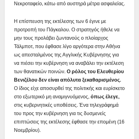
Νεκροταφείο, κάτω από αυστηρά μέτρα ασφαλείας.
Η επίσπευση της εκτέλεσης των 6 έγινε με
προτροπή του Πάγκαλου. Ο στρατηγός ήθελε να
μην τους προλάβει ζωντανούς ο πλοίαρχος
Τάλμποτ, που έφθασε λίγο αργότερα στην Αθήνα
ως απεσταλμένος της Αγγλικής Κυβέρνησης για
να πιέσει την κυβέρνηση να αναβάλει την εκτέλεση
των θανατικών ποινών.
Ο ρόλος του Ελευθερίου
Βενιζέλου δεν είναι απόλυτα ξεκαθαρισμένος.
Ο ίδιος είχε αποσυρθεί της πολιτικής και ευρίσκετο
στο εξωτερικό μη αναμιγνυόμενος,
όπως έλεγε,
στις κυβερνητικές υποθέσεις. Ένα τηλεγράφημά
του προς την κυβέρνηση για τις δυσμενείς
επιπτώσεις της εκτέλεσης έφθασε την επομένη (16
Νοεμβρίου).