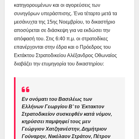
κατηγορουμένων και οι αγορεύσεις των
συνηγόρων υπεράσπισης. Ένα τέταρτο μετά τα
μεσάνυχτα της 15ης Νοεμβρίου, το δικαστήριο
αποσύρεται σε διάσκεψη για να εκδώσει την
απόφασή του. Στις 6:40 π.μ. οι στρατοδίκες
επανέρχονται στην έδρα και ο Πρόεδρος του
Εκτάκτου Στρατοδικείου Αλέξανδρος Οθωναίος
διαβάζει την ετυμηγορία του δικαστηρίου:
Εν ονόματι του Βασιλέως των
Ελλήνων Γεωργίου Β’ το Έκτακτον
Στρατοδικείον συσκεφθέν κατά νόμον,
κηρύσσει παμψηφεί τους μεν
Γεώργιον Χατζηανέστην, Δημήτριον
Γούναρην, Νικόλαον Στράτον, Πέτρον