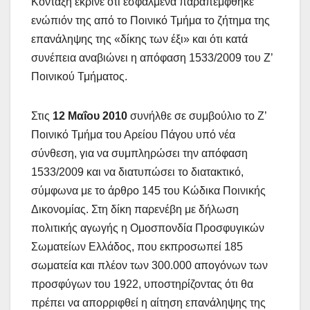
Κονταξή έκρινε ότι εσφαλμένα παραπέμφθηκε
ενώπιόν της από το Ποινικό Τμήμα το ζήτημα της
επανάληψης της «δίκης των έξι» και ότι κατά
συνέπεια αναβιώνει η απόφαση 1533/2009 του Ζ’
Ποινικού Τμήματος.
Στις
12 Μαΐου 2010
συνήλθε σε συμβούλιο το Ζ’
Ποινικό Τμήμα του Αρείου Πάγου υπό νέα
σύνθεση, για να συμπληρώσει την απόφαση
1533/2009 και να διατυπώσει το διατακτικό,
σύμφωνα με το άρθρο 145 του Κώδικα Ποινικής
Δικονομίας. Στη δίκη παρενέβη με δήλωση
πολιτικής αγωγής η Ομοσπονδία Προσφυγικών
Σωματείων Ελλάδος, που εκπροσωπεί 185
σωματεία και πλέον των 300.000 απογόνων των
προσφύγων του 1922, υποστηρίζοντας ότι θα
πρέπει να απορριφθεί η αίτηση επανάληψης της