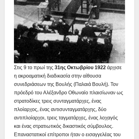
Στις 9 το πρωί της
31ης Οκτωβρίου 1922
άρχισε
η ακροαματική διαδικασία στην αίθουσα
συνεδριάσεων της Βουλής (Παλαιά Βουλή). Τον
πρόεδρό του Αλέξανδρο Οθωναίο πλαισίωναν ως
στρατοδίκες τρεις συνταγματάρχες, ένας
πλοίαρχος, ένας αντισυνταγματάρχης, δύο
αντιπλοίαρχοι, τρεις ταγματάρχες, ένας λοχαγός
και ένας στρατιωτικός δικαστικός σύμβουλος.
Επαναστατικοί επίτροποι ήταν ο εισαγγελέας του