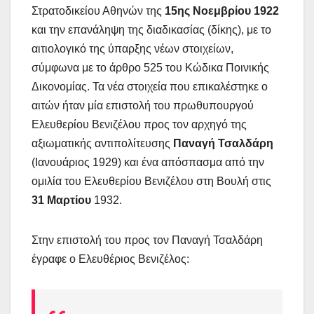
Στρατοδικείου Αθηνών της
15ης Νοεμβρίου 1922
και την επανάληψη της διαδικασίας (δίκης), με το
αιτιολογικό της ύπαρξης νέων στοιχείων,
σύμφωνα με το άρθρο 525 του Κώδικα Ποινικής
Δικονομίας. Τα νέα στοιχεία που επικαλέστηκε ο
αιτών ήταν μία επιστολή του πρωθυπουργού
Ελευθερίου Βενιζέλου προς τον αρχηγό της
αξιωματικής αντιπολίτευσης
Παναγή Τσαλδάρη
(Ιανουάριος 1929) και ένα απόσπασμα από την
ομιλία του Ελευθερίου Βενιζέλου στη Βουλή στις
31 Μαρτίου
1932.
Στην επιστολή του προς τον Παναγή Τσαλδάρη
έγραφε ο Ελευθέριος Βενιζέλος: