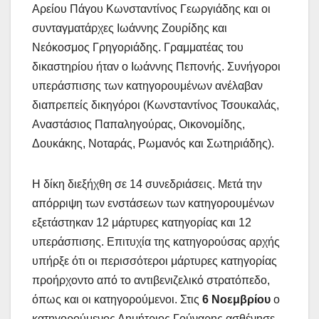
Αρείου Πάγου Κωνσταντίνος Γεωργιάδης και οι
συνταγματάρχες Ιωάννης Ζουρίδης και
Νεόκοσμος Γρηγοριάδης. Γραμματέας του
δικαστηρίου ήταν ο Ιωάννης Πεπονής. Συνήγοροι
υπεράσπισης των κατηγορουμένων ανέλαβαν
διαπρεπείς δικηγόροι (Κωνσταντίνος Τσουκαλάς,
Αναστάσιος Παπαληγούρας, Οικονομίδης,
Δουκάκης, Νοταράς, Ρωμανός και Σωτηριάδης).
Η δίκη διεξήχθη σε 14 συνεδριάσεις. Μετά την
απόρριψη των ενστάσεων των κατηγορουμένων
εξετάστηκαν 12 μάρτυρες κατηγορίας και 12
υπεράσπισης. Επιτυχία της κατηγορούσας αρχής
υπήρξε ότι οι περισσότεροι μάρτυρες κατηγορίας
προήρχοντο από το αντιβενιζελικό στρατόπεδο,
όπως και οι κατηγορούμενοι. Στις
6 Νοεμβρίου
ο
κατηγορούμενος Δημήτριος Γούναρης ασθένησε