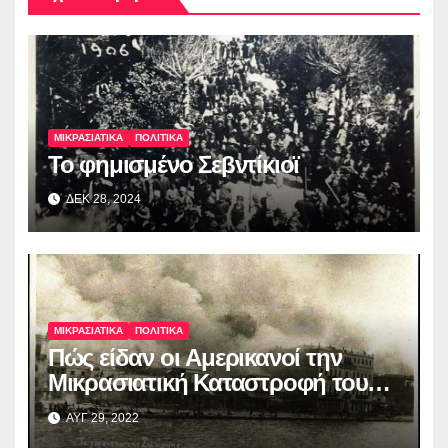
ΜΙΚΡΑΣΙΑΤΙΚΑ
ΠΟΛΙΤΙΚΑ
Το φημισμένο Σεβντίκιοϊ
ΔΕΚ 28, 2024
ΜΙΚΡΑΣΙΑΤΙΚΑ
ΠΟΛΙΤΙΚΑ
Πώς είδαν οι Αμερικανοί την
Μικρασιατική Καταστροφή του
’22
ΑΥΓ 29, 2022