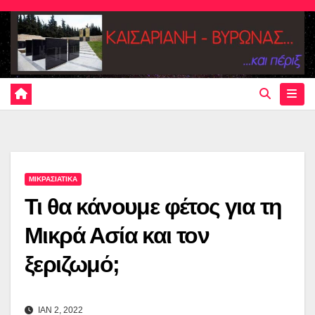
Skip
to
content
ΜΙΚΡΑΣΙΑΤΙΚΑ
Τι θα κάνουμε φέτος για τη
Μικρά Ασία και τον
ξεριζωμό;
ΙΑΝ 2, 2022