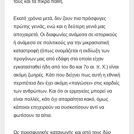
τους και τα πικρά πάθη.
Εκατό χρόνια μετά, δεν ζουν πια πρόσφυγες
πρώτης γενιάς, ενώ και η δεύτερη γενιά μας
αποχαιρετά. Οι διαφωνίες ανάμεσα σε ιστορικούς
ή ανάμεσα σε πολιτικούς για την μικρασιατική
καταστροφή (όπως ονομάζεται η εκδίωξη των
προγόνων μας από εδάφη στα οποία είχαν
εγκατασταθεί ήδη από τον 8ο και 7ο αι. π. Χ.) είναι
ακόμη ζωηρές. Κάτι που δείχνει πως αυτή η εθνική
περιπέτεια δεν έχει ακόμη «παγώσει» στις καρδιές
των ανθρώπων. Και ότι οι ερμηνείες μπορεί να
είναι πολλές, κάτι όχι απαραίτητα κακό, όμως
κάποιοι επιχειρούν να συσκοτίσουν αντί να
φωτίσουν τα αίτια.
Ως προσφυγικής καταγωγής και από τους δύο