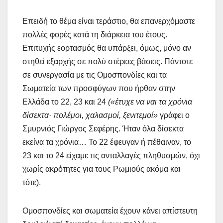
Επειδή το θέμα είναι τεράστιο, θα επανερχόμαστε
πολλές φορές κατά τη διάρκεια του έτους.
Επιτυχής εορτασμός θα υπάρξει, όμως, μόνο αν
στηθεί εξαρχής σε πολύ στέρεες βάσεις. Πάντοτε
σε συνεργασία με τις Ομοσπονδίες και τα
Σωματεία των προσφύγων που ήρθαν στην
Ελλάδα το 22, 23 και 24
(«έτυχε να ναι τα χρόνια
δίσεκτα· πολέμοι, χαλασμοί, ξενιτεμοί»
γράφει ο
Σμυρνιός Γιώργος Σεφέρης. Ήταν όλα δίσεκτα
εκείνα τα χρόνια… Το 22 έφευγαν ή πέθαιναν, το
23 και το 24 είχαμε τις ανταλλαγές πληθυσμών, όχι
χωρίς ακρότητες για τους Ρωμιούς ακόμα και
τότε).
Ομοσπονδίες και σωματεία έχουν κάνει απίστευτη