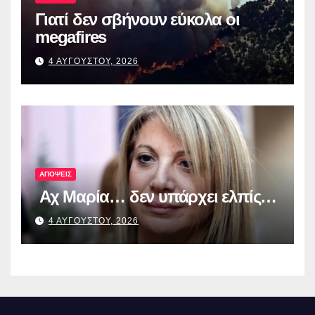
Γιατί δεν σβήνουν εύκολα οι
megafires
4 ΑΥΓΟΥΣΤΟΥ, 2026
ΑΠΟΨΕΙΣ
Αχ Μαρία… δεν υπάρχει ελπίς…
4 ΑΥΓΟΥΣΤΟΥ, 2026