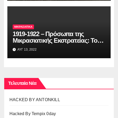
ΜΙΚΡΑΣΙΑΤΙΚΑ
1919-1922 – Πρόσωπα της
Μικρασιατικής Εκστρατείας: Το
όνειρο που έγινε πραγματικότητα
ΑΥΓ 13, 2022
Τελευταία Νέα
HACKED BY ANTONKILL
Hacked By Tempix 0day