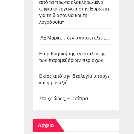
από τα πρώτα ολοκληρωμένα
ψηφιακά εργαλεία στην Ευρώπη
για τη διαφάνεια και τη
λογοδοσία»
Αχ Μαρία… δεν υπάρχει ελπίς…
Η αριθμητική της εγκατάλειψης
των παραμεθόριων περιοχών
Εκτός από την Ιδεολογία υπάρχει
και η μοναξιά…
Στοιχειώδες, κ. Τσίπρα
Αρχείο