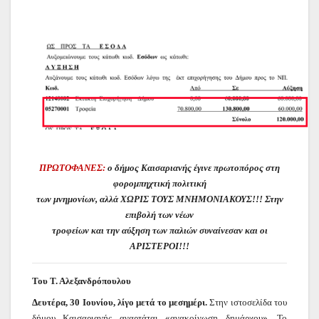
ΠΡΩΤΟΦΑΝΕΣ:
ο δήμος Καισαριανής έγινε πρωτοπόρος στη
φορομπηχτική πολιτική
των μνημονίων, αλλά ΧΩΡΙΣ ΤΟΥΣ ΜΝΗΜΟΝΙΑΚΟΥΣ!!! Στην
επιβολή των νέων
τροφείων και την αύξηση των παλιών συναίνεσαν και οι
ΑΡΙΣΤΕΡΟΙ!!!
Του Τ. Αλεξανδρόπουλου
Δευτέρα, 30 Ιουνίου, λίγο μετά το μεσημέρι.
Στην ιστοσελίδα του
δήμου Καισαριανής αναρτάται «ανακοίνωση δημάρχου». Το