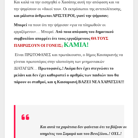
Και καλά να την εισηγηθεί ο Χασάπης αυτή την απόφαση και να
την ψηφίσουν οι «δικοί του». Οι εκπρόσωποι της αντιπολίτευσης,
και μάλιστα άνθρωποι ΑΡΙΣΤΕΡΟΙ, γιατί την ψήφισαν;
Μπορεί
να πουν ότι την ψήφισαν «για να πληρωθούν οι
εργαζόμενοι»… Μπορεί.
Από ποια απόφαση του δημοτικού
συμβουλίου απορρέει ότι τους εργαζόμενους
ΘΑ ΤΟΥΣ
ΚΑΜΙΑ!
ΠΛΗΡΩΣΟΥΝ ΟΙ ΓΟΝΕΙΣ;
Είναι ΠΡΩΤΟΦΑΝΕΣ και πρωτάκουστο, ο δήμος Καισαριανής να
γίνεται πρωτοπόρος στην υλοποίηση των μνημονιακών
ΔΙΑΤΑΓΩΝ…
Πρωτοφανές..! Ακόμα δεν έχει στεγνώσει το
μελάνι και δεν έχει καθοριστεί ο αριθμός των παιδιών που θα
πάρουν οι σταθμοί, και η Καισαριανή ΒΑΖΕΙ ΝΕΑ ΧΑΡΑΤΣΙΑ!!!
Και αυτά τα χαράτσια δεν φαίνεται ότι τα βάζουν οι
υπηρέτες του Σαμαρά και του Βενιζέλου..! ΟΧΙ..!