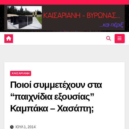
Skip
to
content
ΚΑΙΣΑΡΙΑΝΗ
Ποιοί συμμετέχουν στα
“παιχνίδια εξουσίας”
Καμπάκα – Χασάπη;
ΙΟΥΛ 1, 2014