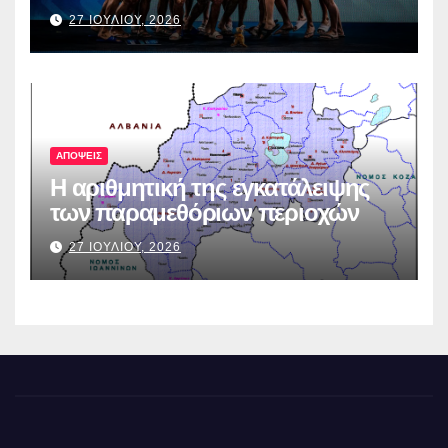
27 ΙΟΥΛΙΟΥ, 2026
ΑΠΟΨΕΙΣ
Η αριθμητική της εγκατάλειψης
των παραμεθόριων περιοχών
27 ΙΟΥΛΙΟΥ, 2026