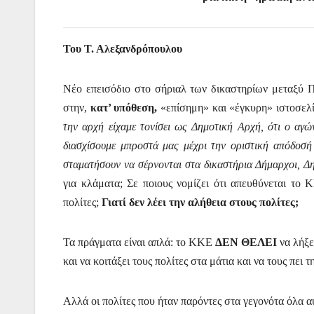
Του Τ. Αλεξανδρόπουλου
Νέο επεισόδιο στο σήριαλ των δικαστηρίων μεταξύ 
στην,
κατ’ υπόθεση,
«επίσημη» και «έγκυρη» ιστοσελ
την αρχή είχαμε τονίσει ως Δημοτική Αρχή, ότι ο αγώ
διασχίσουμε μπροστά μας μέχρι την οριστική απόδοσή
σταματήσουν να σέρνονται στα δικαστήρια Δήμαρχοι, Δη
για κλάματα; Σε ποιους νομίζει ότι απευθύνεται το
πολίτες;
Γιατί δεν λέει την αλήθεια στους πολίτες;
Τα πράγματα είναι απλά: το ΚΚΕ
ΔΕΝ ΘΕΛΕΙ
να λήξε
και να κοιτάξει τους πολίτες στα μάτια και να τους πει 
Αλλά οι πολίτες που ήταν παρόντες στα γεγονότα όλα α