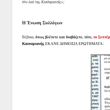
στο λαό της Καισαριανής»;
Η Ένωση Συλλόγων
Βέβαια,
όπως βλέπετε και διαβάζετε, τότε,
το Σεπτέμ
Καισαριανής
ΕΚΑΝΕ ΔΗΜΟΣΙΑ ΕΡΩΤΗΜΑΤΑ: