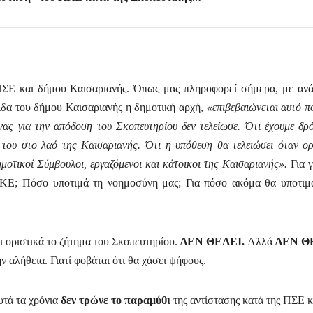
ΠΣΕ και δήμου Καισαριανής. Όπως μας πληροφορεί σήμερα, με αν
ίδα του δήμου Καισαριανής η δημοτική αρχή,
«
επιβεβαιώνεται αυτό π
νας για την απόδοση του Σκοπευτηρίου δεν τελείωσε. Ότι έχουμε δρ
 του στο λαό της Καισαριανής. Ότι η υπόθεση θα τελειώσει όταν ορ
μοτικοί Σύμβουλοι, εργαζόμενοι και κάτοικοι της Καισαριανής».
Για γ
 ΚΚΕ; Πόσο υποτιμά τη νοημοσύνη μας; Για πόσο ακόμα θα υποτιμ
ι οριστικά το ζήτημα του Σκοπευτηρίου.
ΔΕΝ ΘΕΛΕΙ.
Αλλά
ΔΕΝ Θ
την αλήθεια. Γιατί φοβάται ότι θα χάσει ψήφους.
υτά τα χρόνια
δεν τρώνε το παραμύθι
της αντίστασης κατά της ΠΣΕ κ