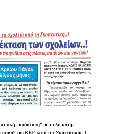
θεατρική παράσταση” με τα δικαστή-
ίσταση” του ΚΚΕ κατά της Σκοπευτικής..!