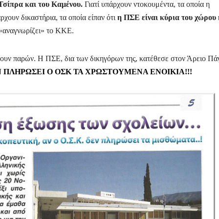
Τσίπρα και του Καμένου.
Γιατί υπάρχουν ντοκουμέντα, τα οποία η
χουν δικαστήρια, τα οποία είπαν ότι
η ΠΣΕ είναι κύρια του χώρου 
 «αναγνωρίζει» το ΚΚΕ.
ήμουν παρών. Η ΠΣΕ, δια των δικηγόρων της, κατέθεσε στον Άρειο Πά
 ΠΛΗΡΩΣΕΙ Ο ΟΣΚ ΤΑ ΧΡΩΣΤΟΥΜΕΝΑ ΕΝΟΙΚΙΑ!!!