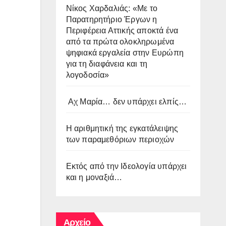
Νίκος Χαρδαλιάς: «Με το
Παρατηρητήριο Έργων η
Περιφέρεια Αττικής αποκτά ένα
από τα πρώτα ολοκληρωμένα
ψηφιακά εργαλεία στην Ευρώπη
για τη διαφάνεια και τη
λογοδοσία»
Αχ Μαρία… δεν υπάρχει ελπίς…
Η αριθμητική της εγκατάλειψης
των παραμεθόριων περιοχών
Εκτός από την Ιδεολογία υπάρχει
και η μοναξιά…
Αρχείο