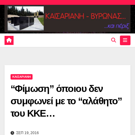
Skip
to
content
ΚΑΙΣΑΡΙΑΝΗ
“Φίμωση” όποιου δεν
συμφωνεί με το “αλάθητο”
του ΚΚΕ…
ΣΕΠ 19, 2016