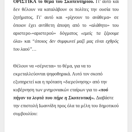
ΟΡΙΣΤΙΚΑ το θέμα του Σκοπευτηρίου.
Γι’ αυτό και
δεν θέλουν να καταλάβουν οι πολίτες την ουσία του
ζητήματος.
Γι’ αυτό και «ρίχνουν το ανάθεμα» σε
όποιον έχει αντίθετη άποψη από το «αλάθητο» του
αριστερο-«αριστερού» δόγματος
«εμείς τα ξέρουμε
όλα»
και
“όποιος δεν συμφωνεί μαζί μας είναι εχθρός
του λαού”…
Θέλουν να «σέρνεται» το θέμα, για να το
εκμεταλλεύονται ψηφοθηρικά. Αυτό τον σκοπό
εξυπηρετεί και η πρόταση «διερεύνησης» από την
κυβέρνηση των μνημονιακών εταίρων για το
«πού
πήγαν τα λεφτά που πήρε η Σκοπευτική».
Διαβάστε
την επιστολή Ιωαννίδη προς όλα τα μέλη του δημοτικού
συμβουλίου: