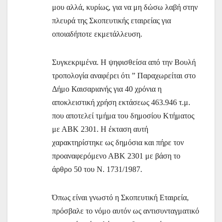
μου αλλά, κυρίως, για να μη δώσω λαβή στην
πλευρά της Σκοπευτικής εταιρείας για
οποιαδήποτε εκμετάλλευση.
Συγκεκριμένα. Η ψηφισθείσα από την Βουλή
τροπολογία αναφέρει ότι ” Παραχωρείται στο
Δήμο Καισαριανής για 40 χρόνια η
αποκλειστική χρήση εκτάσεως 463.946 τ.μ.
που αποτελεί τμήμα του δημοσίου Κτήματος
με ΑΒΚ 2301. Η έκταση αυτή
χαρακτηρίστηκε ως δημόσια και πήρε τον
προαναφερόμενο ΑΒΚ 2301 με βάση το
άρθρο 50 του Ν. 1731/1987.
Όπως είναι γνωστό η Σκοπευτική Εταιρεία,
πρόσβαλε το νόμο αυτόν ως αντισυνταγματικό