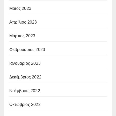
Μάιος 2023
Απρίλιος 2023
Μάρτιος 2023
Φεβρουάριος 2023
Ιανουάριος 2023
Δεκέμβριος 2022
Νοέμβριος 2022
Οκτώβριος 2022