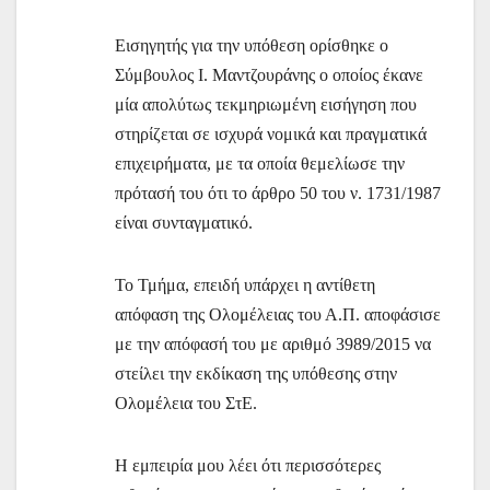
Εισηγητής για την υπόθεση ορίσθηκε ο
Σύμβουλος Ι. Μαντζουράνης ο οποίος έκανε
μία απολύτως τεκμηριωμένη εισήγηση που
στηρίζεται σε ισχυρά νομικά και πραγματικά
επιχειρήματα, με τα οποία θεμελίωσε την
πρότασή του ότι το άρθρο 50 του ν. 1731/1987
είναι συνταγματικό.
Το Τμήμα, επειδή υπάρχει η αντίθετη
απόφαση της Ολομέλειας του Α.Π. αποφάσισε
με την απόφασή του με αριθμό 3989/2015 να
στείλει την εκδίκαση της υπόθεσης στην
Ολομέλεια του ΣτΕ.
Η εμπειρία μου λέει ότι περισσότερες