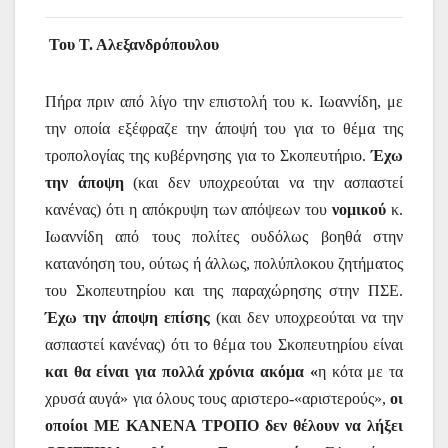
Του Τ. Αλεξανδρόπουλου
Πήρα πριν από λίγο την επιστολή του κ. Ιωαννίδη, με
την οποία εξέφραζε την άποψή του για το θέμα της
τροπολογίας της κυβέρνησης για το Σκοπευτήριο.
Έχω
την άποψη
(και δεν υποχρεούται να την ασπαστεί
κανένας)
ότι η απόκρυψη των απόψεων του
νομικού
κ.
Ιωαννίδη από τους πολίτες ουδόλως βοηθά στην
κατανόηση του, ούτως ή άλλως, πολύπλοκου ζητήματος
του Σκοπευτηρίου και της παραχώρησης στην ΠΣΕ.
Έχω την άποψη επίσης
(και δεν υποχρεούται να την
ασπαστεί κανένας) ότι το θέμα του Σκοπευτηρίου είναι
και θα είναι για πολλά χρόνια ακόμα «
η κότα με τα
χρυσά αυγά» για όλους τους αριστερο-«αριστερούς»,
οι
οποίοι ΜΕ ΚΑΝΕΝΑ ΤΡΟΠΟ δεν θέλουν να λήξει