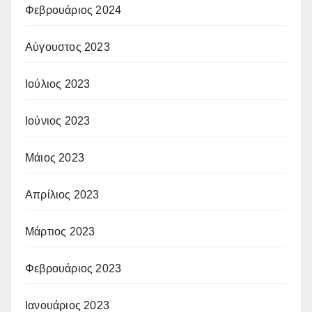
Φεβρουάριος 2024
Αύγουστος 2023
Ιούλιος 2023
Ιούνιος 2023
Μάιος 2023
Απρίλιος 2023
Μάρτιος 2023
Φεβρουάριος 2023
Ιανουάριος 2023