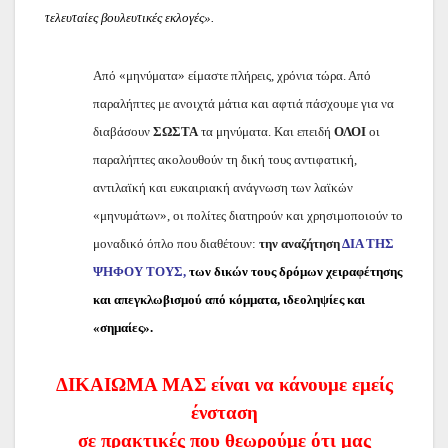
τελευταίες βουλευτικές εκλογές».
Από «μηνύματα» είμαστε πλήρεις, χρόνια τώρα. Από
παραλήπτες με ανοιχτά μάτια και αφτιά πάσχουμε για να
διαβάσουν
ΣΩΣΤΑ
τα μηνύματα. Και επειδή
ΟΛΟΙ
οι
παραλήπτες ακολουθούν τη δική τους αντιφατική,
αντιλαϊκή και ευκαιριακή ανάγνωση των λαϊκών
«μηνυμάτων», οι πολίτες διατηρούν και χρησιμοποιούν το
μοναδικό όπλο που διαθέτουν:
την αναζήτηση
ΔΙΑ ΤΗΣ
ΨΗΦΟΥ ΤΟΥΣ,
των δικών τους δρόμων χειραφέτησης
και απεγκλωβισμού από κόμματα, ιδεοληψίες και
«σημαίες».
ΔΙΚΑΙΩΜΑ ΜΑΣ είναι να κάνουμε εμείς
ένσταση
σε πρακτικές που θεωρούμε ότι μας