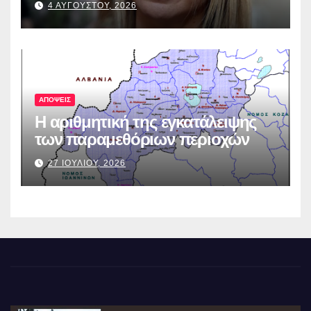
4 ΑΥΓΟΥΣΤΟΥ, 2026
ΑΠΟΨΕΙΣ
Η αριθμητική της εγκατάλειψης
των παραμεθόριων περιοχών
27 ΙΟΥΛΙΟΥ, 2026