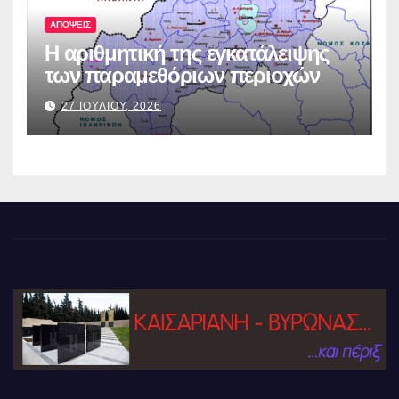
ΑΠΟΨΕΙΣ
Η αριθμητική της εγκατάλειψης
των παραμεθόριων περιοχών
27 ΙΟΥΛΙΟΥ, 2026