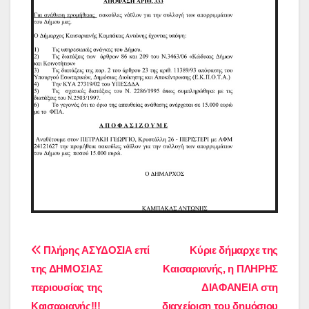
Πλοήγηση
Πλήρης ΑΣΥΔΟΣΙΑ επί
Κύριε δήμαρχε της
της ΔΗΜΟΣΙΑΣ
Καισαριανής, η ΠΛΗΡΗΣ
άρθρων
περιουσίας της
ΔΙΑΦΑΝΕΙΑ στη
Καισαριανής!!!
διαχείριση του δημόσιου