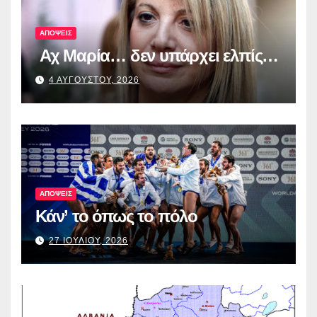
ΑΠΟΨΕΙΣ
Αχ Μαρία… δεν υπάρχει ελπίς…
4 ΑΥΓΟΥΣΤΟΥ, 2026
ΑΠΟΨΕΙΣ
Κάν’ το όπως το πόλο
27 ΙΟΥΛΙΟΥ, 2026