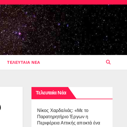
ΤΕΛΕΥΤΑΙΑ ΝΕΑ
Τελευταία Νέα
ύ
Νίκος Χαρδαλιάς: «Με το
Παρατηρητήριο Έργων η
Περιφέρεια Αττικής αποκτά ένα