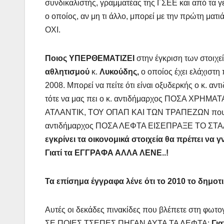
συνδικαλιστής, γραμματέας της ΓΣΕΕ και από τα
ο οποίος, αν μη τι άλλο, μπορεί με την πρώτη ματιά
ΟΧΙ.
Ποιος ΥΠΕΡΘΕΜΑΤΙΖΕΙ
στην έγκριση των στοιχ
αθλητισμού
κ.
Λυκούδης,
ο οποίος έχει ελάχιστη 
2008. Μπορεί να πείτε ότι είναι οξυδερκής ο κ. 
τότε να μας πει ο κ. αντιδήμαρχος ΠΟΣΑ ΧΡΗ
ΑΤΛΑΝΤΙΚ, ΤΟΥ ΟΠΑΠ ΚΑΙ ΤΩΝ ΤΡΑΠΕΖΩΝ που ήταν
αντιδήμαρχος ΠΟΣΑ ΛΕΦΤΑ ΕΙΣΕΠΡΑΞΕ ΤΟ ΣΤ
εγκρίνει τα οικονομικά στοιχεία θα πρέπει να 
Γιατί τα ΕΓΓΡΑΦΑ ΑΛΛΑ ΛΕΝΕ..!
Τα επίσημα έγγραφα λένε ότι το 2010 το δημο
Αυτές οι δεκάδες πινακίδες που βλέπετε στη φ
ΣΕ ΠΟΙΕΣ ΤΣΕΠΕΣ ΠΗΓΑΝ ΑΥΤΑ ΤΑ ΛΕΦΤΑ;
Για