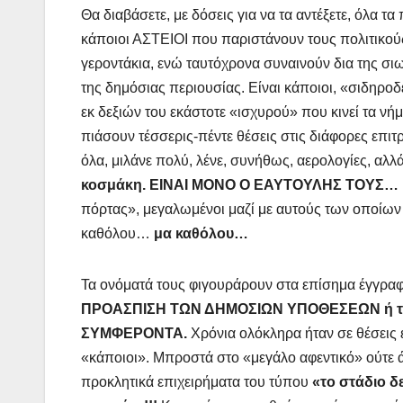
Θα διαβάσετε, με δόσεις για να τα αντέξετε, όλα τα
κάποιοι ΑΣΤΕΙΟΙ που παριστάνουν τους πολιτικού
γεροντάκια, ενώ ταυτόχρονα συναινούν δια της σι
της δημόσιας περιουσίας. Είναι κάποιοι, «σιδηροδέ
εκ δεξιών του εκάστοτε «ισχυρού» που κινεί τα νή
πιάσουν τέσσερις-πέντε θέσεις στις διάφορες επιτ
όλα, μιλάνε πολύ, λένε, συνήθως, αερολογίες, αλλ
κοσμάκη. ΕΙΝΑΙ ΜΟΝΟ Ο ΕΑΥΤΟΥΛΗΣ ΤΟΥΣ… Μ
πόρτας», μεγαλωμένοι μαζί με αυτούς των οποίων
καθόλου…
μα καθόλου…
Τα ονόματά τους φιγουράρουν στα επίσημα έγγρα
ΠΡΟΑΣΠΙΣΗ ΤΩΝ ΔΗΜΟΣΙΩΝ ΥΠΟΘΕΣΕΩΝ
ή
ΣΥΜΦΕΡΟΝΤΑ.
Χρόνια ολόκληρα ήταν σε θέσεις 
«κάποιοι». Μπροστά στο «μεγάλο αφεντικό» ούτε 
προκλητικά επιχειρήματα του τύπου
«το στάδιο δε