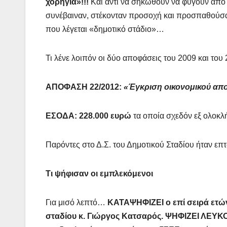
χορηγία»!!!
Και αντί να σηκωθούν να φύγουν από τ
συνέβαιναν, στέκονταν προσοχή και προσπαθούσα
που λέγεται «δημοτικό στάδιο»…
Τι λένε λοιπόν οι δύο αποφάσεις του 2009 και του 
ΑΠΟΦΑΣΗ 22/2012:
«Έγκριση οικονομικού απο
ΕΣΟΔΑ: 228.000 ευρώ
τα οποία σχεδόν εξ ολοκλ
Παρόντες στο Δ.Σ. του Δημοτικού Σταδίου ήταν επτ
Τι ψήφισαν οι εμπλεκόμενοι
Για μισό λεπτό…
ΚΑΤΑΨΗΦΙΖΕΙ ο
επί σειρά ετ
σταδίου κ. Γιώργος Κατσαρός. ΨΗΦΙΖΕΙ ΛΕΥΚΟ,