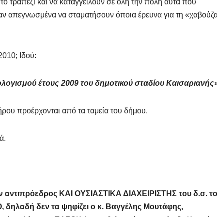
ο τραπέζι και να καταγγείλουν σε όλη την πόλη αυτά που
ν απεγνωσμένα να σταματήσουν όποια έρευνα για τη «χαβούζ
2010; Ιδού:
λογισμού έτους 2009 του δημοτικού σταδίου Καισαριανής»
ήρου προέρχονται από τα ταμεία του δήμου.
ά.
ών αντιπρόεδρος ΚΑΙ ΟΥΣΙΑΣΤΙΚΑ ΔΙΑΧΕΙΡΙΣΤΗΣ του δ.σ. τ
 δηλαδή δεν τα ψηφίζει ο κ. Βαγγέλης Μουτάφης,