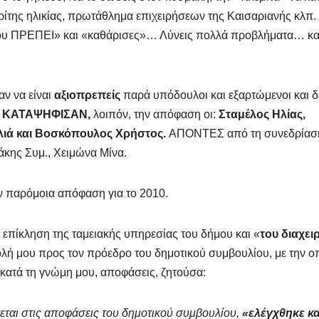
ρίτης ηλικίας, πρωτάθλημα επιχειρήσεων της Καισαριανής κλπ. 
ρια που ΠΡΕΠΕΙ» και «καθάρισες»… Λύνεις πολλά προβλήματα… κα
ν να είναι
αξιοπρεπείς
παρά υπόδουλοι και εξαρτώμενοι και δ
:
ΚΑΤΑΨΗΦΙΣΑΝ,
λοιπόν, την απόφαση οι:
Σταμέλος Ηλίας,
λιά και Βοσκόπουλος Χρήστος.
ΑΠΟΝΤΕΣ από τη συνεδρίασ
άκης Συμ., Χειμώνα Μίνα.
ν παρόμοια απόφαση για το 2010.
ι επίκληση της ταμειακής υπηρεσίας του δήμου και «
του διαχει
ολή μου προς τον πρόεδρο του δημοτικού συμβουλίου, με την ο
κατά τη γνώμη μου, αποφάσεις, ζητούσα:
εται στις αποφάσεις του δημοτικού συμβουλίου,
«ελέγχθηκε κα