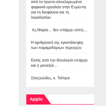
από τα πρώτα ολοκληρωμένα
ψηφιακά εργαλεία στην Ευρώπη
για τη διαφάνεια και τη
λογοδοσία»
Αχ Μαρία… δεν υπάρχει ελπίς…
Η αριθμητική της εγκατάλειψης
των παραμεθόριων περιοχών
Εκτός από την Ιδεολογία υπάρχει
και η μοναξιά…
Στοιχειώδες, κ. Τσίπρα
Αρχείο