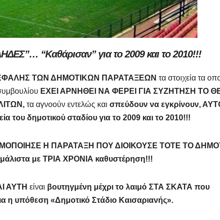
ΥΛΗΔΕΣ”…
“Καθάρισαν” για το 2009 και το 2010!!!
ΚΕΦΑΛΗΣ ΤΩΝ ΔΗΜΟΤΙΚΩΝ ΠΑΡΑΤΑΞΕΩΝ
τα στοιχεία τα οπ
 συμβουλίου
ΕΧΕΙ ΑΡΝΗΘΕΙ ΝΑ ΦΕΡΕΙ ΓΙΑ ΣΥΖΗΤΗΣΗ ΤΟ 
ΛΙΤΩΝ,
τα αγνοούν εντελώς και
σπεύδουν να
εγκρίνουν, ΑΥΤ
 του δημοτικού σταδίου για το 2009 και το 2010!!!
ΙΜΟΠΟΙΗΣΕ Η ΠΑΡΑΤΑΞΗ ΠΟΥ ΔΙΟΙΚΟΥΣΕ ΤΟΤΕ ΤΟ ΔΗΜΟ
άλιστα με ΤΡΙΑ ΧΡΟΝΙΑ καθυστέρηση!!!
ΑΙ ΑΥΤΗ
είναι
βουτηγμένη μέχρι το λαιμό ΣΤΑ ΣΚΑΤΑ που
νια η υπόθεση «Δημοτικό Στάδιο Καισαριανής».