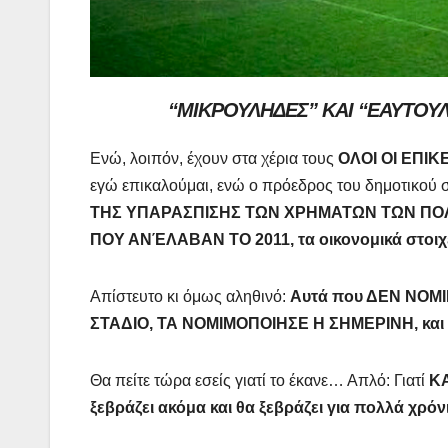
“ΜΙΚΡΟΥΛΗΔΕΣ” ΚΑΙ “ΕΑΥΤΟ
Ενώ, λοιπόν, έχουν στα χέρια τους
ΟΛΟΙ ΟΙ ΕΠΙ
εγώ επικαλούμαι, ενώ ο πρόεδρος του δημοτικού
ΤΗΣ ΥΠΑΡΑΣΠΙΣΗΣ ΤΩΝ ΧΡΗΜΑΤΩΝ ΤΩΝ ΠΟ
ΠΟΥ ΑΝΈΛΑΒΑΝ ΤΟ 2011, τα οικονομικά στοιχεία
Απίστευτο κι όμως αληθινό:
Αυτά που ΔΕΝ ΝΟΜ
ΣΤΑΔΙΟ, ΤΑ ΝΟΜΙΜΟΠΟΙΗΣΕ Η ΣΗΜΕΡΙΝΗ, και μ
Θα πείτε τώρα εσείς γιατί το έκανε… Απλό: Γιατί
Κ
ξεβράζει ακόμα και θα ξεβράζει για πολλά χρό