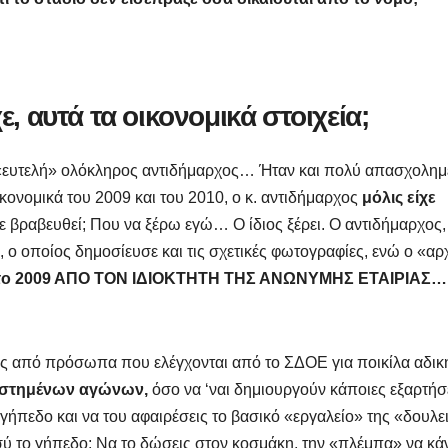
, αυτά τα οικονομικά στοιχεία;
α «ευτελή» ολόκληρος αντιδήμαρχος… Ήταν και πολύ απασχολημ
ικονομικά του 2009 και του 2010, ο κ. αντιδήμαρχος
μόλις είχε
ίχε βραβευθεί; Που να ξέρω εγώ… Ο ίδιος ξέρει. Ο αντιδήμαρχος,
ο οποίος δημοσίευσε και τις σχετικές φωτογραφίες, ενώ ο «αρ
ί» το 2009 ΑΠΟ ΤΟΝ ΙΔΙΟΚΤΗΤΗ ΤΗΣ ΑΝΩΝΥΜΗΣ ΕΤΑΙΡΙΑΣ…
εις από πρόσωπα που ελέγχονται από το ΣΔΟΕ για ποικίλα αδικ
στημένων αγώνων,
όσο να ‘ναι δημιουργούν κάποιες εξαρτήσ
ήπεδο και να του αφαιρέσεις το βασικό «εργαλείο» της «δουλε
ς εσύ το γήπεδο; Να το δώσεις στον κοσμάκη, την «πλέμπα» να κά