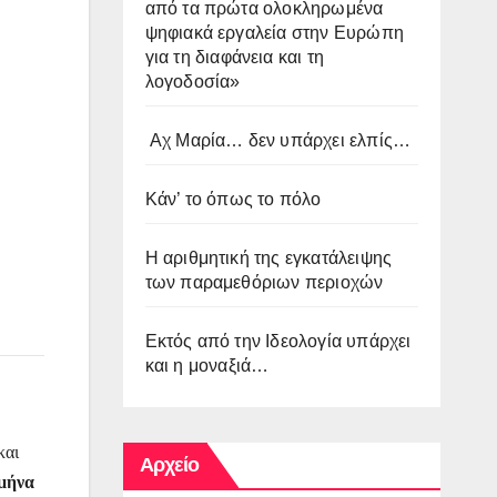
από τα πρώτα ολοκληρωμένα
ψηφιακά εργαλεία στην Ευρώπη
για τη διαφάνεια και τη
λογοδοσία»
Αχ Μαρία… δεν υπάρχει ελπίς…
Κάν’ το όπως το πόλο
Η αριθμητική της εγκατάλειψης
των παραμεθόριων περιοχών
Εκτός από την Ιδεολογία υπάρχει
και η μοναξιά…
και
Αρχείο
 μήνα