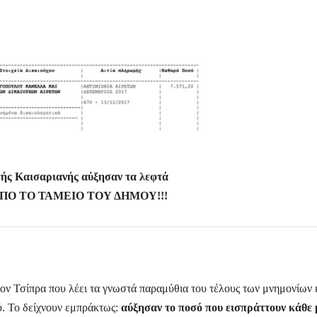
τής Καισαριανής αύξησαν τα λεφτά
 ΑΠΟ ΤΟ ΤΑΜΕΙΟ ΤΟΥ ΔΗΜΟΥ!!!
τον Τσίπρα που λέει τα γνωστά παραμύθια του τέλους των μνημονίων 
ύ. Το δείχνουν εμπράκτως:
αύξησαν το ποσό που εισπράττουν κάθε