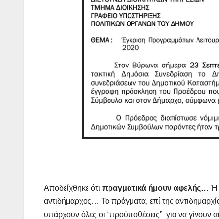
Αποδείχθηκε ότι
πραγματικά ήμουν αφελής…
Ή 
αντιδήμαρχος… Τα πράγματα, επί της αντιδημαρχίας
υπάρχουν όλες οι “προϋποθέσεις” για να γίνουν 