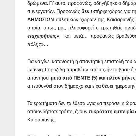
δρώμενα. Γι’ αυτό, προφανώς, οδηγήθηκε ο δήμ
συνεργατών. Προφανώς
δεν
υπήρχε χώρος για τη
ΔΗΜΟΣΙΩΝ
αθλητικών χώρων της Καισαριανής, τ
οποία, όπως μας πληροφορεί ο ερωτηθείς αντ
επιχειρήσεις»
και μετά… προφανώς βραβεύθη
πόλης»…
Για να γίνει κατανοητή η απαντητική επιστολή του
Ιωάννη Τσιροζίδη παραθέτω κατ’ αρχήν τα βασικά 
απαντήσει
μετά από ΠΕΝΤΕ (5) και πλέον μή
απευθυνθεί στον δήμαρχο και είχα θέσει ημερομη
Τα ερωτήματα δεν τα έθεσα «για να περάσει η ώρα
οποιονδήποτε τρόπο, έχουν
πικρότατη εμπειρία
Καισαριανής.