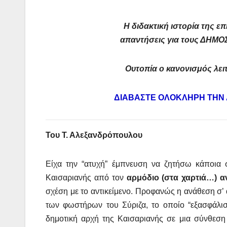
Η διδακτική ιστορία της 
απαντήσεις για τους ΔΗΜΟ
Ουτοπία ο κανονισμός λε
ΔΙΑΒΑΣΤΕ ΟΛΟΚΛΗΡΗ ΤΗΝ
Του Τ. Αλεξανδρόπουλου
Είχα την “ατυχή” έμπνευση να ζητήσω κάποια 
Καισαριανής από τον
αρμόδιο (στα χαρτιά…) α
σχέση με το αντικείμενο. Προφανώς η ανάθεση σ’
των φωστήρων του Σύριζα, το οποίο “εξασφάλ
δημοτική αρχή της Καισαριανής σε μια σύνθεση