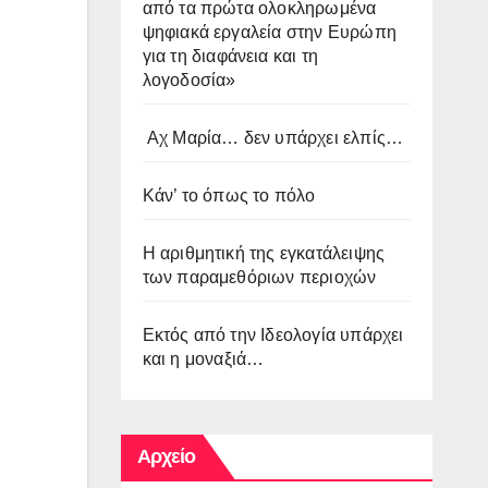
από τα πρώτα ολοκληρωμένα
ψηφιακά εργαλεία στην Ευρώπη
για τη διαφάνεια και τη
λογοδοσία»
Αχ Μαρία… δεν υπάρχει ελπίς…
Κάν’ το όπως το πόλο
Η αριθμητική της εγκατάλειψης
των παραμεθόριων περιοχών
Εκτός από την Ιδεολογία υπάρχει
και η μοναξιά…
Αρχείο