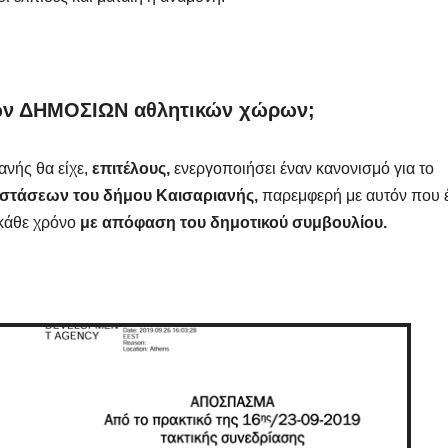
 των ΔΗΜΟΣΙΩΝ αθλητικών χώρων;
ανής θα είχε,
επιτέλους,
ενεργοποιήσει έναν κανονισμό για το
αστάσεων του δήμου Καισαριανής,
παρεμφερή με αυτόν που έ
 κάθε χρόνο
με απόφαση του δημοτικού συμβουλίου.