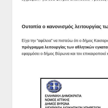
Ουτοπία ο κανονισμός λειτουργίας
Είχα την “αφέλεια” να πιστεύω ότι ο δήμος Καισαρι
πρόγραμμα λειτουργίας των αθλητικών εγκατ
εφαρμόσει ο δήμος Βύρωνα και τον επικαιροποιεί