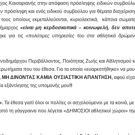
αρχος Καισαριανής στην απόφαση πρόσληψης ειδικών συμβούλω
ν πρόσληψη και ενός ειδικού συμβούλου για θέματα διαχείρισ
ους οποίους εκμεταλλεύονται, κυριολεκτικά, κάποια σωματε
ιδήμαρχος
«είναι μη κερδοσκοπικά – κοινωφελή, δεν αποτ
κε για τις
«πολύτιμες υπηρεσίες του στα αθλητικά δρώμεν
 αντιδημάρχου Περιβάλλοντος, Ποιότητας Ζωής και Αθλητισμού κ
ερωτήματα που του έθεσα. Για τα οποία «ευαρεστήθηκε» να μου
νες, ΜΗ ΔΙΝΟΝΤΑΣ ΚΑΜΙΑ ΟΥΣΙΑΣΤΙΚΗ ΑΠΑΝΤΗΣΗ,
αφού είχα
νία εξάντλησης της υπομονής μου
!!
».
Τα έθεσα γιατί όλοι οι πολίτες οι ασχολούμενοι με τα κοινά, με
από τη γάγγραινα που λέγεται «ΔΗΜΟΣΙΟΙ αθλητικοί χώροι» τη