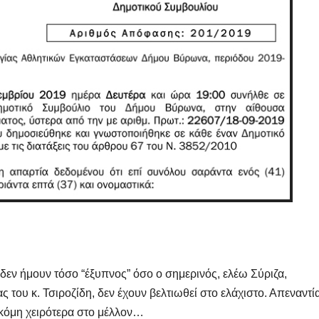
δεν ήμουν τόσο “έξυπνος” όσο ο σημερινός, ελέω Σύριζα,
 του κ. Τσιροζίδη, δεν έχουν βελτιωθεί στο ελάχιστο. Απεναντί
ακόμη χειρότερα στο μέλλον…