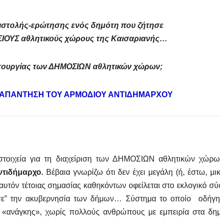
επιστολής-ερώτησης ενός δημότη που ζήτησε
ΣΙΟΥΣ αθλητικούς χώρους της Καισαριανής…
ιτουργίας των ΔΗΜΟΣΙΩΝ αθλητικών χώρων;
 ΑΠΑΝΤΗΣΗ ΤΟΥ ΑΡΜΟΔΙΟΥ ΑΝΤΙΔΗΜΑΡΧΟΥ
στοιχεία για τη διαχείριση των ΔΗΜΟΣΙΩΝ αθλητικών χώρω
ντιδήμαρχο.
Βέβαια γνωρίζω ότι δεν έχει μεγάλη (ή, έστω, μ
 αυτόν τέτοιας σημασίας καθηκόντων οφείλεται στο εκλογικό σ
ισε” την ακυβερνησία των δήμων… Σύστημα το οποίο οδήγη
 «ανάγκης», χωρίς πολλούς ανθρώπους με εμπειρία στα δημ