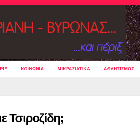
ΡΙΞ
ΚΟΙΝΩΝΙΑ
ΜΙΚΡΑΣΙΑΤΙΚΑ
ΑΘΛΗΤΙΣΜΟΣ
ε Τσιροζίδη;