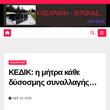
Skip
to
content
ΚΑΙΣΑΡΙΑΝΗ
ΚΕΔΙΚ: η μήτρα κάθε
δύσοσμης συναλλαγής…
ΔΕΚ 18, 2019