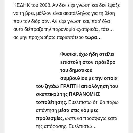
ΚΕΔΗΚ του 2008. Αν δεν είχε γνώση και δεν έψαξε
να τη βρει, μάλλον είναι ακατάλληλος για τη θέση
που τον διόρισαν. Αν είχε γνώση και, παρ’ όλα
αυτά διέπραξε την παρανομία «χατιρικά», τότε…
ας μην προχωρήσω περισσότερο
τώρα…
Φυσικά, έχω ήδη στείλει
επιστολή στον πρόεδρο
του δημοτικού
συμβουλίου με την οποία
του ζητάω ΓΡΑΠΤΗ αιτιολόγηση του
σκεπτικού της ΠΑΡΑΝΟΜΗΣ
τοποθέτησης.
Ευελπιστώ ότι θα πάρω
απάντηση
μέσα στις νόμιμες
προθεσμίες,
ώστε να προσφύγω κατά
της απόφασης. Ευελπιστώ…