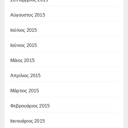
Αύγουστος 2015
Ιούλιος 2015
Ιούνιος 2015
Μάιος 2015
Απρίλιος 2015
Μάρτιος 2015
Φεβρουάριος 2015
Ιανουάριος 2015