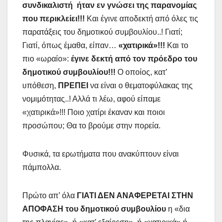
συνδικαλιστή ήταν εν γνώσει της παρανομίας
που περικλείει!!!
Και έγινε αποδεκτή από όλες τις
παρατάξεις του δημοτικού συμβουλίου..! Γιατί;
Γιατί, όπως έμαθα, είπαν…
«χατιρικά»!!!
Και το
πιο «ωραίο»:
έγινε δεκτή από τον πρόεδρο του
δημοτικού συμβουλίου!!!
Ο οποίος, κατ’
υπόθεση,
ΠΡΕΠΕΙ
να είναι ο θεματοφύλακας της
νομιμότητας..! Αλλά τι λέω, αφού είπαμε
«χατιρικά»!!! Ποιο χατίρι έκαναν και ποιοι
προσώπου; Θα το βρούμε στην πορεία.
Φυσικά, τα ερωτήματα που ανακύπτουν είναι
πάμπολλα.
Πρώτο απ’ όλα
ΓΙΑΤΙ ΔΕΝ ΑΝΑΦΕΡΕΤΑΙ ΣΤΗΝ
ΑΠΟΦΑΣΗ του δημοτικού συμβουλίου
η «δια