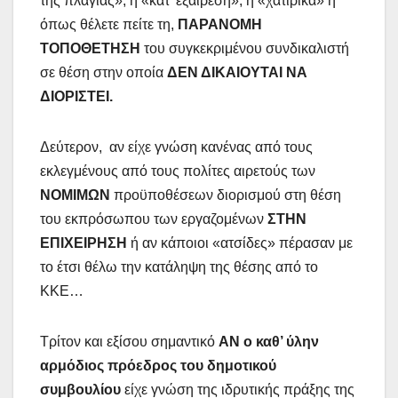
της πλαγίας», ή «κατ’ εξαίρεση», ή «χατιρικά» ή
όπως θέλετε πείτε τη,
ΠΑΡΑΝΟΜΗ
ΤΟΠΟΘΕΤΗΣΗ
του συγκεκριμένου συνδικαλιστή
σε θέση στην οποία
ΔΕΝ ΔΙΚΑΙΟΥΤΑΙ ΝΑ
ΔΙΟΡΙΣΤΕΙ.
Δεύτερον, αν είχε γνώση κανένας από τους
εκλεγμένους από τους πολίτες αιρετούς των
ΝΟΜΙΜΩΝ
προϋποθέσεων διορισμού στη θέση
του εκπρόσωπου των εργαζομένων
ΣΤΗΝ
ΕΠΙΧΕΙΡΗΣΗ
ή αν κάποιοι «ατσίδες» πέρασαν με
το έτσι θέλω την κατάληψη της θέσης από το
ΚΚΕ…
Τρίτον και εξίσου σημαντικό
ΑΝ ο καθ’ ύλην
αρμόδιος πρόεδρος του δημοτικού
συμβουλίου
είχε γνώση της ιδρυτικής πράξης της