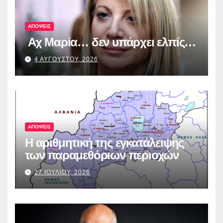
ΑΠΟΨΕΙΣ
Αχ Μαρία… δεν υπάρχει ελπίς…
4 ΑΥΓΟΥΣΤΟΥ, 2026
ΑΠΟΨΕΙΣ
Η αριθμητική της εγκατάλειψης
των παραμεθόριων περιοχών
27 ΙΟΥΛΙΟΥ, 2026