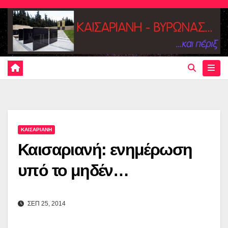
Skip
to
content
ΚΑΙΣΑΡΙΑΝΗ
Καισαριανή: ενημέρωση
υπό το μηδέν…
ΣΕΠ 25, 2014