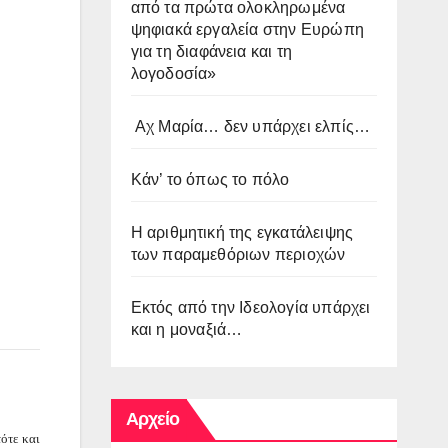
από τα πρώτα ολοκληρωμένα
ψηφιακά εργαλεία στην Ευρώπη
για τη διαφάνεια και τη
λογοδοσία»
Αχ Μαρία… δεν υπάρχει ελπίς…
Κάν’ το όπως το πόλο
Η αριθμητική της εγκατάλειψης
των παραμεθόριων περιοχών
Εκτός από την Ιδεολογία υπάρχει
και η μοναξιά…
Αρχείο
ότε και