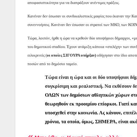
αποφασιστικότητα για να διαπράξουν ανέντιμες πράξεις.
Κανέναν δεν έσωσαν οι συνδικαλιστικές μαφίες που έκαναν την Και
συνεννοήσεις. Κανέναν δεν έσωσαν οι στρατοί των ΜΚΟ, των ΚΟΙ
Τώρα, λοιπόν, ήρθε η ώρα να κριθούν δύο υποψήφιοι δήμαρχοι, «μ
του δημοτικού σταδίου. Έχουν ανάμιξη κάποια «στελέχη» των συν
ειλικρινείς (
οι οποίες
ΣΙΓΟΥΡΑ υπήρξαν)
οδήγησαν στο ίδιο αποτέ
ποσών από το δημόσιο ταμείο.
Τώρα είναι η ώρα και οι δύο υποψήφιοι δή
συγκρίσιμη και ρεαλιστική. Να εκθέσουν δ
ΟΛΩΝ των δημόσιων αθλητικών χώρων στους 
θεωρηθούν εκ προοιμίου επίορκοι. Γιατί κα
υποσχεθεί στην κοινωνία. Ας κάνουν, επιτέ
χρόνια, τα οποία, όμως, ΣΗΜΕΡΑ, είναι ακό