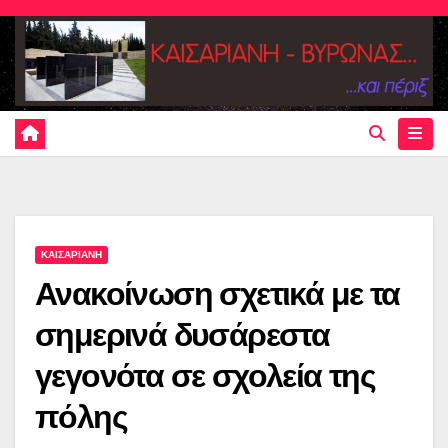
Skip
to
content
ΚΑΙΣΑΡΙΑΝΗ
Ανακοίνωση σχετικά με τα
σημερινά δυσάρεστα
γεγονότα σε σχολεία της
πόλης