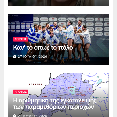
ΑΠΟΨΕΙΣ
Κάν’ το όπως το πόλο
27 ΙΟΥΛΙΟΥ, 2026
ΑΠΟΨΕΙΣ
Η αριθμητική της εγκατάλειψης
των παραμεθόριων περιοχών
27 ΙΟΥΛΙΟΥ, 2026