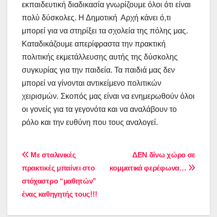
εκπαιδευτική διαδικασία γνωρίζουμε όλοι ότι είναι
πολύ δύσκολες. Η Δημοτική Αρχή κάνει ό,τι
μπορεί για να στηρίξει τα σχολεία της πόλης μας.
Καταδικάζουμε απερίφραστα την πρακτική
πολιτικής εκμετάλλευσης αυτής της δύσκολης
συγκυρίας για την παιδεία. Τα παιδιά μας δεν
μπορεί να γίνονται αντικείμενο πολιτικών
χειρισμών. Σκοπός μας είναι να ενημερωθούν όλοι
οι γονείς για τα γεγονότα και να αναλάβουν το
ρόλο και την ευθύνη που τους αναλογεί.
Πλοήγηση
Με σταλινικές
ΔΕΝ δίνω χώρο σε
πρακτικές μπαίνει στο
κομματικά φερέφωνα…
άρθρων
στόχαστρο “μαθητών”
ένας καθηγητής τους!!!