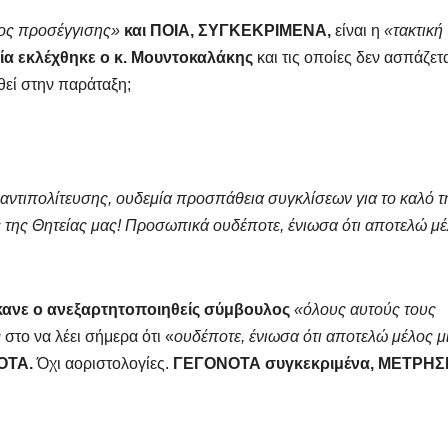
ος προσέγγισης»
και ΠΟΙΑ, ΣΥΓΚΕΚΡΙΜΕΝΑ,
είναι η
«τακτική
ία εκλέχθηκε ο κ. Μουντοκαλάκης
και τις οποίες δεν ασπάζετ
θεί στην παράταξη;
αντιπολίτευσης, ουδεμία προσπάθεια συγκλίσεων για το καλό τ
της Θητείας μας! Προσωπικά ουδέποτε, ένιωσα ότι αποτελώ μ
ανε ο ανεξαρτητοποιηθείς σύμβουλος
«όλους αυτούς τους
στο να λέει σήμερα ότι «
ουδέποτε, ένιωσα ότι αποτελώ μέλος μ
ΟΤΑ.
Όχι αοριστολογίες.
ΓΕΓΟΝΟΤΑ συγκεκριμένα, ΜΕΤΡΗΣ