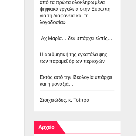
από τα πρώτα ολοκληρωμένα
ψηφιακά εργαλεία στην Ευρώπη
για τη διαφάνεια και τη
λογοδοσία»
Αχ Μαρία… δεν υπάρχει ελπίς…
Η αριθμητική της εγκατάλειψης
των παραμεθόριων περιοχών
Εκτός από την Ιδεολογία υπάρχει
και η μοναξιά…
Στοιχειώδες, κ. Τσίπρα
Αρχείο