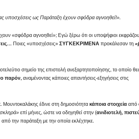
μας υποσχέσεις ως Παράταξη έχουν σφόδρα αγνοηθεί!».
έχουν «σφόδρα αγνοηθεί»; Εγώ ξέρω ότι οι υποψήφιοι εκφράζο
σεις…
Ποιες «υποσχέσεις»
ΣΥΓΚΕΚΡΙΜΕΝΑ
προκάλεσαν τη
«
ροτελεύτιο σημείο της επιστολή ανεξαρτητοποίησης, το οποίο θ
το παρόν,
αναμένοντας κάποιες απαντήσεις-εξηγήσεις στις
κ. Μουντοκαλάκης έδινε στη δημοσιότητα
κάποια στοιχεία
από 
 σκληρά»
επί μήνες, ώστε να οδηγηθεί στην (
ανιδιοτελή,
πιστε
 από την παράταξη με την οποία εκλέχτηκε.