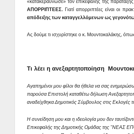
«κατακεραύνωσε» τον επικεφαλής της παράταξη
ΑΠΟΡΡΙΠΤΕΕΣ.
Γιατί απορριπτέες είναι οι πρα
απόδειξης των καταγγελλόμενων ως γεγονότω
Ας δούμε τι ισχυρίστηκε ο κ. Μουντοκαλάκης, όπως
Τι λέει η ανεξαρτητοποίηση Μουντο
Αγαπημένοι μου φίλοι θα ήθελα να σας ενημερώσ
παρούσα Επιστολή καταθέτω δήλωση Ανεξαρτητοπ
αναδείχθηκα Δημοτικός Σύμβουλος στις Εκλογές 
Η συνείδηση μου και η ιδεολογία μου δεν ταυτίζοντ
Επικεφαλής της Δημοτικής Ομάδας της "ΝΕΑΣ ΕΠΟ