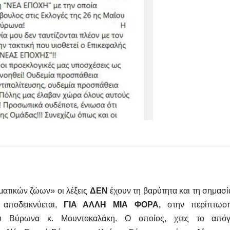
ματικών ζώων» οι λέξεις
ΔΕΝ
έχουν τη βαρύτητα και τη σημασ
αποδεικνύεται,
ΓΙΑ ΑΛΛΗ ΜΙΑ ΦΟΡΑ,
στην περίπτωσ
ου Βύρωνα κ. Μουντοκαλάκη. Ο οποίος, χτες το απόγ