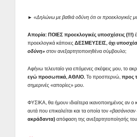
►
«Δηλώνω με βαθιά οδύνη ότι οι προεκλογικές 
Απορία: ΠΟΙΕΣ προεκλογικές υποσχέσεις (!!!)
προεκλογικά κάποιες
ΔΕΣΜΕΥΣΕΙΣ, όχι υποσχέ
οδύνη»
στον ανεξαρτητοποιηθένα σύμβουλο;
Αφήνω τελευταίο για επόμενες σκέψεις μου, το ακ
εγώ προσωπικά, ΑΘΛΙΟ.
Το προσπερνώ,
προς 
σημερινές «απορίες» μου.
ΦΥΣΙΚΑ, θα ήμουν ιδιαίτερα ικανοποιημένος αν ο 
αυτά που επικαλείται και τα οποία τον
«βασάνισαν
ακράδαντα)
απόφαση της ανεξαρτητοποίησής του