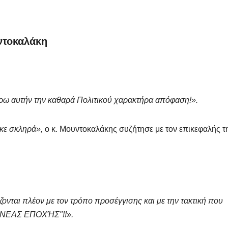
ντοκαλάκη
ρω αυτήν την καθαρά Πολιτικού χαρακτήρα απόφαση!».
κε σκληρά»,
ο κ. Μουντοκαλάκης συζήτησε με τον επικεφαλής τ
ζονται πλέον με τον τρόπο προσέγγισης και με την τακτική που
ς "ΝΕΑΣ ΕΠΟΧΉΣ"!!».